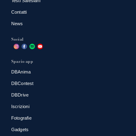
Testi Salesiani
Contatti
News
Social
Spazio app
DBAnima
DBContest
DBDrive
Iscrizioni
Fotografie
Gadgets