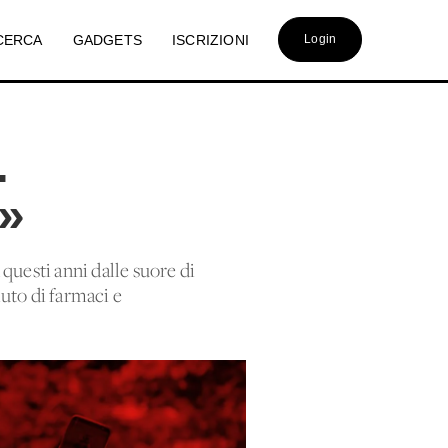
CERCA
GADGETS
ISCRIZIONI
Login
.
»
questi anni dalle suore di
uto di farmaci e