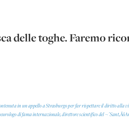
sca delle toghe. Faremo rico
uta in un appello a Strasburgo per far rispettare il diritto alla vita
urologo di fama internazionale, direttore scientifico del ¬´Sant‚ÄôA