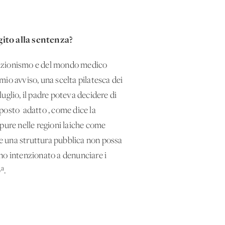
gito alla sentenza?
ciazionismo e del mondo medico
io avviso, una scelta pilatesca dei
uglio, il padre poteva decidere di
posto 'adatto', come dice la
ure nelle regioni laiche come
che una struttura pubblica non possa
no intenzionato a denunciare i
ª.