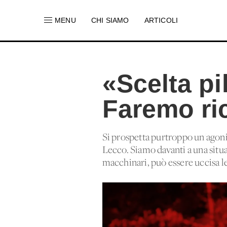
MENU
CHI SIAMO
ARTICOLI
«Scelta pi
Faremo ri
Si prospetta purtroppo un'agonia
Lecco. Siamo davanti a una situa
macchinari, può essere uccisa l