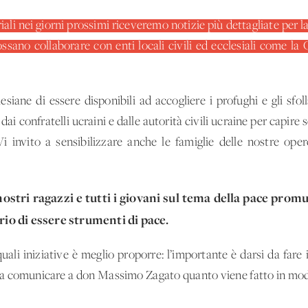
iali nei giorni prossimi riceveremo notizie più dettagliate per l
ssano collaborare con enti locali civili ed ecclesiali come la 
esiane di essere disponibili ad accogliere i profughi e gli sfo
i confratelli ucraini e dalle autorità civili ucraine per capire s
 Vi invito a sensibilizzare anche le famiglie delle nostre ope
ostri ragazzi e tutti i giovani sul tema della pace promu
erio di essere strumenti di pace.
ali iniziative è meglio proporre: l’importante è darsi da fare i
ito a comunicare a don Massimo Zagato quanto viene fatto in modo