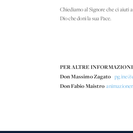
Chiediamo al Signore che ci aiuti 
Dio che doni la sua Pace.
PER ALTRE INFORMAZIONI
Don Massimo Zagato
pg.ine@
Don Fabio Maistro
animazionem