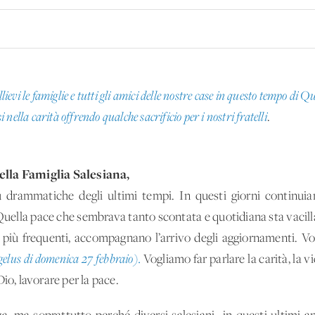
llievi le famiglie e tutti gli amici delle nostre case in questo tempo di 
nella carità offrendo qualche sacrificio per i nostri fratelli
.
ella Famiglia Salesiana,
 drammatiche degli ultimi tempi. In questi giorni continui
Quella pace che sembrava tanto scontata e quotidiana sta vacill
 più frequenti, accompagnano l’arrivo degli aggiornamenti. Vo
elus di domenica 27 febbraio).
Vogliamo far parlare la carità, la v
io, lavorare per la pace.