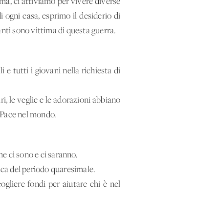
ma, ci attiviamo per vivere diverse
di ogni casa, esprimo il desiderio di
anti sono vittima di questa guerra.
 tutti i giovani nella richiesta di
i, le veglie e le adorazioni abbiano
a Pace nel mondo.
he ci sono e ci saranno.
ica del periodo quaresimale.
ogliere fondi per aiutare chi è nel