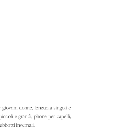
r giovani donne, lenzuola singoli e
iccoli e grandi, phone per capelli,
ubbotti invernali.