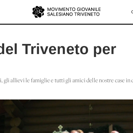
del Triveneto per
 gli allievi le famiglie e tutti gli amici delle nostre case i