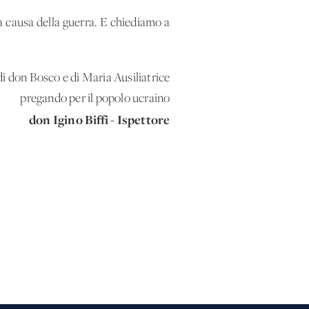
a causa della guerra. E chiediamo a
di don Bosco e di Maria Ausiliatrice
pregando per il popolo ucraino
don Igino Biffi - Ispettore