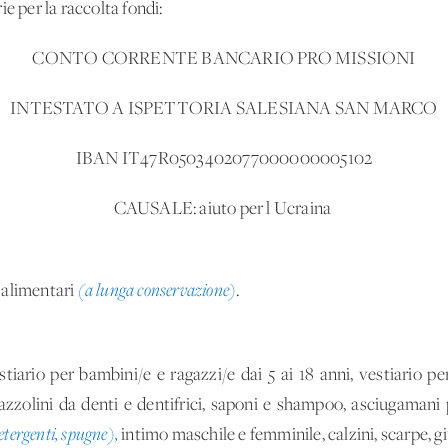
ie per la raccolta fondi:
CONTO CORRENTE BANCARIO PRO MISSIONI
INTESTATO A ISPETTORIA SALESIANA SAN MARCO
IBAN IT47R0503402077000000005102
CAUSALE: aiuto per l'Ucraina
 alimentari
(a lunga conservazione)
.
stiario per bambini/e e ragazzi/e dai 5 ai 18 anni, vestiario pe
pazzolini da denti e dentifrici, saponi e shampoo, asciugamani p
etergenti, spugne),
intimo maschile e femminile, calzini, scarpe, gi