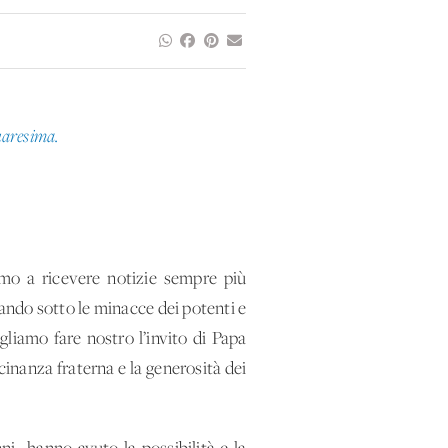
Quaresima.
amo a ricevere notizie sempre più
ando sotto le minacce dei potenti e
gliamo fare nostro l’invito di Papa
icinanza fraterna e la generosità dei