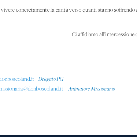
a vivere concretamente la carità verso quanti stanno soffrendo 
Ci affidiamo all’intercessione 
donboscoland.it
Delegato PG
issionaria@donboscoland.it
Animatore Missionario