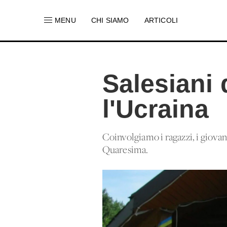
MENU
CHI SIAMO
ARTICOLI
Salesiani 
l'Ucraina
Coinvolgiamo i ragazzi, i giovani,
Quaresima.