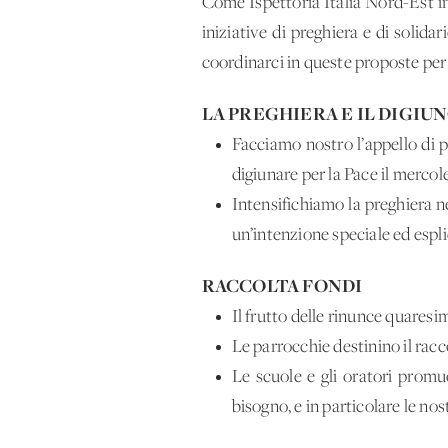
Come Ispettoria Italia Nord-Est in
iniziative di preghiera e di solidar
coordinarci in queste proposte per 
LA PREGHIERA E IL DIGIU
Facciamo nostro l’appello di p
digiunare per la Pace il mercol
Intensifichiamo la preghiera ne
un’intenzione speciale ed espli
RACCOLTA FONDI
Il frutto delle rinunce quaresi
Le parrocchie destinino il rac
Le scuole e gli oratori promu
bisogno, e in particolare le nos