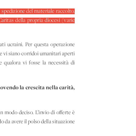
a spedizione del materiale raccolto.
Caritas della propria diocesi (varie
llati ucraini. Per questa operazione
e vi siano corridoi umanitari aperti
re qualora vi fosse la necessità di
ovendo la crescita nella carità,
n modo deciso. L’invio di offerte è
 da avere il polso della situazione