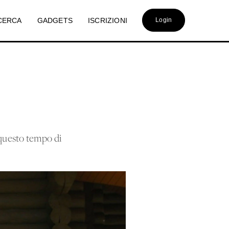
CERCA
GADGETS
ISCRIZIONI
Login
n questo tempo di