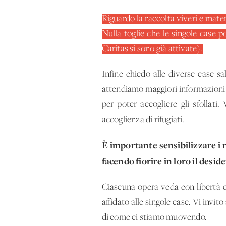
Riguardo la raccolta viveri e mater
Nulla toglie che le singole case po
Caritas si sono già attivate).
Infine chiedo alle diverse case sal
attendiamo maggiori informazioni da
per poter accogliere gli sfollati.
accoglienza di rifugiati.
È importante sensibilizzare i n
facendo fiorire in loro il desid
Ciascuna opera veda con libertà qu
affidato alle singole case. Vi inv
di come ci stiamo muovendo.