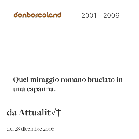
Quel miraggio romano bruciato in
una capanna.
da Attualit√†
del 28 dicembre 2008