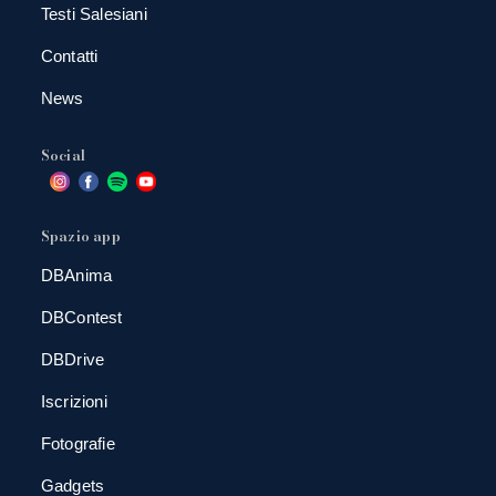
Testi Salesiani
Contatti
News
Social
Spazio app
DBAnima
DBContest
DBDrive
Iscrizioni
Fotografie
Gadgets