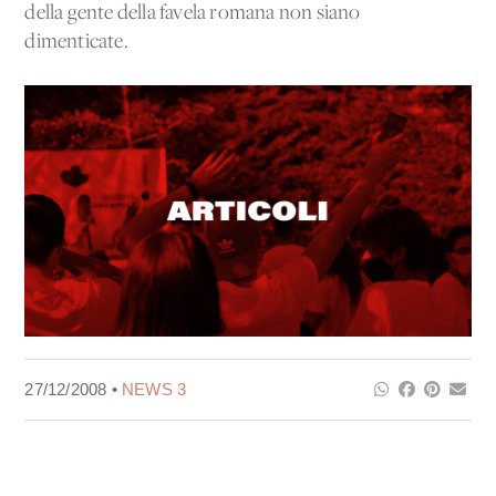
della gente della favela romana non siano
dimenticate.
27/12/2008 •
NEWS 3