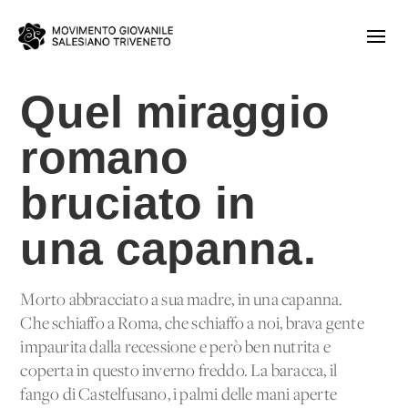
Quel miraggio
romano
bruciato in
una capanna.
Morto abbracciato a sua madre, in una capanna.
Che schiaffo a Roma, che schiaffo a noi, brava gente
impaurita dalla recessione e però ben nutrita e
coperta in questo inverno freddo. La baracca, il
fango di Castelfusano, i palmi delle mani aperte