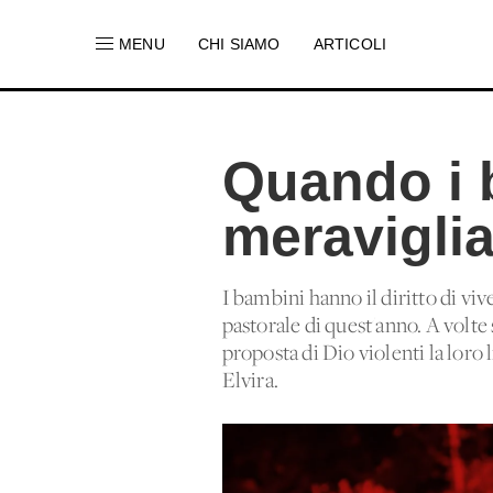
MENU
CHI SIAMO
ARTICOLI
Quando i b
meraviglia
I bambini hanno il diritto di vi
pastorale di quest'anno. A volte 
proposta di Dio violenti la loro 
Elvira.