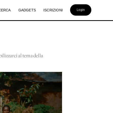
CERCA
GADGETS
ISCRIZIONI
Login
bilizzarci al tema della