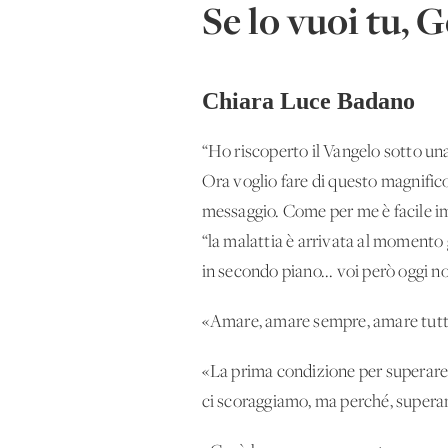
Se lo vuoi tu, G
Chiara Luce Badano
“Ho riscoperto il Vangelo sotto un
Ora voglio fare di questo magnifico
messaggio. Come per me è facile imp
“la malattia è arrivata al momento
in secondo piano... voi però oggi 
«Amare, amare sempre, amare tutti.
«La prima condizione per superare 
ci scoraggiamo, ma perché, supera