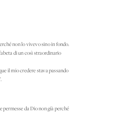
erché non lo vivevo sino in fondo.
abeta di un così straordinario
que il mio credere stava passando
.
ove permesse da Dio non già perché