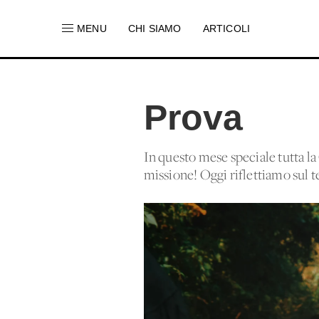
MENU
CHI SIAMO
ARTICOLI
Prova
In questo mese speciale tutta la 
missione! Oggi riflettiamo sul t