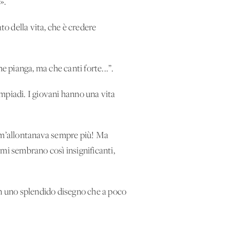
».
to della vita, che è credere
 pianga, ma che canti forte...”.
impiadi. I giovani hanno una vita
e m’allontanava sempre più! Ma
mi sembrano così insignificanti,
n uno splendido disegno che a poco