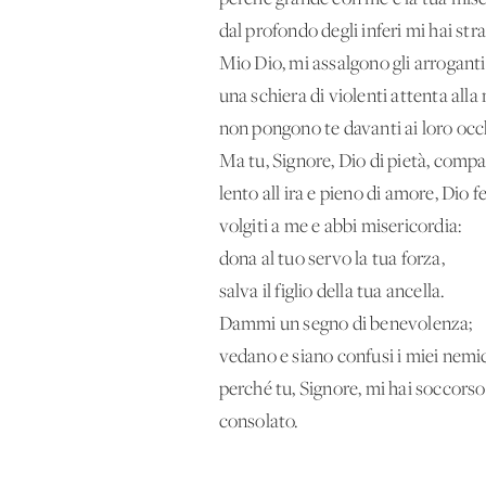
dal profondo degli inferi mi hai str
Mio Dio, mi assalgono gli arroganti
una schiera di violenti attenta alla 
non pongono te davanti ai loro occ
Ma tu, Signore, Dio di pietà, comp
lento all'ira e pieno di amore, Dio f
volgiti a me e abbi misericordia:
dona al tuo servo la tua forza,
salva il figlio della tua ancella.
Dammi un segno di benevolenza;
vedano e siano confusi i miei nemic
perché tu, Signore, mi hai soccorso
consolato.