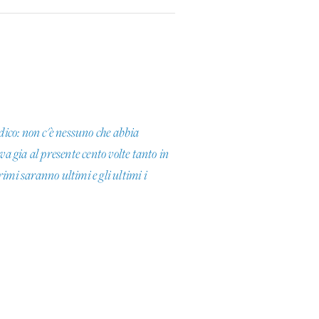
 dico: non c'è nessuno che abbia
va gia al presente cento volte tanto in
primi saranno ultimi e gli ultimi i