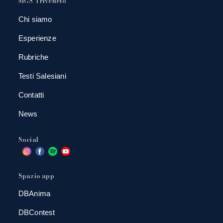
MGS Triveneto
Chi siamo
Esperienze
Rubriche
Testi Salesiani
Contatti
News
Social
Spazio app
DBAnima
DBContest