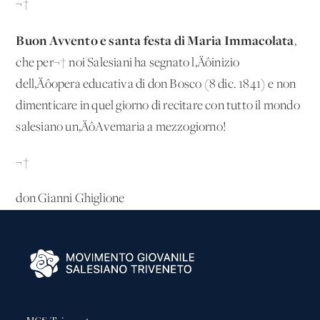
¬†
Buon Avvento e santa festa di Maria Immacolata
,
che per¬† noi Salesiani ha segnato l‚Äôinizio
dell‚Äôopera educativa di don Bosco (8 dic. 1841) e non
dimenticare in quel giorno di recitare con tutto il mondo
salesiano un‚ÄôAvemaria a mezzogiorno!
¬†
don Gianni Ghiglione