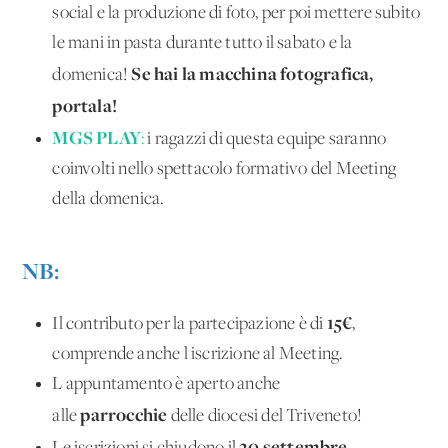
social e la produzione di foto, per poi mettere subito
le mani in pasta durante tutto il sabato e la
Se hai la macchina fotografica,
domenica!
portala!
MGS PLAY
:
i ragazzi di questa equipe saranno
coinvolti nello spettacolo formativo del Meeting
della domenica.
NB:
15€
Il contributo per la partecipazione è di
,
comprende anche l'iscrizione al Meeting.
L'appuntamento è aperto anche
parrocchie
alle
delle diocesi del Triveneto!
20 settembre