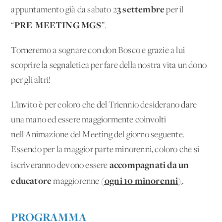
3 settembre
appuntamento già da sabato 2
per il
PRE-MEETING MGS
“
”.
Torneremo a sognare con don Bosco e grazie a lui
scoprire la segnaletica per fare della nostra vita un dono
per gli altri!
L’invito è per coloro che del Triennio desiderano dare
una mano ed essere maggiormente coinvolti
nell'Animazione del Meeting del giorno seguente.
Essendo per la maggior parte minorenni, coloro che si
accompagnati da un
iscriveranno devono essere
educatore
ogni 10 minorenni
maggiorenne
(
)
.
PROGRAMMA