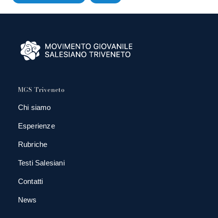
MGS Triveneto
Chi siamo
Esperienze
Rubriche
Testi Salesiani
Contatti
News