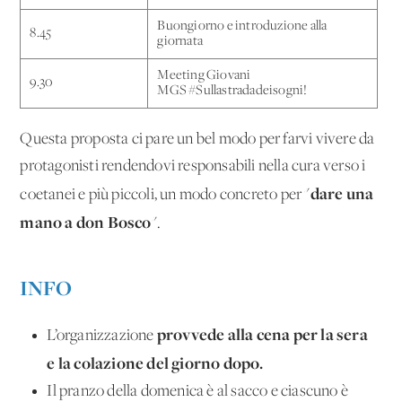
Buongiorno e introduzione alla
8.45
giornata
Meeting Giovani
9.30
MGS #Sullastradadeisogni!
Questa proposta ci pare un bel modo per farvi vivere da
protagonisti rendendovi responsabili nella cura verso i
dare una
coetanei e più piccoli, un modo concreto per "
mano a don Bosco
".
INFO
provvede alla cena per la sera
L’organizzazione
e la colazione del giorno dopo.
Il pranzo della domenica è al sacco e ciascuno è