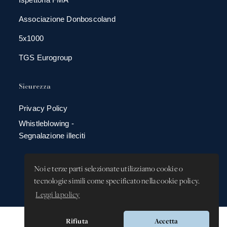
Associazione Donboscoland
5x1000
TGS Eurogroup
Sicurezza
Privacy Policy
Whistleblowing -
Segnalazione illeciti
Noi e terze parti selezionate utilizziamo cookie o
tecnologie simili come specificato nella cookie policy.
Leggi la policy
Rifiuta
Accetta