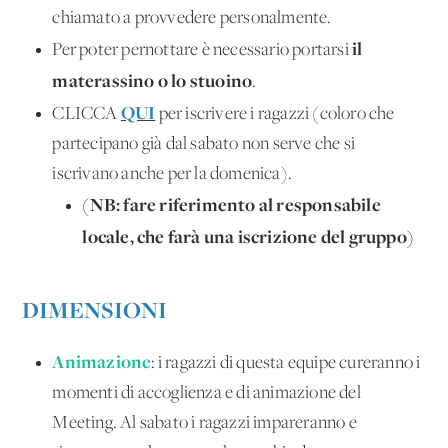
chiamato a provvedere personalmente.
il
Per poter pernottare è necessario portarsi
materassino o lo stuoino
.
QUI
CLICCA
per iscrivere i ragazzi (coloro che
partecipano già dal sabato non serve che si
iscrivano anche per la domenica).
(NB: fare riferimento al responsabile
locale, che farà una iscrizione del gruppo)
DIMENSIONI
Animazione
: i ragazzi di questa equipe cureranno i
momenti di accoglienza e di animazione del
Meeting. Al sabato i ragazzi impareranno e