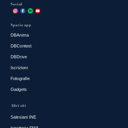
Social
Spazio app
DBAnima
DBContest
DBDrive
Iscrizioni
Fotografie
Gadgets
Altri siti
Salesiani INE
Ispettoria FMA