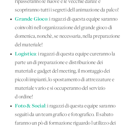
ripasseranno le nuove e le vecchie danze e
scopriranno tutti i segreti dell'animazione da palco!
Grande Gioco
:
i ragazzi di questa equipe saranno
coinvolti nell'organizzazione del grande gioco di
domenica, nonchè, se necessaria, nella preparazione
del materiale!
Logistica
:
i ragazzi di questa equipe cureranno la
parte un di preparazione e distribuzione dei
materiali e gadget del meeting, il montaggio dei
piccoli impianti, lo spostamento di attrezzature e
materiale vario e si occuperanno del servizio
d'ordine!
Foto & Social
:
i ragazzi di questa equipe saranno
seguiti da un team grafico e fotografico. Il sabato
faranno un pò di formazione riguardo l'utilizzo dei