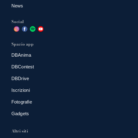
News
Social
Spazio app
DBAnima
DBContest
DBDrive
Iscrizioni
Fotografie
Gadgets
Altri siti