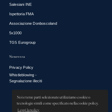
Salesiani INE
Ispettoria FMA
Associazione Donboscoland
5x1000
TGS Eurogroup
Sicurezza
Privacy Policy
Whistleblowing -
Segnalazione illeciti
Noi e terze parti selezionate utilizziamo cookie o
tecnologie simili come specificato nella cookie policy.
Leggi la policy