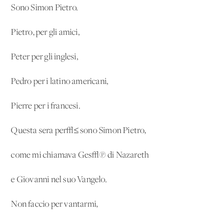
Sono Simon Pietro.
Pietro, per gli amici,
Peter per gli inglesi,
Pedro per i latino americani,
Pierre per i francesi.
Questa sera per√≤ sono Simon Pietro,
come mi chiamava Ges√π di Nazareth
e Giovanni nel suo Vangelo.
Non faccio per vantarmi,