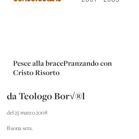
Pesce alla bracePranzando con
Cristo Risorto
da Teologo Bor√®l
del 25 marzo 2008
Buona sera.