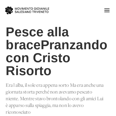
Pesce alla
bracePranzando
con Cristo
Risorto
Era l'alba, il sole era appena sorto Ma era anche una
giornata storta perché non avevamo pescato
niente. Mentre stavo brontolando con gli amici Lui
è apparso sulla spiaggia, ma non lo avevo
riconosciuto