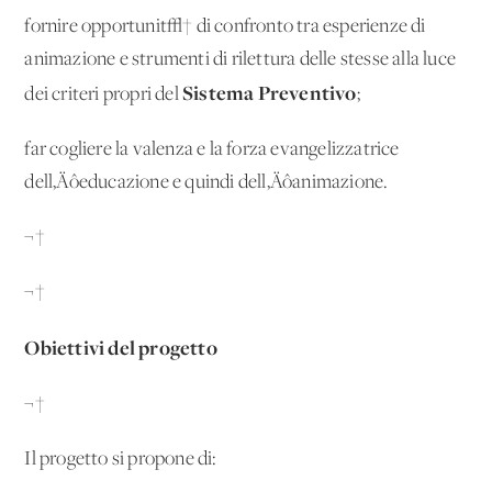
fornire opportunit√† di confronto tra esperienze di
animazione e strumenti di rilettura delle stesse alla luce
Sistema Preventivo
dei criteri propri del
;
far cogliere la valenza e la forza evangelizzatrice
dell‚Äôeducazione e quindi dell‚Äôanimazione.
¬†
¬†
Obiettivi del progetto
¬†
Il progetto si propone di: