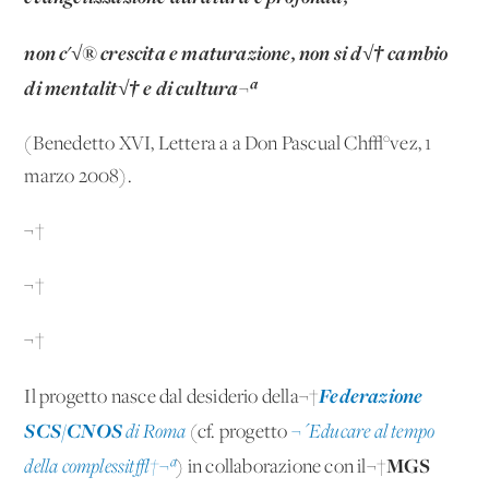
non c'√® crescita e maturazione, non si d√† cambio
di mentalit√† e di cultura¬ª
(Benedetto XVI, Lettera a a Don Pascual Ch√°vez, 1
marzo 2008).
¬†
¬†
¬†
Federazione
Il progetto nasce dal desiderio della¬†
SCS/CNOS
di Roma
(cf. progetto
¬´Educare al tempo
MGS
della complessit√†¬ª
) in collaborazione con il¬†