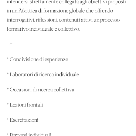
intendersi strettamente collegata agli obiettivi proposti
in un‚Äôottica di formazione globale che offrendo
interrogativi, riflessioni, contenuti attivi un processo
formativo individuale e collettivo.
¬†
* Condivisione di esperienze
* Laboratori di ricerca individuale
* Occasioni di ricerca collettiva
* Lezioni frontali
* Esercitazioni
* Percorsi individuali