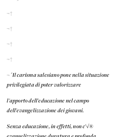
¬†
¬†
¬†
¬†
¬´Il carisma salesiano pone nella situazione
privilegiata di poter valorizzare
l'apporto dell'educazione nel campo
dell'evangelizzazione dei giovani.
Senza educazione, in effetti, non c'√®
evangelizzazione duratura e profonda,