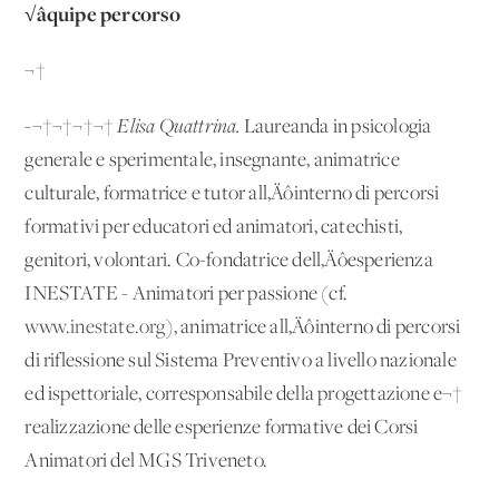
√âquipe percorso
¬†
-¬†¬†¬†¬†
Elisa Quattrina.
Laureanda in psicologia
generale e sperimentale, insegnante, animatrice
culturale, formatrice e tutor all‚Äôinterno di percorsi
formativi per educatori ed animatori, catechisti,
genitori, volontari. Co-fondatrice dell‚Äôesperienza
INESTATE - Animatori per passione (cf.
www.inestate.org
), animatrice all‚Äôinterno di percorsi
di riflessione sul Sistema Preventivo a livello nazionale
ed ispettoriale, corresponsabile della progettazione e¬†
realizzazione delle esperienze formative dei Corsi
Animatori del MGS Triveneto.