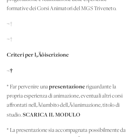
formative dei Corsi Animatori del MGS Triveneto.
¬†
¬†
Criteri per l‚Äôiscrizione
¬†
presentazione
* Far pervenire una
riguardante la
propria esperienza di animazione, eventuali altri corsi
affrontati nell‚Äôambito dell‚Äôanimazione, titolo di
SCARICA IL MODULO
studio.
* La presentazione sia accompagnata possibilmente da