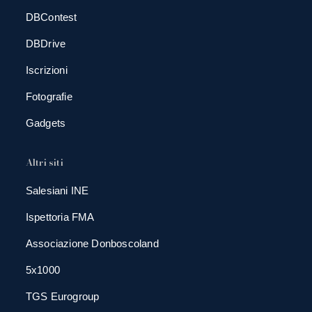
DBContest
DBDrive
Iscrizioni
Fotografie
Gadgets
Altri siti
Salesiani INE
Ispettoria FMA
Associazione Donboscoland
5x1000
TGS Eurogroup