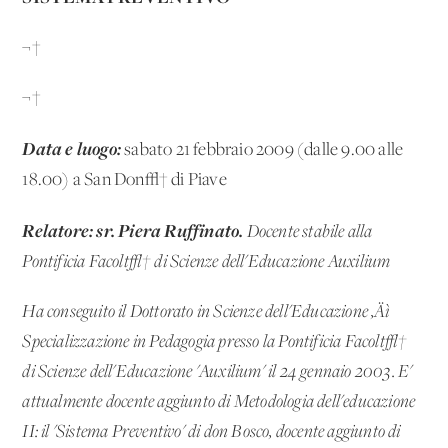
¬†
¬†
Data e luogo:
sabato 21 febbraio 2009 (dalle 9.00 alle
18.00) a San Don√† di Piave
Relatore:
sr. Piera
Ruffinato
.
Docente stabile alla
Pontificia Facolt√† di Scienze dell'Educazione Auxilium
Ha conseguito il Dottorato in Scienze dell'Educazione ‚Äì
Specializzazione in Pedagogia presso
la Pontificia Facolt√†
di Scienze dell'Educazione 'Auxilium' il 24 gennaio 2003. E'
attualmente docente aggiunto di Metodologia dell'educazione
II: il 'Sistema Preventivo' di don Bosco, docente aggiunto di