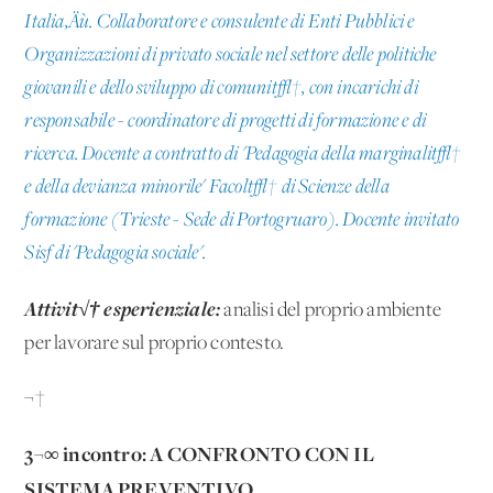
Italia‚Äù. Collaboratore e consulente di Enti Pubblici e
Organizzazioni di privato sociale nel settore delle politiche
giovanili e dello sviluppo di comunit√†, con incarichi di
responsabile - coordinatore di progetti di formazione e di
ricerca. Docente a contratto di 'Pedagogia della marginalit√†
e della devianza minorile' Facolt√† di Scienze della
formazione (Trieste - Sede di Portogruaro). Docente invitato
Sisf di 'Pedagogia sociale'.
Attivit√† esperienziale:
analisi del proprio ambiente
per lavorare sul proprio contesto.
¬†
3¬∞ incontro: A CONFRONTO CON IL
SISTEMA PREVENTIVO