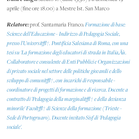
aprile (fine ore 18.00) a Mestre Ist. San Marco
Relatore:
prof. Santamaria Franco.
Formazione di base:
Scienze dell'Educazione - Indirizzo di Pedagogia Sociale,
presso l'Universit√†. Pontificia Salesiana di Roma, con una
tesi su 'La formazione degli educatori di strada in Italia‚Äù.
Collaboratore e consulente di Enti Pubblici e Organizzazioni
di privato sociale nel settore delle politiche giovanili e dello
sviluppo di comunit√†, con incarichi di responsabile -
coordinatore di progetti di formazione e di ricerca. Docente a
contratto di 'Pedagogia della marginalit√† e della devianza
minorile' Facolt√† di Scienze della formazione (Trieste -
Sede di Portogruaro). Docente invitato Sisf di 'Pedagogia
sociale'.