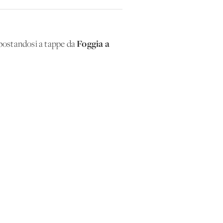
Foggia a
spostandosi a tappe da