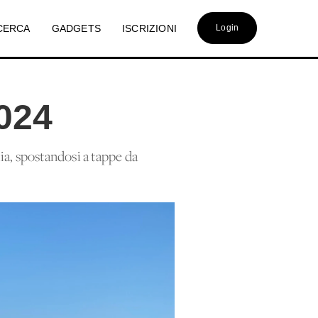
CERCA
GADGETS
ISCRIZIONI
Login
024
ia, spostandosi a tappe da