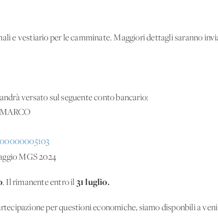
ali e vestiario per le camminate. Maggiori dettagli saranno inviat
e andrà versato sul seguente conto bancario:
N MARCO
000000005103
inaggio MGS 2024
o
31 luglio.
. Il rimanente entro il
partecipazione per questioni economiche, siamo disponbili a ven