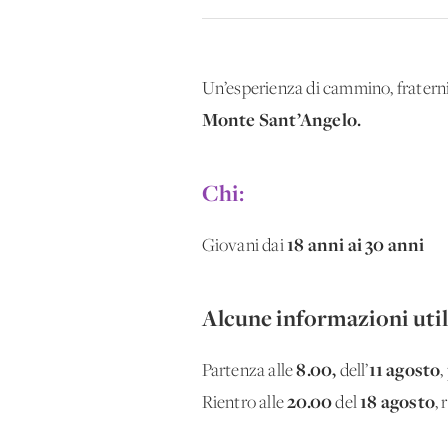
Un’esperienza di cammino, fraterni
Monte Sant’Angelo.
Chi:
18 anni ai 30 anni
Giovani dai
Alcune informazioni util
8.00,
11 agosto
Partenza alle
dell’
,
20.00
18 agosto
Rientro alle
del
, 