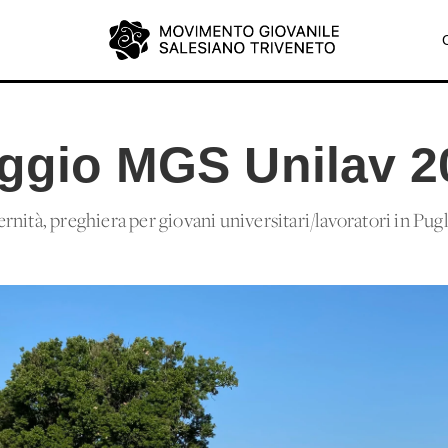
aggio MGS Unilav 2
nità, preghiera per giovani universitari/lavoratori in Pugl