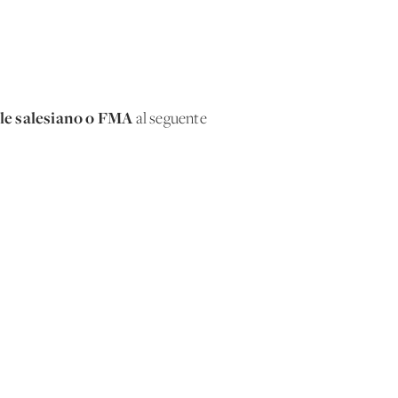
ale salesiano o FMA
al seguente