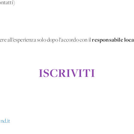
ontatti)
responsabile loc
ivere all’esperienza solo dopo l’accordo con il
ISCRIVITI
nd.it