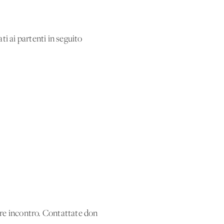
i ai partenti in seguito
ire incontro. Contattate don