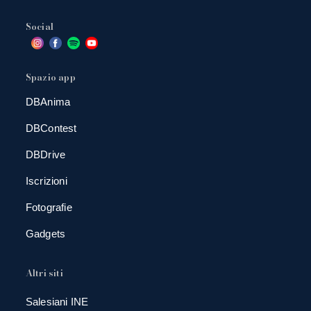
Social
Spazio app
DBAnima
DBContest
DBDrive
Iscrizioni
Fotografie
Gadgets
Altri siti
Salesiani INE