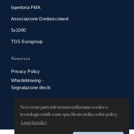
Ispettoria FMA
Associazione Donboscoland
5x1000
TGS Eurogroup
Sicurezza
Privacy Policy
Whistleblowing -
Segnalazione illeciti
Noi e terze parti selezionate utilizziamo cookie o
tecnologie simili come specificato nella cookie policy.
Leggi la policy