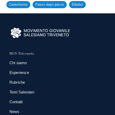
Catechismo
Passo dopo passo
Elledici
MGS Triveneto
Chi siamo
Esperienze
Rubriche
Testi Salesiani
Contatti
News