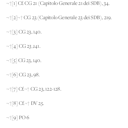
¬†[1] Cf. CG 21 (Capitolo Generale 21 dei SDB), 34.
¬†[2]¬† CG 23 (Capitolo Generale 23 dei SDB), 219.
¬†[3] CG 23, 140.
¬†[4] CG 23 ,141.
¬†[5] CG 23, 140.
¬†[6] CG 23, 98.
¬†[7] Cf.¬† CG 23, 122-128.
¬†[8] Cf.¬† DV 25.
¬†[9] PO 6