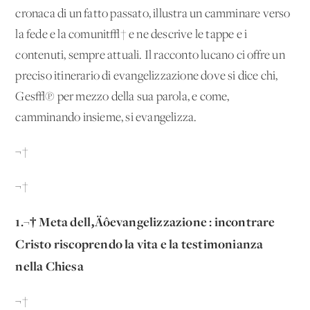
cronaca di un fatto passato, illustra un camminare verso
la fede e la comunit√† e ne descrive le tappe e i
contenuti, sempre attuali. Il racconto lucano ci offre un
preciso itinerario di evangelizzazione dove si dice chi,
Ges√π per mezzo della sua parola, e come,
camminando insieme, si evangelizza.
¬†
¬†
1.¬† Meta dell‚Äôevangelizzazione : incontrare
Cristo riscoprendo la vita e la testimonianza
nella Chiesa
¬†