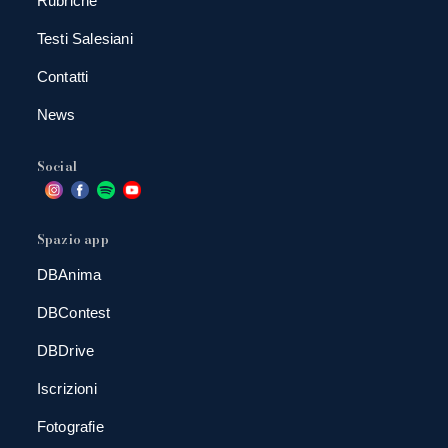
Rubriche
Testi Salesiani
Contatti
News
Social
Spazio app
DBAnima
DBContest
DBDrive
Iscrizioni
Fotografie