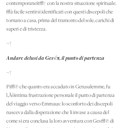
contemporaneit√† con la nostra situazione spirituale.
√à facile sentirsi identificati con questi discepoli che
tornano a casa, prima del tramonto del sole, carichi di
saperi e di tristezza.
¬†
Andare delusi da Ges√π, il punto di partenza
¬†
Pi√π che quanto era accaduto in Gerusalemme, fu
l‚Äôintima frustrazione personale il punto di partenza
del viaggio verso Emmaus: lo sconforto dei discepoli
nasceva dalla disperazione che li invase a causa del
come si era conclusa la loro avventura con Ges√π di