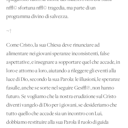
n√© sfortuna n√© tragedia, ma parte di un
programma divino di salvezza.
¬†
Come Cristo, la sua Chiesa deve rinunciare ad
alimentare nei giovani speranze inconsistenti, false
aspettative, e insegnare a sopportare quel che accade, in
loro e attorno a loro, aiutando a rileggere gli eventi alla
luce di Dio, secondo la sua Parola: le illusioni, le speranze
fasulle, anche se sorte nel seguire Ges√π, non hanno
futuro. Se vogliamo che la nostra erudizione sul Cristo
diventi vangelo di Dio per i giovani, se desideriamo che
tutto quello che accade sia un incontro con Lui,
dobbiamo restituire alla sua Parola il ruolo di guida