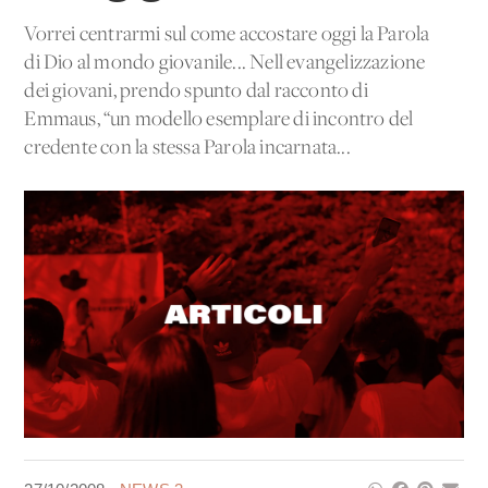
Vorrei centrarmi sul come accostare oggi la Parola
di Dio al mondo giovanile... Nell'evangelizzazione
dei giovani, prendo spunto dal racconto di
Emmaus, “un modello esemplare di incontro del
credente con la stessa Parola incarnata...