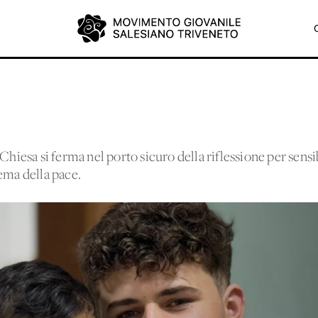
Chiesa si ferma nel porto sicuro della riflessione per sensi
ema della pace.