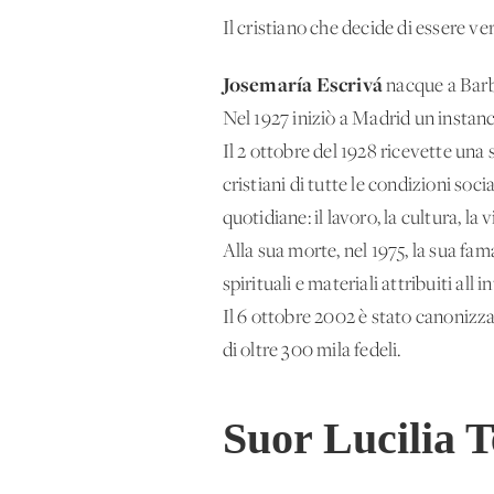
Il cristiano che decide di essere ve
Josemaría Escrivá
nacque a Barb
Nel 1927 iniziò a Madrid un instanca
Il 2 ottobre del 1928 ricevette una
cristiani di tutte le condizioni soc
quotidiane: il lavoro, la cultura, la v
Alla sua morte, nel 1975, la sua fam
spirituali e materiali attribuiti all
Il 6 ottobre 2002 è stato canonizz
di oltre 300 mila fedeli.
Suor Lucilia T