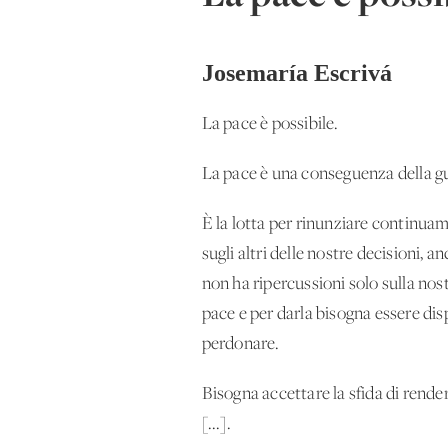
Josemaría Escrivá
La pace è possibile.
La pace è una conseguenza della gu
È la lotta per rinunziare continuam
sugli altri delle nostre decisioni,
non ha ripercussioni solo sulla nost
pace e per darla bisogna essere disp
perdonare.
Bisogna accettare la sfida di rende
[...].