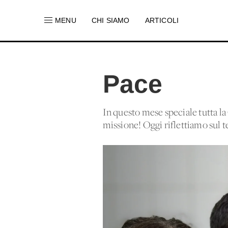
MENU
CHI SIAMO
ARTICOLI
Pace
In questo mese speciale tutta la 
missione! Oggi riflettiamo sul t