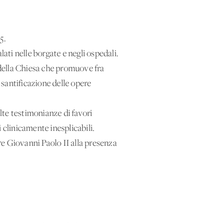
5.
ati nelle borgate e negli ospedali.
e della Chiesa che promuove fra
 santificazione delle opere
olte testimonianze di favori
i clinicamente inesplicabili.
re Giovanni Paolo II alla presenza