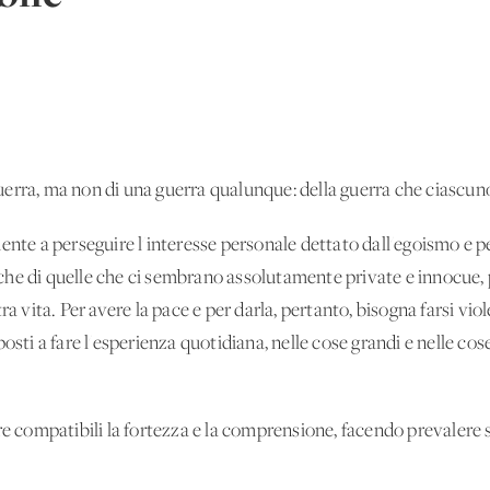
erra, ma non di una guerra qualunque: della guerra che ciascuno 
ente a perseguire l'interesse personale dettato dall'egoismo e 
 anche di quelle che ci sembrano assolutamente private e innocue
ra vita. Per avere la pace e per darla, pertanto, bisogna farsi viol
osti a fare l'esperienza quotidiana, nelle cose grandi e nelle cos
re compatibili la fortezza e la comprensione, facendo prevalere 