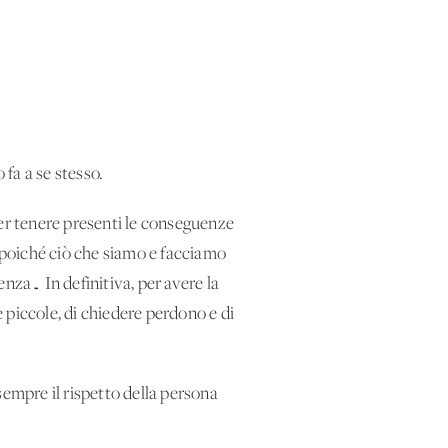
fa a se stesso.
per tenere presenti le conseguenze
, poiché ciò che siamo e facciamo
enza… In definitiva, per avere la
e piccole, di chiedere perdono e di
sempre il rispetto della persona