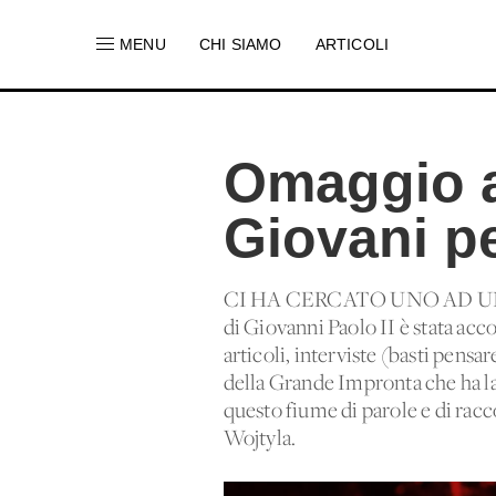
MENU
CHI SIAMO
ARTICOLI
Omaggio a 
Giovani pe
CI HA CERCATO UNO AD UN
di Giovanni Paolo II è stata acc
articoli, interviste (basti pensa
della Grande Impronta che ha las
questo fiume di parole e di racc
Wojtyla.