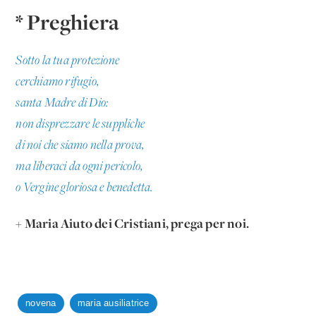
* Preghiera
Sotto la tua protezione
cerchiamo rifugio,
santa Madre di Dio:
non disprezzare le suppliche
di noi che siamo nella prova,
ma liberaci da ogni pericolo,
o Vergine gloriosa e benedetta.
+ Maria Aiuto dei Cristiani, prega per noi.
novena
maria ausiliatrice