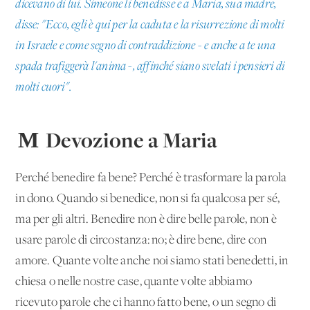
dicevano di lui. Simeone li benedisse e a Maria, sua madre,
disse: "Ecco, egli è qui per la caduta e la risurrezione di molti
in Israele e come segno di contraddizione - e anche a te una
spada trafiggerà l'anima -, affinché siano svelati i pensieri di
molti cuori".
Μ Devozione a Maria
Perché benedire fa bene? Perché è trasformare la parola
in dono. Quando si benedice, non si fa qualcosa per sé,
ma per gli altri. Benedire non è dire belle parole, non è
usare parole di circostanza: no; è dire bene, dire con
amore. Quante volte anche noi siamo stati benedetti, in
chiesa o nelle nostre case, quante volte abbiamo
ricevuto parole che ci hanno fatto bene, o un segno di