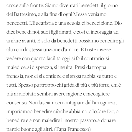
croce sulla fronte. Siamo diventati benedetti il giorno
del Battesimo, e alla fine di ogni Messa veniamo
benedetti. L’Eucaristia è una scuola di benedizione. Dio
dice bene di noi, suoi figli amati, e così ci incoraggia ad
andare avanti. E solo da benedetti possiamo benedire gli
altri con la stessa unzione d’amore. È triste invece
vedere con quanta facilità oggi si fa il contrario: si
maledice, si disprezza, si insulta. Presi da troppa
frenesia, non ci si contiene e si sfoga rabbia su tutto e
tutti. Spesso purtroppo chi grida di più e più forte, chi è
più arrabbiato sembra avere ragione e raccogliere
consenso. Non lasciamoci contagiare dall’arroganza…
impariamo a benedire ciò che abbiamo, a lodare Dio, a
benedire e a non maledire il nostro passato, a donare
parole buone agli altri. (Papa Francesco)