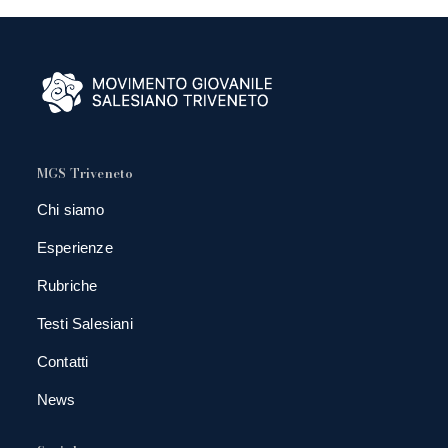
MGS Triveneto
Chi siamo
Esperienze
Rubriche
Testi Salesiani
Contatti
News