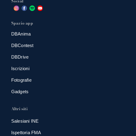
Social
Spazio app
DBAnima
DBContest
DBDrive
Iscrizioni
Fotografie
Gadgets
Altri siti
Salesiani INE
Ispettoria FMA