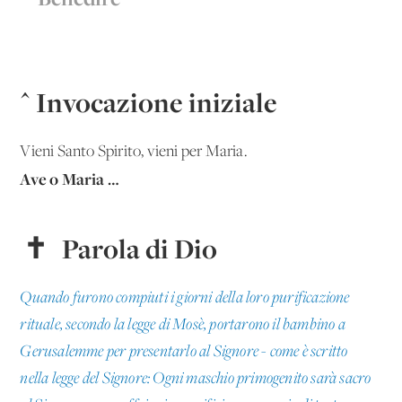
^ Invocazione iniziale
Vieni Santo Spirito, vieni per Maria.
Ave o Maria …
✝ Parola di Dio
Quando furono compiuti i giorni della loro purificazione
rituale, secondo la legge di Mosè, portarono il bambino a
Gerusalemme per presentarlo al Signore - come è scritto
nella legge del Signore: Ogni maschio primogenito sarà sacro