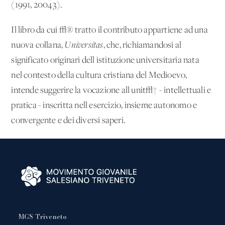
(1991, 20043).
Il libro da cui √® tratto il contributo appartiene ad una
nuova collana,
Universitas
, che, richiamandosi al
significato originari dell'istituzione universitaria nata
nel contesto della cultura cristiana del Medioevo,
intende suggerire la vocazione all'unit√† - intellettuali e
pratica - inscritta nell'esercizio, insieme autonomo e
convergente e dei diversi saperi.
MGS Triveneto