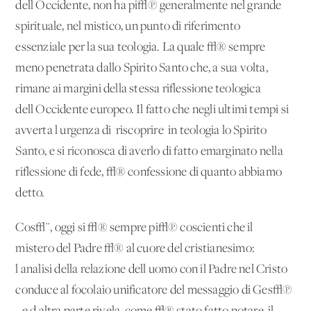
dell'Occidente, non ha pi√π generalmente nel grande
spirituale, nel mistico, un punto di riferimento
essenziale per la sua teologia. La quale √® sempre
meno penetrata dallo Spirito Santo che, a sua volta,
rimane ai margini della stessa riflessione teologica
dell'Occidente europeo. Il fatto che negli ultimi tempi si
avverta l'urgenza di 'riscoprire' in teologia lo Spirito
Santo, e si riconosca di averlo di fatto emarginato nella
riflessione di fede, √® confessione di quanto abbiamo
detto.
Cos√¨, oggi si √® sempre pi√π coscienti che il
mistero del Padre √® al cuore del cristianesimo:
l'analisi della relazione dell'uomo con il Padre nel Cristo
conduce al focolaio unificatore del messaggio di Ges√π