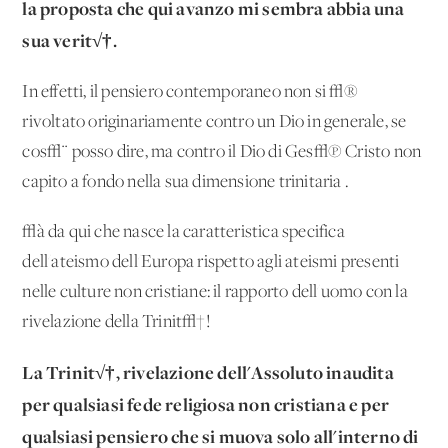
la proposta che qui avanzo mi sembra abbia una
sua verit√†.
In effetti, il pensiero contemporaneo non si √®
rivoltato originariamente contro un Dio in generale, se
cos√¨ posso dire, ma contro il Dio di Ges√π Cristo non
capito a fondo nella sua dimensione trinitaria .
√à da qui che nasce la caratteristica specifica
dell'ateismo dell'Europa rispetto agli ateismi presenti
nelle culture non cristiane: il rapporto dell'uomo con la
rivelazione della Trinit√†!
La Trinit√†
, rivelazione dell'Assoluto inaudita
per qualsiasi fede religiosa non cristiana e per
qualsiasi pensiero che si muova solo all'interno di