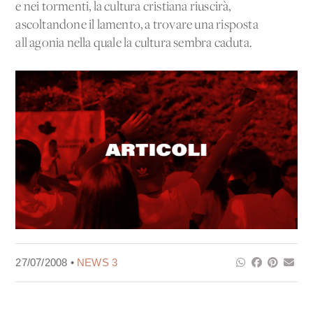
e nei tormenti, la cultura cristiana riuscirà,
ascoltandone il lamento, a trovare una risposta
all'agonia nella quale la cultura sembra caduta.
27/07/2008 •
NEWS 3