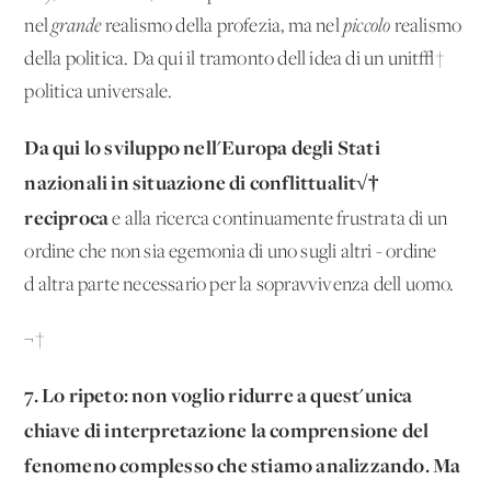
nel
grande
realismo della profezia, ma nel
piccolo
realismo
della politica. Da qui il tramonto dell'idea di un'unit√†
politica universale.
Da qui lo sviluppo nell'Europa degli Stati
nazionali in situazione di conflittualit√†
reciproca
e alla ricerca continuamente frustrata di un
ordine che non sia egemonia di uno sugli altri - ordine
d'altra parte necessario per la sopravvivenza dell'uomo.
¬†
7. Lo ripeto: non voglio ridurre a quest'unica
chiave di interpretazione la comprensione del
fenomeno complesso che stiamo analizzando. Ma