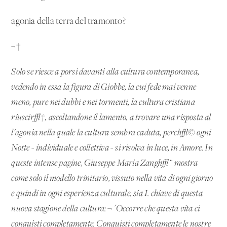
agonia della terra del tramonto?
¬†
Solo se riesce a porsi davanti alla cultura contemporanea,
vedendo in essa la figura di Giobbe, la cui fede mai venne
meno, pure nei dubbi e nei tormenti, la cultura cristiana
riu
scir√†, ascoltandone il lamento, a trovare una risposta al
l'agonia nella quale la cultura sembra caduta, perch√© ogni
Notte - individuale e collettiva - si risolva in luce, in Amore. In
queste intense pagine, Giuseppe Maria Zangh√¨ mostra
come solo il modello trinitario, vissuto nella vita di ogni giorno
e quindi in ogni esperienza culturale, sia I. chiave di questa
nuova stagione della cultura: ¬´Occorre che questa vita ci
conquisti completamente. Conquisti completamente le nostre