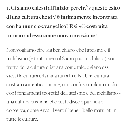
1. Ci siamo chiesti all'inizio: perch√© questo esito
di una cultura che si √® intimamente incontrata
con l'annuncio evangelico? E si √® costruita
intorno ad esso come nuova creazione?
Non vogliamo dire, sia ben chiaro, che l'ateismo e il
nichilismo (e tanto meno il Sacro post-nichilista) siano
frutto della cultura cristiana come tale, o siano essi
stessi la cultura cristiana tutta in crisi. Una cultura
cristiana autentica rimane, non confusa in alcun modo
con i fondamenti teoretici dell'ateismo e del nichilismo -
una cultura cristiana che custodisce e purifica e
conserva, come Arca, il vero il bene il bello maturati in
tutte le culture.