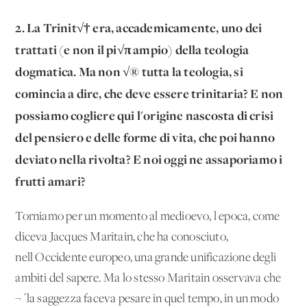
2. La Trinit√† era, accademicamente, uno dei
trattati (e non il pi√π ampio) della teologia
dogmatica. Ma non √® tutta la teologia, si
comincia a dire, che deve essere trinitaria? E non
possiamo cogliere qui l'origine nascosta di crisi
del pensiero e delle forme di vita, che poi hanno
deviato nella rivolta? E noi oggi ne assaporiamo i
frutti amari?
Torniamo per un momento al medioevo, l'epoca, come
diceva Jacques Maritain, che ha conosciuto,
nell'Occidente europeo, una grande unificazione degli
ambiti del sapere. Ma lo stesso Maritain osservava che
¬´la saggezza faceva pesare in quel tempo, in un modo