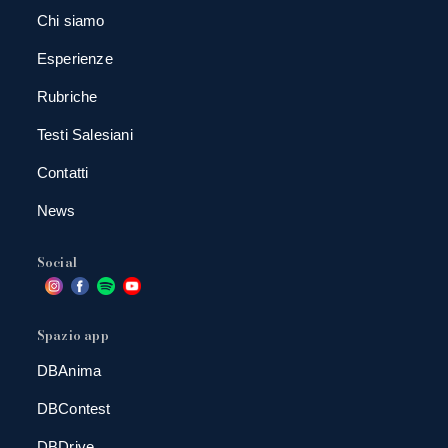
Chi siamo
Esperienze
Rubriche
Testi Salesiani
Contatti
News
Social
Spazio app
DBAnima
DBContest
DBDrive