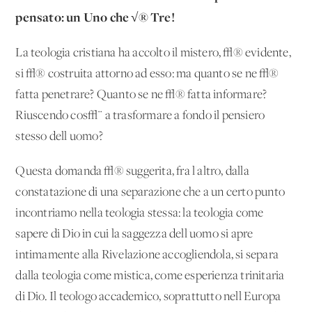
pensato: un Uno che √® Tre!
La teologia cristiana ha accolto il mistero, √® evidente,
si √® costruita attorno ad esso: ma quanto se ne √®
fatta penetrare? Quanto se ne √® fatta informare?
Riuscendo cos√¨ a trasformare a fondo il pensiero
stesso dell'uomo?
Questa domanda √® suggerita, fra l'altro, dalla
constatazione di una separazione che a un certo punto
incontriamo nella teologia stessa: la teologia come
sapere di Dio in cui la saggezza dell'uomo si apre
intimamente alla Rivelazione accogliendola, si separa
dalla teologia come mistica, come esperienza trinitaria
di Dio. Il teologo accademico, soprattutto nell'Europa