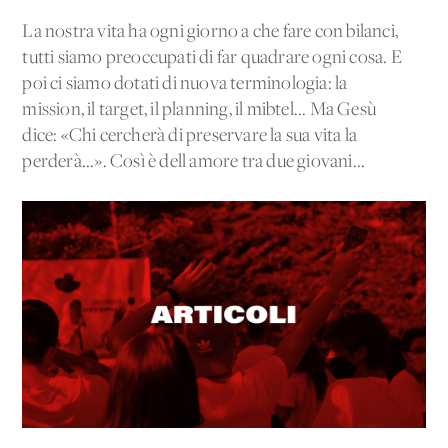
La nostra vita ha ogni giorno a che fare con bilanci,
tutti siamo preoccupati di far quadrare ogni cosa. E
poi ci siamo dotati di nuova terminologia: la
mission, il target, il planning, il mibtel... Ma Gesù
dice: «Chi cercherà di preservare la sua vita la
perderà...». Così è dell'amore tra due giovani...