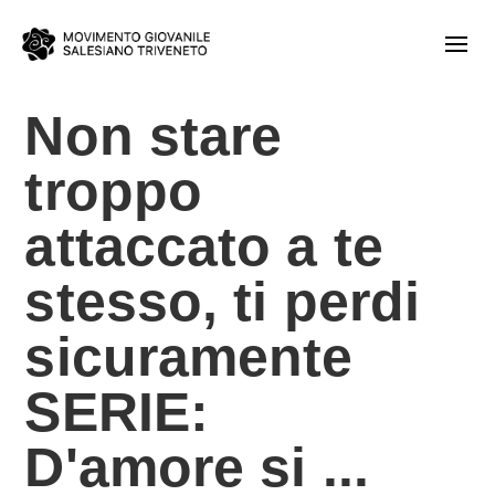
Non stare
troppo
attaccato a te
stesso, ti perdi
sicuramente
SERIE:
D'amore si ...