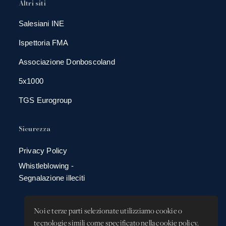
Altri siti
Salesiani INE
Ispettoria FMA
Associazione Donboscoland
5x1000
TGS Eurogroup
Sicurezza
Privacy Policy
Whistleblowing -
Segnalazione illeciti
Noi e terze parti selezionate utilizziamo cookie o
tecnologie simili come specificato nella cookie policy.