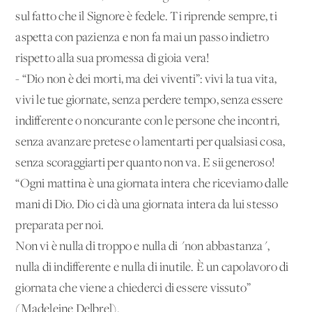
sul fatto che il Signore è fedele. Ti riprende sempre, ti
aspetta con pazienza e non fa mai un passo indietro
rispetto alla sua promessa di gioia vera!
- “Dio non è dei morti, ma dei viventi”: vivi la tua vita,
vivi le tue giornate, senza perdere tempo, senza essere
indifferente o noncurante con le persone che incontri,
senza avanzare pretese o lamentarti per qualsiasi cosa,
senza scoraggiarti per quanto non va. E sii generoso!
“Ogni mattina è una giornata intera che riceviamo dalle
mani di Dio. Dio ci dà una giornata intera da lui stesso
preparata per noi.
Non vi è nulla di troppo e nulla di "non abbastanza",
nulla di indifferente e nulla di inutile. È un capolavoro di
giornata che viene a chiederci di essere vissuto”
(Madeleine Delbrel).