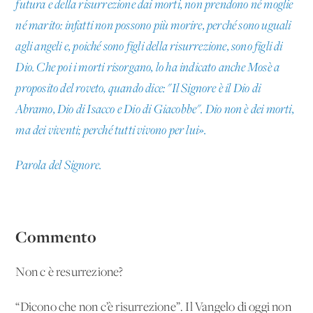
futura e della risurrezione dai morti, non prendono né moglie
né marito: infatti non possono più morire, perché sono uguali
agli angeli e, poiché sono figli della risurrezione, sono figli di
Dio. Che poi i morti risorgano, lo ha indicato anche Mosè a
proposito del roveto, quando dice: "Il Signore è il Dio di
Abramo, Dio di Isacco e Dio di Giacobbe". Dio non è dei morti,
ma dei viventi; perché tutti vivono per lui».
Parola del Signore.
Commento
Non c'è resurrezione?
“Dicono che non c’è risurrezione”. Il Vangelo di oggi non