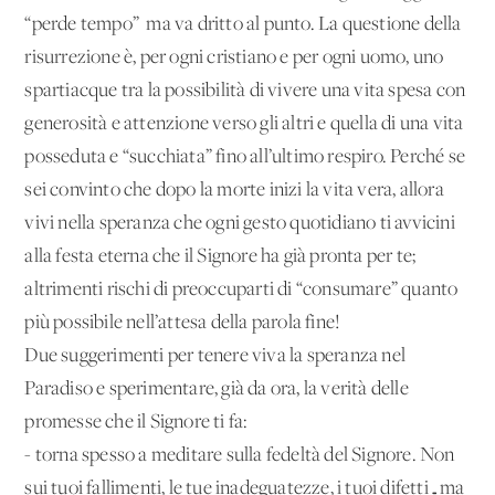
“perde tempo” ma va dritto al punto. La questione della
risurrezione è, per ogni cristiano e per ogni uomo, uno
spartiacque tra la possibilità di vivere una vita spesa con
generosità e attenzione verso gli altri e quella di una vita
posseduta e “succhiata” fino all’ultimo respiro. Perché se
sei convinto che dopo la morte inizi la vita vera, allora
vivi nella speranza che ogni gesto quotidiano ti avvicini
alla festa eterna che il Signore ha già pronta per te;
altrimenti rischi di preoccuparti di “consumare” quanto
più possibile nell’attesa della parola fine!
Due suggerimenti per tenere viva la speranza nel
Paradiso e sperimentare, già da ora, la verità delle
promesse che il Signore ti fa:
- torna spesso a meditare sulla fedeltà del Signore. Non
sui tuoi fallimenti, le tue inadeguatezze, i tuoi difetti…ma