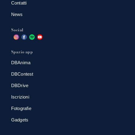
Contatti
News
Social
Spazio app
DBAnima
DBContest
DBDrive
Iscrizioni
Fotografie
Gadgets