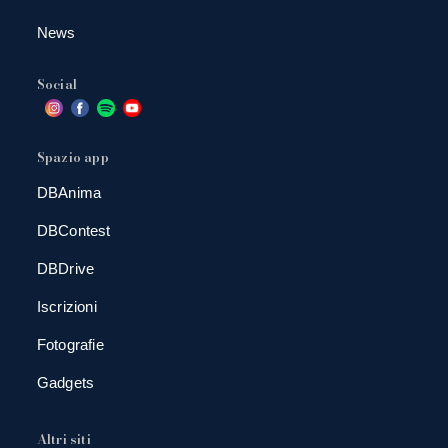
News
Social
Spazio app
DBAnima
DBContest
DBDrive
Iscrizioni
Fotografie
Gadgets
Altri siti