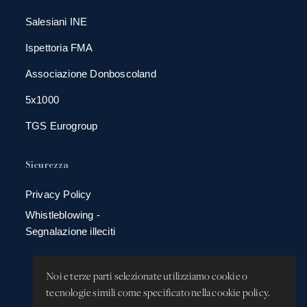
Salesiani INE
Ispettoria FMA
Associazione Donboscoland
5x1000
TGS Eurogroup
Sicurezza
Privacy Policy
Whistleblowing -
Segnalazione illeciti
Noi e terze parti selezionate utilizziamo cookie o
tecnologie simili come specificato nella cookie policy.