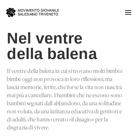
Nel ventre
della balena
Il ventre della balena in cui si trovano molti bimbi e
bimbe oggi non provoca in loro riflessioni, ma
lascia memorie, ferite, che forse la vita non riuscirà
mai più a cancellare. I bambini che ne escono sono
bambini segnati dall'abbandono, da una solitudine
non voluta, da una latitanza educativa di genitori e
di adulti, che hanno creato «il disagio» per la
disgrazia di vivere.