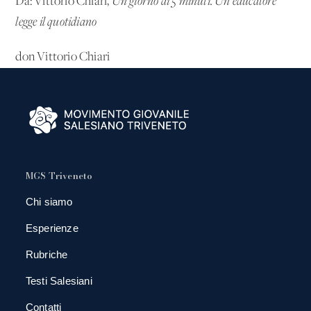
Da: Vittorio Chiari,
Un giorno di 5 minuti. Un educatore
legge il quotidiano
don Vittorio Chiari
MGS Triveneto
Chi siamo
Esperienze
Rubriche
Testi Salesiani
Contatti