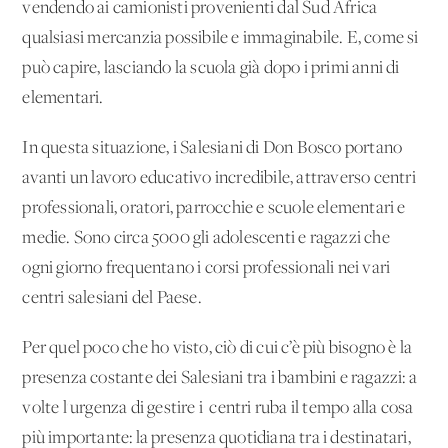
vendendo ai camionisti provenienti dal Sud Africa
qualsiasi mercanzia possibile e immaginabile. E, come si
può capire, lasciando la scuola già dopo i primi anni di
elementari.
In questa situazione, i Salesiani di Don Bosco portano
avanti un lavoro educativo incredibile, attraverso centri
professionali, oratori, parrocchie e scuole elementari e
medie. Sono circa 5000 gli adolescenti e ragazzi che
ogni giorno frequentano i corsi professionali nei vari
centri salesiani del Paese.
Per quel poco che ho visto, ciò di cui c’è più bisogno è la
presenza costante dei Salesiani tra i bambini e ragazzi: a
volte l'urgenza di gestire i centri ruba il tempo alla cosa
più importante: la presenza quotidiana tra i destinatari,