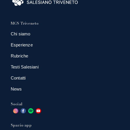
MGS Triveneto
Chi siamo
Esperienze
Rubriche
Testi Salesiani
Contatti
News
Social
Spazio app