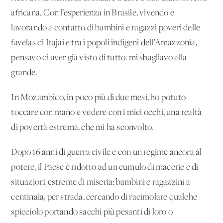
africana. Con l’esperienza in Brasile, vivendo e
lavorando a contatto di bambini e ragazzi poveri delle
favelas di Itajai e tra i popoli indigeni dell’Amazzonia,
pensavo di aver già visto di tutto: mi sbagliavo alla
grande.
In Mozambico, in poco più di due mesi, ho potuto
toccare con mano e vedere con i miei occhi, una realtà
di povertà estrema, che mi ha sconvolto.
Dopo 16 anni di guerra civile e con un regime ancora al
potere, il Paese è ridotto ad un cumulo di macerie e di
situazioni estreme di miseria: bambini e ragazzini a
centinaia, per strada, cercando di racimolare qualche
spicciolo portando sacchi più pesanti di loro o