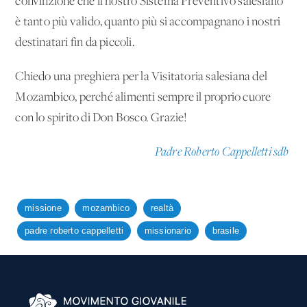
convinzione che il nostro Sistema Preventivo salesiano
è tanto più valido, quanto più si accompagnano i nostri
destinatari fin da piccoli.
Chiedo una preghiera per la Visitatoria salesiana del
Mozambico, perché alimenti sempre il proprio cuore
con lo spirito di Don Bosco. Grazie!
Padre Roberto Cappelletti sdb
missione
mozambico
realtà
padre roberto cappelletti
missionario
brasile