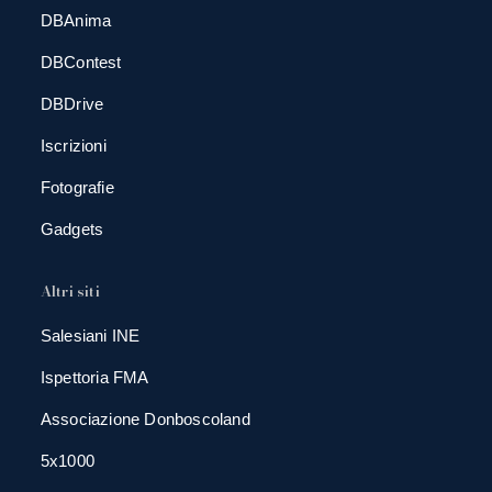
DBAnima
DBContest
DBDrive
Iscrizioni
Fotografie
Gadgets
Altri siti
Salesiani INE
Ispettoria FMA
Associazione Donboscoland
5x1000