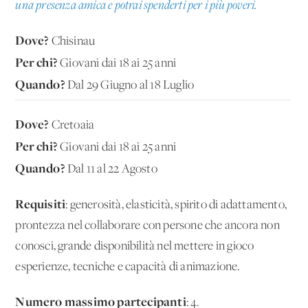
una presenza amica e potrai spenderti per i più poveri.
Dove?
Chisinau
Per chi?
Giovani dai 18 ai 25 anni
Quando?
Dal 29 Giugno al 18 Luglio
Dove?
Cretoaia
Per chi?
Giovani dai 18 ai 25 anni
Quando?
Dal 11 al 22 Agosto
Requisiti
: generosità, elasticità, spirito di adattamento,
prontezza nel collaborare con persone che ancora non
conosci, grande disponibilità nel mettere in gioco
esperienze, tecniche e capacità di animazione.
Numero massimo partecipanti
: 4.