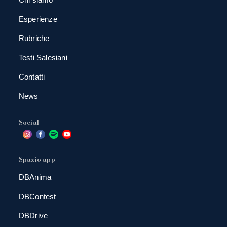
Esperienze
Rubriche
Testi Salesiani
Contatti
News
Social
Spazio app
DBAnima
DBContest
DBDrive