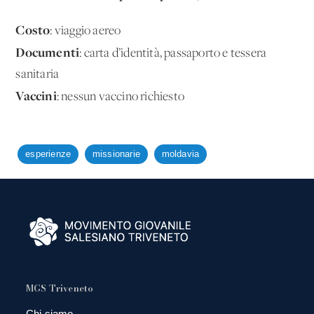
Costo
: viaggio aereo
Documenti
: carta d’identità, passaporto e tessera
sanitaria
Vaccini
: nessun vaccino richiesto
esperienze
missionarie
moldavia
MGS Triveneto
Chi siamo