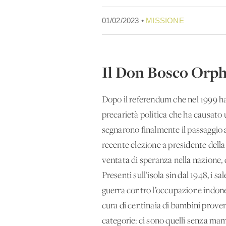
01/02/2023 •
MISSIONE
Il Don Bosco Orph
Dopo il referendum che nel 1999 ha
precarietà politica che ha causato un
segnarono finalmente il passaggio a
recente elezione a presidente dell
ventata di speranza nella nazione,
Presenti sull’isola sin dal 1948, i 
guerra contro l’occupazione indone
cura di centinaia di bambini prove
categorie: ci sono quelli senza mam