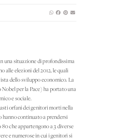
in una situazione di profondissima
o alle elezioni del 2012, le quali
vista dello sviluppo economico. La
o Nobel per la Pace) ha portato una
mico e sociale.
sti orfani dei genitori morti nella
co hanno continuato a prendersi
no 80 che appartengono a 3 diverse
re e numerose in cui i genitori si