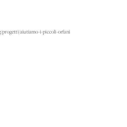
progetti/aiutiamo-i-piccoli-orfani