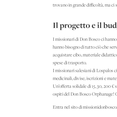
trovano in grande difficoltà, ma ci 
Il progetto e il bu
I missionari di Don Bosco ci hanno 
hanno bisogno di tutto ciò che serv
acquistare cibo, materiale didattic
spese di trasporto.
I missionari salesiani di Lospalos 
medicinali, divise, iscrizioni e mat
Un’offerta solidale di 15, 30, 200 € 
ospiti del Don Bosco Orphanage! Gr
Entra nel sito di missionidonbosco.i