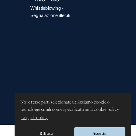
Whistleblowing -
Segnalazione illeciti
Noi e terze parti selezionate utilizziamo cookie o
tecnologie simili come specificato nella cookie policy.
Leggi la policy
Rifiuta
Accetta