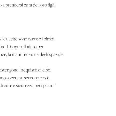
a prendersi cura dei loro figli.
 le uscite sono tante e i bimbi
indi bisogno di aiuto per
nze, la manutenzione degli spazi, le
ostengono l’acquisto di cibo,
primo soccorso servono 225 €.
di cure e sicurezza per i piccoli