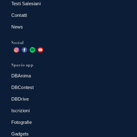
Testi Salesiani
Contatti
News
Social
Spazio app
DBAnima
DBContest
DBDrive
Iscrizioni
Fotografie
Gadgets