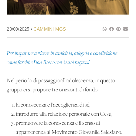
23/09/2025 •
CAMMINI MGS
Per imparare a vivere in amicizia, allegria e condivisione
come farebbe Don Bosco con i suoi ragazzi.
Nel periodo di passaggio all’adolescenza, in questo
gruppo ci si propone tre orizzonti di fondo:
la conoscenza e l’accoglienza di sé,
introdurre alla relazione personale con Gesù,
promuovere la conoscenza e il senso di
appartenenza al Movimento Giovanile Salesiano.