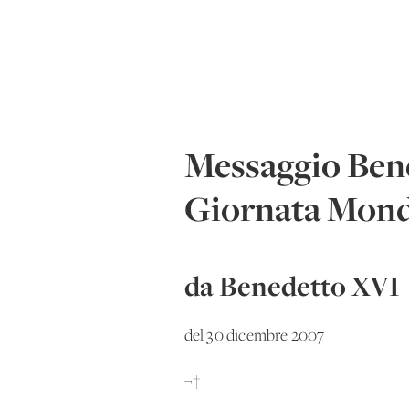
Messaggio Bene
Giornata Mond
da Benedetto XVI
del 30 dicembre 2007
¬†