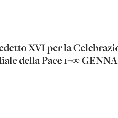
detto XVI per la Celebrazi
iale della Pace 1¬∞ GENN