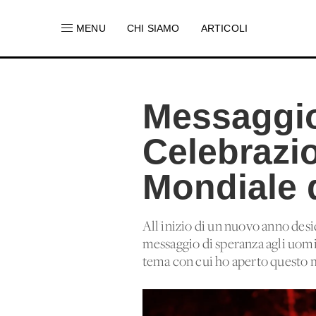
MENU
CHI SIAMO
ARTICOLI
Messaggio
Celebrazi
Mondiale d
All'inizio di un nuovo anno desi
messaggio di speranza agli uomi
tema con cui ho aperto questo m