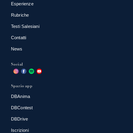
Esperienze
Rubriche
Testi Salesiani
Contatti
News
Social
Spazio app
DBAnima
DBContest
DBDrive
Iscrizioni