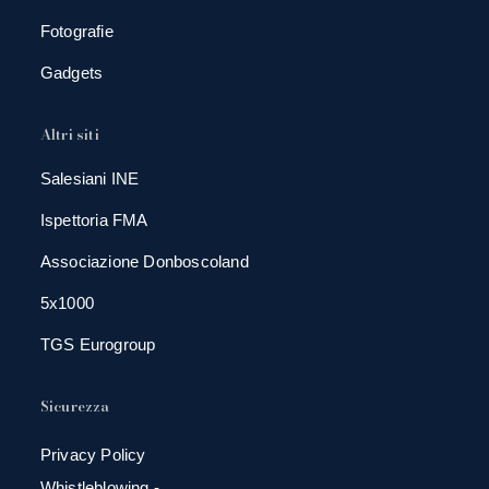
Fotografie
Gadgets
Altri siti
Salesiani INE
Ispettoria FMA
Associazione Donboscoland
5x1000
TGS Eurogroup
Sicurezza
Privacy Policy
Whistleblowing -