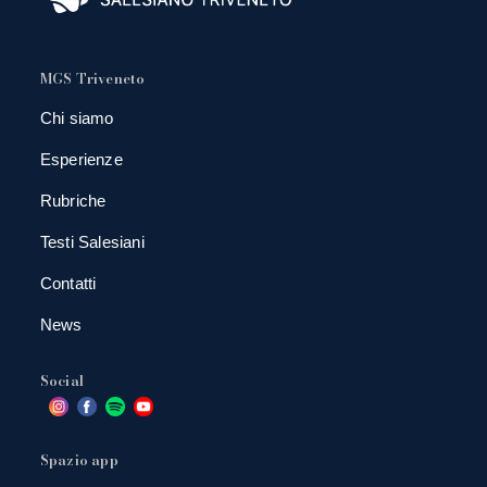
MGS Triveneto
Chi siamo
Esperienze
Rubriche
Testi Salesiani
Contatti
News
Social
Spazio app