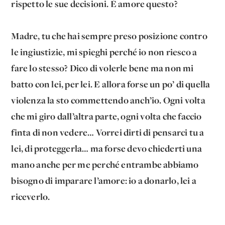
rispetto le sue decisioni. È amore questo?
Madre, tu che hai sempre preso posizione contro
le ingiustizie, mi spieghi perché io non riesco a
fare lo stesso? Dico di volerle bene ma non mi
batto con lei, per lei. E allora forse un po’ di quella
violenza la sto commettendo anch’io. Ogni volta
che mi giro dall’altra parte, ogni volta che faccio
finta di non vedere… Vorrei dirti di pensarci tu a
lei, di proteggerla… ma forse devo chiederti una
mano anche per me perché entrambe abbiamo
bisogno di imparare l’amore: io a donarlo, lei a
riceverlo.