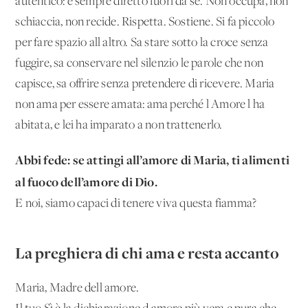
autentico: è sempre diretto fuori da sé. Non occupa, non
schiaccia, non recide. Rispetta. Sostiene. Si fa piccolo
per fare spazio all'altro. Sa stare sotto la croce senza
fuggire, sa conservare nel silenzio le parole che non
capisce, sa offrire senza pretendere di ricevere. Maria
non ama per essere amata: ama perché l'Amore l'ha
abitata, e lei ha imparato a non trattenerlo.
Abbi fede: se attingi all’amore di Maria, ti alimenti
al fuoco dell’amore di Dio.
E noi, siamo capaci di tenere viva questa fiamma?
La preghiera di chi ama e resta accanto
Maria, Madre dell'amore.