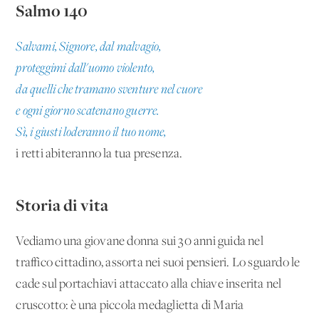
Salmo 140
Salvami, Signore, dal malvagio,
proteggimi dall'uomo violento,
da quelli che tramano sventure nel cuore
e ogni giorno scatenano guerre.
Sì, i giusti loderanno il tuo nome,
i retti abiteranno la tua presenza.
Storia di vita
Vediamo una giovane donna sui 30 anni guida nel
traffico cittadino, assorta nei suoi pensieri. Lo sguardo le
cade sul portachiavi attaccato alla chiave inserita nel
cruscotto: è una piccola medaglietta di Maria