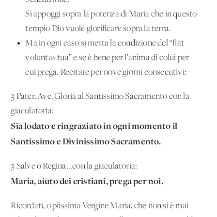
Si appoggi sopra la potenza di Maria che in questo
tempio Dio vuole glorificare sopra la terra.
Ma in ogni caso si metta la condizione del “fiat
voluntas tua” e se è bene per l’anima di colui per
cui prega. Recitare per nove giorni consecutivi:
3 Pater, Ave, Gloria al Santissimo Sacramento con la
giaculatoria:
Sia lodato e ringraziato in ogni momento il
Santissimo e Divinissimo Sacramento.
3 Salve o Regina...con la giaculatoria:
Maria, aiuto dei cristiani, prega per noi.
Ricordati, o piissima Vergine Maria, che non si è mai