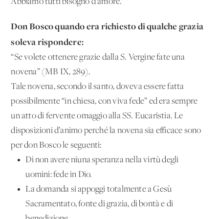
Abbiamo tutti bisogno d'amore.
Don Bosco quando era richiesto di qualche grazia
soleva rispondere:
“Se volete ottenere grazie dalla S. Vergine fate una
novena” (MB IX, 289).
Tale novena, secondo il santo, doveva essere fatta
possibilmente “in chiesa, con viva fede” ed era sempre
un atto di fervente omaggio alla SS. Eucaristia. Le
disposizioni d’animo perché la novena sia efficace sono
per don Bosco le seguenti:
Di non avere niuna speranza nella virtù degli
uomini: fede in Dio.
La domanda si appoggi totalmente a Gesù
Sacramentato, fonte di grazia, di bontà e di
benedizione.