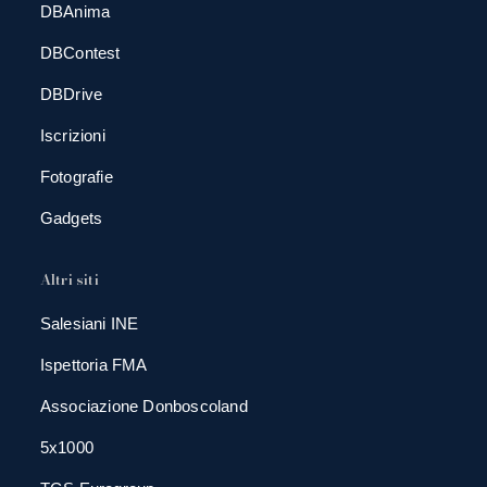
DBAnima
DBContest
DBDrive
Iscrizioni
Fotografie
Gadgets
Altri siti
Salesiani INE
Ispettoria FMA
Associazione Donboscoland
5x1000