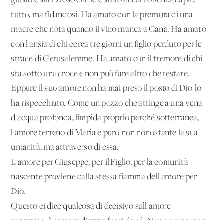
giusto e silenzioso che le è stato accanto senza capire
tutto, ma fidandosi. Ha amato con la premura di una
madre che nota quando il vino manca a Cana. Ha amato
con l'ansia di chi cerca tre giorni un figlio perduto per le
strade di Gerusalemme. Ha amato con il tremore di chi
sta sotto una croce e non può fare altro che restare.
Eppure il suo amore non ha mai preso il posto di Dio: lo
ha rispecchiato. Come un pozzo che attinge a una vena
d'acqua profonda, limpida proprio perché sotterranea,
l'amore terreno di Maria è puro non nonostante la sua
umanità, ma attraverso di essa.
L'amore per Giuseppe, per il Figlio, per la comunità
nascente proviene dalla stessa fiamma dell'amore per
Dio.
Questo ci dice qualcosa di decisivo sull'amore