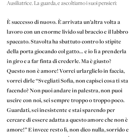
Ausiliatrice. La guarda, e ascoltiamo i suoi pensieri:
È successo di nuovo. È arrivata un’altra volta a
lavoro con un enorme livido sul braccio e il labbro
spaccato. Stavolta ha sbattuto contro lo stipite
della porta giocando col gatto… e io lì a prenderla
in giro e a far finta di crederle. Ma è giusto?
Questo non è amore! Vorrei urlarglielo in faccia,
vorrei dirle “Svegliati Sofia, non capisci cosa ti sta
facendo? Non puoi andare in palestra, non puoi
uscire con noi, sei sempre troppo o troppo poco.
Guardati, sei inesistente e stai sparendo per
cercare di essere adatta a questo amore che non è
amore!” E invece resto lì, non dico nulla, sorrido e