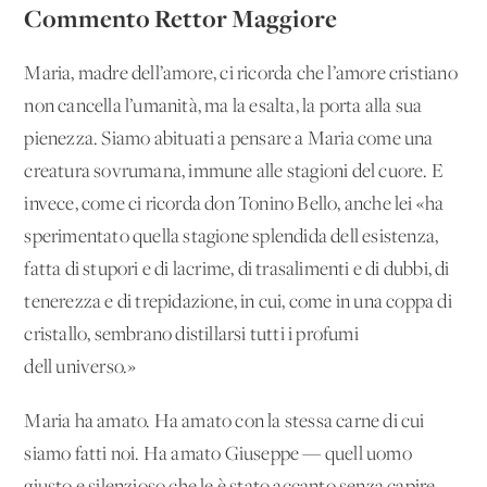
Commento Rettor Maggiore
Maria, madre dell’amore, ci ricorda che l’amore cristiano
non cancella l’umanità, ma la esalta, la porta alla sua
pienezza. Siamo abituati a pensare a Maria come una
creatura sovrumana, immune alle stagioni del cuore. E
invece, come ci ricorda don Tonino Bello, anche lei «ha
sperimentato quella stagione splendida dell'esistenza,
fatta di stupori e di lacrime, di trasalimenti e di dubbi, di
tenerezza e di trepidazione, in cui, come in una coppa di
cristallo, sembrano distillarsi tutti i profumi
dell'universo.»
Maria ha amato. Ha amato con la stessa carne di cui
siamo fatti noi. Ha amato Giuseppe — quell'uomo