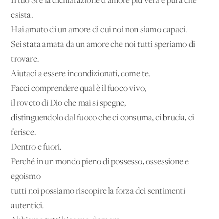
Il tuo Sì è la dichiarazione d'amore più vera e pura che
esista.
Hai amato di un amore di cui noi non siamo capaci.
Sei stata amata da un amore che noi tutti speriamo di
trovare.
Aiutaci a essere incondizionati, come te.
Facci comprendere qual è il fuoco vivo,
il roveto di Dio che mai si spegne,
distinguendolo dal fuoco che ci consuma, ci brucia, ci
ferisce.
Dentro e fuori.
Perché in un mondo pieno di possesso, ossessione e
egoismo
tutti noi possiamo riscopire la forza dei sentimenti
autentici.