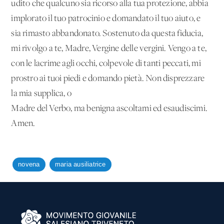
udito che qualcuno sia ricorso alla tua protezione, abbia
implorato il tuo patrocinio e domandato il tuo aiuto, e
sia rimasto abbandonato. Sostenuto da questa fiducia,
mi rivolgo a te, Madre, Vergine delle vergini. Vengo a te,
con le lacrime agli occhi, colpevole di tanti peccati, mi
prostro ai tuoi piedi e domando pietà. Non disprezzare
la mia supplica, o
Madre del Verbo, ma benigna ascoltami ed esaudiscimi.
Amen.
novena
maria ausiliatrice