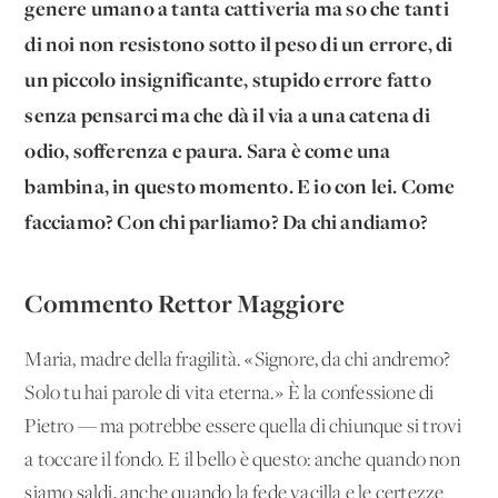
genere umano a tanta cattiveria ma so che tanti
di noi non resistono sotto il peso di un errore, di
un piccolo insignificante, stupido errore fatto
senza pensarci ma che dà il via a una catena di
odio, sofferenza e paura. Sara è come una
bambina, in questo momento. E io con lei. Come
facciamo? Con chi parliamo? Da chi andiamo?
Commento Rettor Maggiore
Maria, madre della fragilità. «Signore, da chi andremo?
Solo tu hai parole di vita eterna.» È la confessione di
Pietro — ma potrebbe essere quella di chiunque si trovi
a toccare il fondo. E il bello è questo: anche quando non
siamo saldi, anche quando la fede vacilla e le certezze