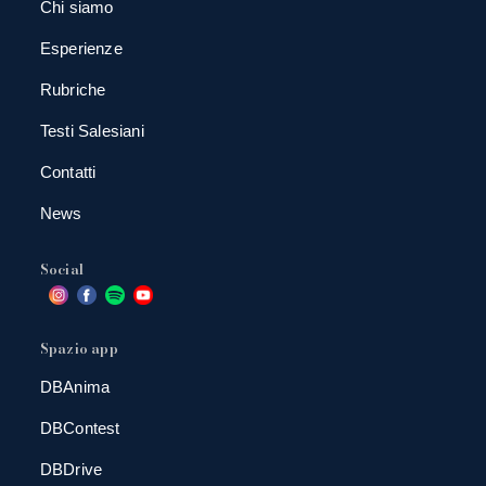
Chi siamo
Esperienze
Rubriche
Testi Salesiani
Contatti
News
Social
Spazio app
DBAnima
DBContest
DBDrive