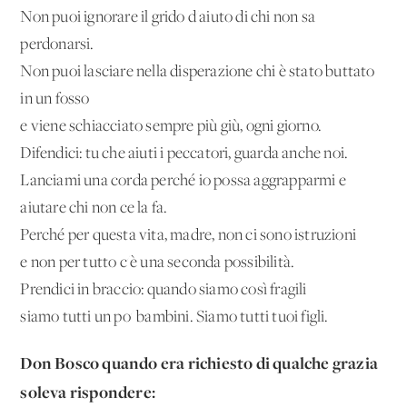
Non puoi ignorare il grido d'aiuto di chi non sa
perdonarsi.
Non puoi lasciare nella disperazione chi è stato buttato
in un fosso
e viene schiacciato sempre più giù, ogni giorno.
Difendici: tu che aiuti i peccatori, guarda anche noi.
Lanciami una corda perché io possa aggrapparmi e
aiutare chi non ce la fa.
Perché per questa vita, madre, non ci sono istruzioni
e non per tutto c'è una seconda possibilità.
Prendici in braccio: quando siamo così fragili
siamo tutti un po' bambini. Siamo tutti tuoi figli.
Don Bosco quando era richiesto di qualche grazia
soleva rispondere: