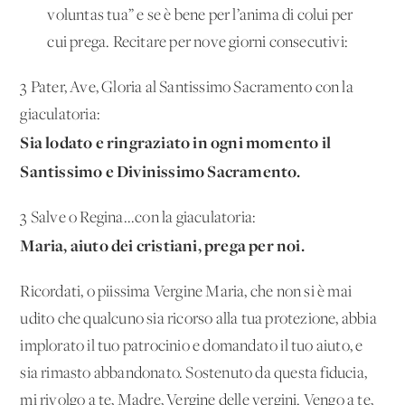
voluntas tua” e se è bene per l’anima di colui per
cui prega. Recitare per nove giorni consecutivi:
3 Pater, Ave, Gloria al Santissimo Sacramento con la
giaculatoria:
Sia lodato e ringraziato in ogni momento il
Santissimo e Divinissimo Sacramento.
3 Salve o Regina...con la giaculatoria:
Maria, aiuto dei cristiani, prega per noi.
Ricordati, o piissima Vergine Maria, che non si è mai
udito che qualcuno sia ricorso alla tua protezione, abbia
implorato il tuo patrocinio e domandato il tuo aiuto, e
sia rimasto abbandonato. Sostenuto da questa fiducia,
mi rivolgo a te, Madre, Vergine delle vergini. Vengo a te,