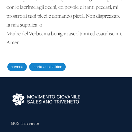
con le lacrime agli occhi, colpevole di tanti peccati, mi
prostro ai tuoi piedi e domando pietà. Non disprezzare
la mia supplica, o
Madre del Verbo, ma benigna ascoltami ed esaudiscimi.
Amen.
novena
maria ausiliatrice
MGS Triveneto