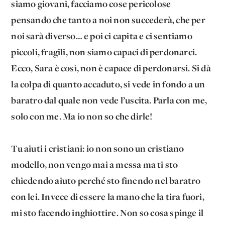
siamo giovani, facciamo cose pericolose
pensando che tanto a noi non succederà, che per
noi sarà diverso… e poi ci capita e ci sentiamo
piccoli, fragili, non siamo capaci di perdonarci.
Ecco, Sara è così, non è capace di perdonarsi. Si dà
la colpa di quanto accaduto, si vede in fondo a un
baratro dal quale non vede l’uscita. Parla con me,
solo con me. Ma io non so che dirle!
Tu aiuti i cristiani: io non sono un cristiano
modello, non vengo mai a messa ma ti sto
chiedendo aiuto perché sto finendo nel baratro
con lei. Invece di essere la mano che la tira fuori,
mi sto facendo inghiottire. Non so cosa spinge il