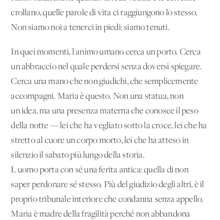
crollano, quelle parole di vita ci raggiungono lo stesso.
Non siamo noi a tenerci in piedi: siamo tenuti.
In quei momenti, l'animo umano cerca un porto. Cerca
un abbraccio nel quale perdersi senza doversi spiegare.
Cerca una mano che non giudichi, che semplicemente
accompagni. Maria è questo. Non una statua, non
un'idea, ma una presenza materna che conosce il peso
della notte — lei che ha vegliato sotto la croce, lei che ha
stretto al cuore un corpo morto, lei che ha atteso in
silenzio il sabato più lungo della storia.
L'uomo porta con sé una ferita antica: quella di non
saper perdonare sé stesso. Più del giudizio degli altri, è il
proprio tribunale interiore che condanna senza appello.
Maria è madre della fragilità perché non abbandona