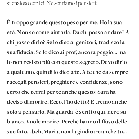
silenzioso con lei. Ne sentiamo i pensieri:
È troppo grande questo peso per me. Ho la sua
età. Non so come aiutarla. Da chi posso andare? A
chi posso dirlo? Se lo dico ai genitori, tradisco la
sua fiducia. Se lo dico ai prof, ancora peggio… ma
io non resisto più con questo segreto. Devo dirlo
a qualcuno, quindi lo dico a te. A te che da sempre
raccogli pensieri, preghiere e confidenze, sono
certo che terrai per te anche questo: Sara ha
deciso di morire. Ecco, l’ho detto! E tremo anche
solo a pensarlo. Ma guarda, è scritto qui, nero su
bianco. Vuole morire. Perché hanno diffuso delle
sue foto… beh, Maria, non la giudicare anche tu…