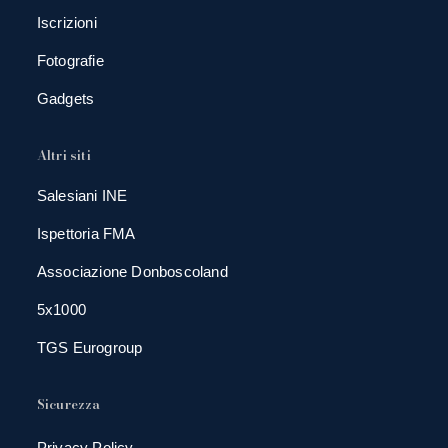
Iscrizioni
Fotografie
Gadgets
Altri siti
Salesiani INE
Ispettoria FMA
Associazione Donboscoland
5x1000
TGS Eurogroup
Sicurezza
Privacy Policy