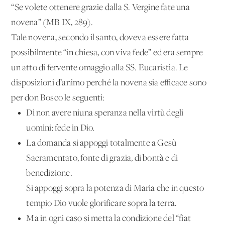
“Se volete ottenere grazie dalla S. Vergine fate una
novena” (MB IX, 289).
Tale novena, secondo il santo, doveva essere fatta
possibilmente “in chiesa, con viva fede” ed era sempre
un atto di fervente omaggio alla SS. Eucaristia. Le
disposizioni d’animo perché la novena sia efficace sono
per don Bosco le seguenti:
Di non avere niuna speranza nella virtù degli
uomini: fede in Dio.
La domanda si appoggi totalmente a Gesù
Sacramentato, fonte di grazia, di bontà e di
benedizione.
Si appoggi sopra la potenza di Maria che in questo
tempio Dio vuole glorificare sopra la terra.
Ma in ogni caso si metta la condizione del “fiat