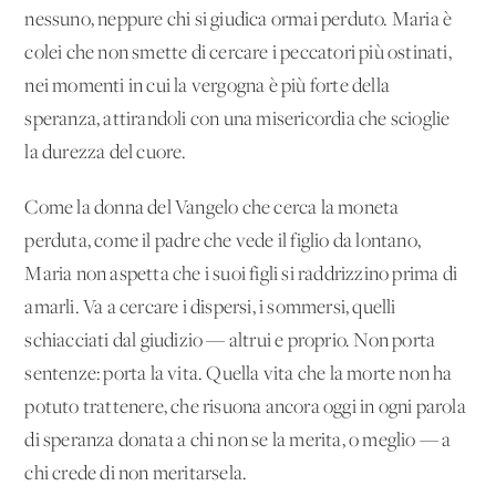
nessuno, neppure chi si giudica ormai perduto. Maria è
colei che non smette di cercare i peccatori più ostinati,
nei momenti in cui la vergogna è più forte della
speranza, attirandoli con una misericordia che scioglie
la durezza del cuore.
Come la donna del Vangelo che cerca la moneta
perduta, come il padre che vede il figlio da lontano,
Maria non aspetta che i suoi figli si raddrizzino prima di
amarli. Va a cercare i dispersi, i sommersi, quelli
schiacciati dal giudizio — altrui e proprio. Non porta
sentenze: porta la vita. Quella vita che la morte non ha
potuto trattenere, che risuona ancora oggi in ogni parola
di speranza donata a chi non se la merita, o meglio — a
chi crede di non meritarsela.