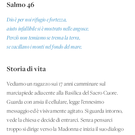
Salmo 46
Dio è per noi rifugio e fortezza,
aiuto infallibile si è mostrato nelle angosce.
Perciò non temiamo se trema la terra,
se vacillano i monti nel fondo del mare.
Storia di vita
Vediamo un ragazzo sui 17 anni camminare sul
marciapiede adiacente alla Basilica del Sacro Cuore.
Guarda con ansia il cellulare, legge l’ennesimo
messaggio ed è visivamente agitato. Si guarda intorno,
vede la chiesa e decide di entrarci. Senza pensarci
troppo si dirige verso la Madonna e inizia il suo dialogo