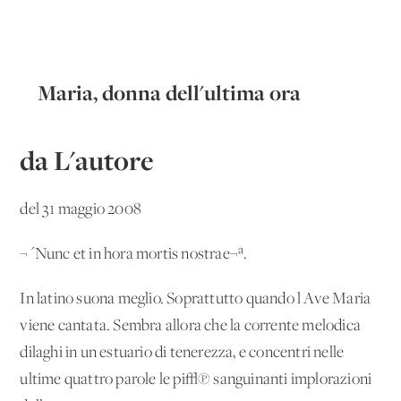
Maria, donna dell'ultima ora
da L'autore
del 31 maggio 2008
¬´Nunc et in hora mortis nostrae¬ª.
In latino suona meglio. Soprattutto quando l'Ave Maria
viene cantata. Sembra allora che la corrente melodica
dilaghi in un estuario di tenerezza, e concentri nelle
ultime quattro parole le pi√π sanguinanti implorazioni