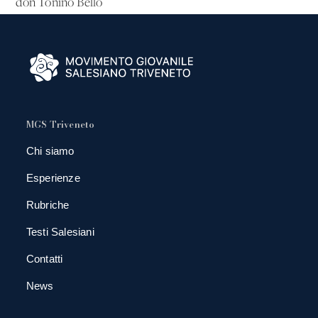
don Tonino Bello
MGS Triveneto
Chi siamo
Esperienze
Rubriche
Testi Salesiani
Contatti
News