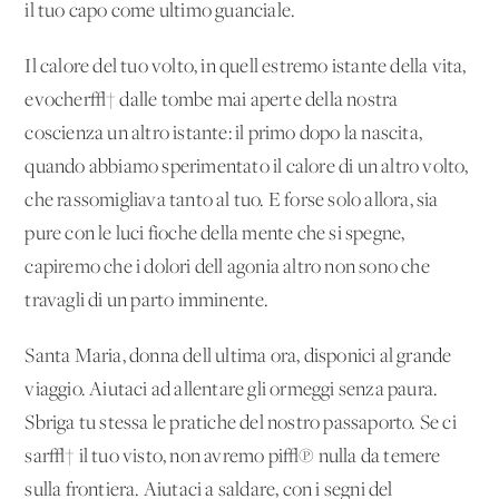
il tuo capo come ultimo guanciale.
Il calore del tuo volto, in quell'estremo istante della vita,
evocher√† dalle tombe mai aperte della nostra
coscienza un altro istante: il primo dopo la nascita,
quando abbiamo sperimentato il calore di un altro volto,
che rassomigliava tanto al tuo. E forse solo allora, sia
pure con le luci fioche della mente che si spegne,
capiremo che i dolori dell'agonia altro non sono che
travagli di un parto imminente.
Santa Maria, donna dell'ultima ora, disponici al grande
viaggio. Aiutaci ad allentare gli ormeggi senza paura.
Sbriga tu stessa le pratiche del nostro passaporto. Se ci
sar√† il tuo visto, non avremo pi√π nulla da temere
sulla frontiera. Aiutaci a saldare, con i segni del