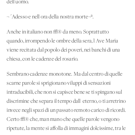
dell'uomo.
¬´Adesso e nell'ora della nostra morte¬ª.
Anche in italiano non √® da meno. Soprattutto
quando, irrompendo le ombre della sera, l'Ave Maria
viene recitata dal popolo dei poveri, nei banchi di una
chiesa, con le cadenze del rosario.
Sembrano cadenze monotone. Ma dal centro di quelle
scarne parole si sprigionano viluppi di sensazioni
intraducibili, che non si capisce bene se ti spingano sul
discrimine che separa il tempo dall' eterno, o ti arretrino
invece negli spazi di un passato remoto carico di ricordi.
Certo √® che, man mano che quelle parole vengono
ripetute, la mente si affolla di immagini dolcissime, tra le