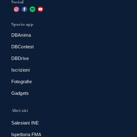
Social
Spazio app
DBAnima
DBContest
DBDrive
Iscrizioni
Fotografie
Gadgets
Altri siti
Salesiani INE
Ispettoria FMA