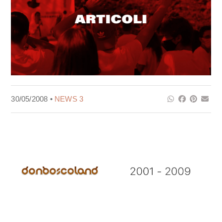
30/05/2008 •
NEWS 3