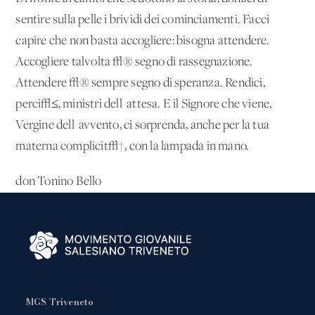
sentire sulla pelle i brividi dei cominciamenti. Facci
capire che non basta accogliere: bisogna attendere.
Accogliere talvolta √® segno di rassegnazione.
Attendere √® sempre segno di speranza. Rendici,
perci√≤, ministri dell' attesa. E il Signore che viene,
Vergine dell' avvento, ci sorprenda, anche per la tua
materna complicit√†, con la lampada in mano.
don Tonino Bello
MGS Triveneto