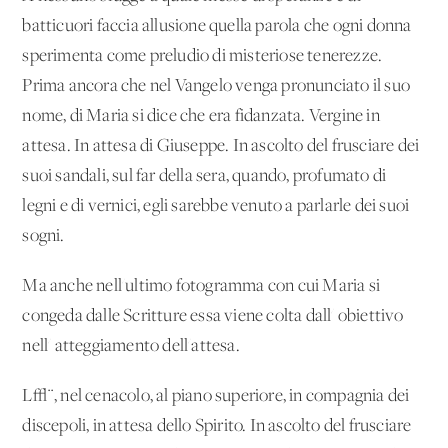
batticuori faccia allusione quella parola che ogni donna
sperimenta come preludio di misteriose tenerezze.
Prima ancora che nel Vangelo venga pronunciato il suo
nome, di Maria si dice che era fidanzata. Vergine in
attesa. In attesa di Giuseppe. In ascolto del frusciare dei
suoi sandali, sul far della sera, quando, profumato di
legni e di vernici, egli sarebbe venuto a parlarle dei suoi
sogni.
Ma anche nell'ultimo fotogramma con cui Maria si
congeda dalle Scritture essa viene colta dall' obiettivo
nell' atteggiamento dell'attesa.
L√¨, nel cenacolo, al piano superiore, in compagnia dei
discepoli, in attesa dello Spirito. In ascolto del frusciare