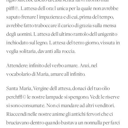
figlio sarebbe uscito di casa senza farvi ritorno mai
pi√π. L'attesa dell'ora: l'unica per la quale non avrebbe
saputo frenare l'impazienza e di cui, prima del tempo,
avrebbe fatto traboccare il carico di grazia sulla mensa
degli uomini. L'attesa dell'ultimo rantolo dell'unigenito
inchiodato sul legno. L'attesa del terzo giorno, vissuta in
veglia solitaria, davanti alla roccia.
Attendere: infinito del verbo amare. Anzi, nel
vocabolario di Maria, amare all'infinito.
Santa Maria, Vergine dell'attesa, donaci del tuo olio
perch√© le nostre lampade si spengono. Vedi: le riserve
si sono consumate. Non ci mandare ad altri venditori.
Riaccendi nelle nostre anime gli antichi fervori che ci
bruciavano dentro quando bastava un nonnulla per farci