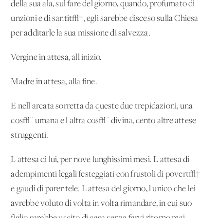
della sua ala, sul fare del giorno, quando, profumato di
unzioni e di santit√†, egli sarebbe disceso sulla Chiesa
per additarle la sua missione di salvezza.
Vergine in attesa, all'inizio.
Madre in attesa, alla fine.
E nell'arcata sorretta da queste due trepidazioni, una
cos√¨ umana e l'altra cos√¨ divina, cento altre attese
struggenti.
L'attesa di lui, per nove lunghissimi mesi. L'attesa di
adempimenti legali festeggiati con frustoli di povert√†
e gaudi di parentele. L'attesa del giorno, l'unico che lei
avrebbe voluto di volta in volta rimandare, in cui suo