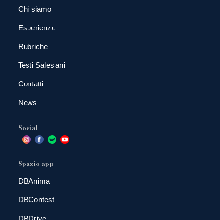
Chi siamo
Esperienze
Rubriche
Testi Salesiani
Contatti
News
Social
Spazio app
DBAnima
DBContest
DBDrive