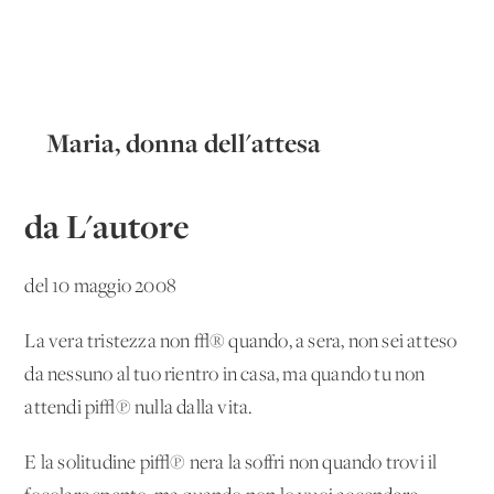
Maria, donna dell'attesa
da L'autore
del 10 maggio 2008
La vera tristezza non √® quando, a sera, non sei atteso
da nessuno al tuo rientro in casa, ma quando tu non
attendi pi√π nulla dalla vita.
E la solitudine pi√π nera la soffri non quando trovi il