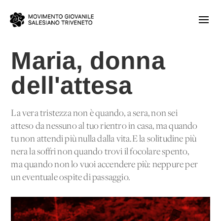
Maria, donna
dell'attesa
La vera tristezza non è quando, a sera, non sei
atteso da nessuno al tuo rientro in casa, ma quando
tu non attendi più nulla dalla vita.E la solitudine più
nera la soffri non quando trovi il focolare spento,
ma quando non lo vuoi accendere più: neppure per
un eventuale ospite di passaggio.