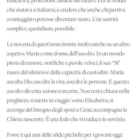
educativa, protezione, fiducia nel futuro. Era la Madre
che aiutava a rialzarsi, a credere che anche chi partiva
svantaggiato potesse diventare santo. Una santità
semplice, quotidiana, possibile.
La novena di quest’anno insiste molto anche su un altro
aspetto: Maria come donna dell’ascolto. In un mondo
pieno di rumore, notifiche e parole veloci, il suo “Sì”
nasce dal silenzio e dalla capacità di custodire. Maria
ascolta Dio, ascolta la vita, ascolta le persone. E questo
ascolto diventa azione concreta. Non resta chiusa nella
preghiera: si mette in viaggio verso Elisabetta, si
accorge del bisogno degli sposi a Cana, accompagna la
Chiesa nascente. È una fede che si traduce in servizio.
Forse è qui una delle sfide più belle per i giovani oggi: