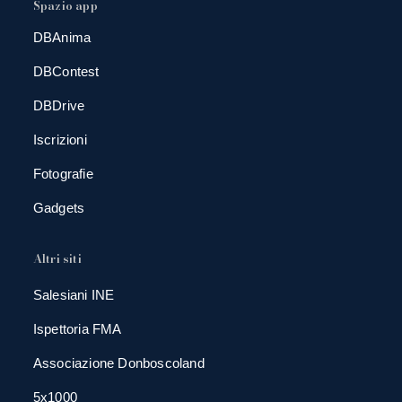
Spazio app
DBAnima
DBContest
DBDrive
Iscrizioni
Fotografie
Gadgets
Altri siti
Salesiani INE
Ispettoria FMA
Associazione Donboscoland
5x1000