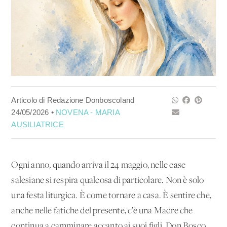
Articolo di Redazione Donboscoland
24/05/2026 •
NOVENA - MARIA
AUSILIATRICE
Ogni anno, quando arriva il 24 maggio, nelle case
salesiane si respira qualcosa di particolare. Non è solo
una festa liturgica. È come tornare a casa. È sentire che,
anche nelle fatiche del presente, c’è una Madre che
continua a camminare accanto ai suoi figli. Don Bosco