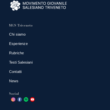
MGS Triveneto
Chi siamo
Esperienze
Rubriche
Testi Salesiani
Contatti
News
Social