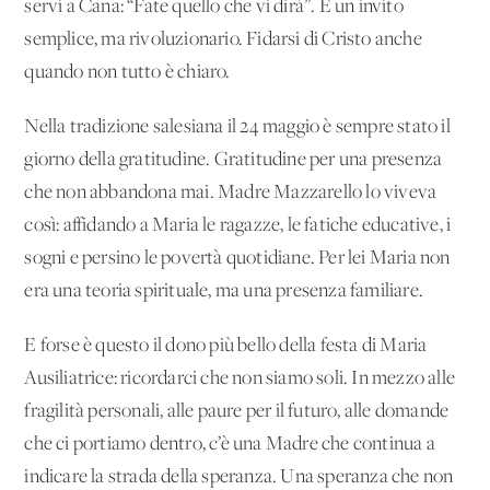
servi a Cana: “Fate quello che vi dirà”. È un invito
semplice, ma rivoluzionario. Fidarsi di Cristo anche
quando non tutto è chiaro.
Nella tradizione salesiana il 24 maggio è sempre stato il
giorno della gratitudine. Gratitudine per una presenza
che non abbandona mai. Madre Mazzarello lo viveva
così: affidando a Maria le ragazze, le fatiche educative, i
sogni e persino le povertà quotidiane. Per lei Maria non
era una teoria spirituale, ma una presenza familiare.
E forse è questo il dono più bello della festa di Maria
Ausiliatrice: ricordarci che non siamo soli. In mezzo alle
fragilità personali, alle paure per il futuro, alle domande
che ci portiamo dentro, c’è una Madre che continua a
indicare la strada della speranza. Una speranza che non