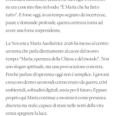
ne era convinto fino in fondo: “È Maria che ha fatto
tutto”. E forse oggi, in un tempo segnato da incertezze,
paure e domande profonde, questa certezza torna ad
avere una forza sorprendente.
La Novena a Maria Ausiliatrice 2026 ha messo al centro
un tema che parla direttamente al cuore del nostro
tempo: “Maria, speranza della Chiesa e del mondo”. Non
uno slogan spirituale, ma una provocazione concreta.
Perché parlare di speranza oggi non è semplice. I giovani
crescono dentro un mondo attraversato da guerre, crisi
ambientali, solitudini digitali, ansia per il futuro. Eppure
proprio qui Maria continua a mostrarsi come presenza
discreta ma reale, capace di stare nelle notti della vita
senza spegnere la luce.