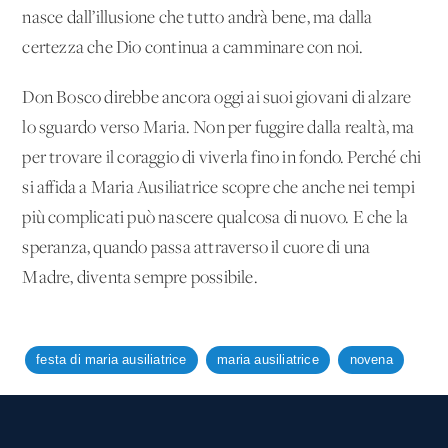
nasce dall’illusione che tutto andrà bene, ma dalla
certezza che Dio continua a camminare con noi.
Don Bosco direbbe ancora oggi ai suoi giovani di alzare
lo sguardo verso Maria. Non per fuggire dalla realtà, ma
per trovare il coraggio di viverla fino in fondo. Perché chi
si affida a Maria Ausiliatrice scopre che anche nei tempi
più complicati può nascere qualcosa di nuovo. E che la
speranza, quando passa attraverso il cuore di una
Madre, diventa sempre possibile.
festa di maria ausiliatrice
maria ausiliatrice
novena