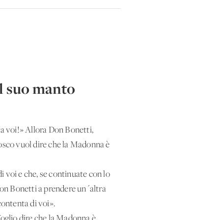
il suo manto
 a voi!» Allora Don Bonetti,
Bosco vuol dire che la Madonna è
di voi e che, se continuate con lo
 Don Bonetti a prendere un´altra
contenta di voi».
oglio dire che la Madonna è