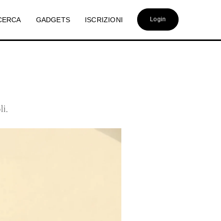
CERCA
GADGETS
ISCRIZIONI
Login
li.