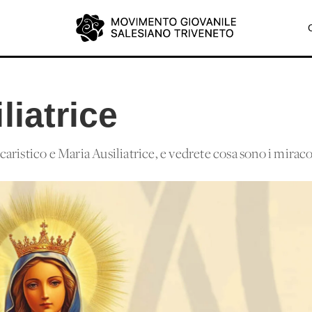
liatrice
ristico e Maria Ausiliatrice, e vedrete cosa sono i miraco