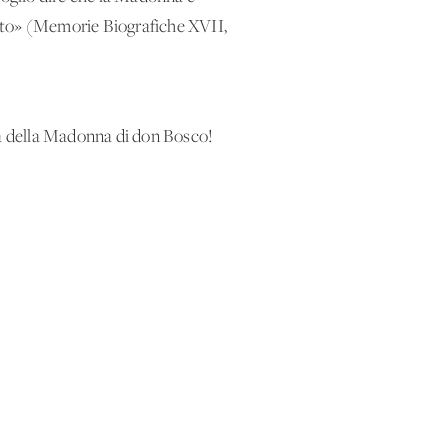
anto» (Memorie Biografiche XVII,
sta della Madonna di don Bosco!