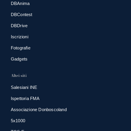
DBAnima
DBContest
DBDrive
Iscrizioni
Fotografie
Gadgets
Altri siti
Salesiani INE
Ispettoria FMA
Associazione Donboscoland
5x1000