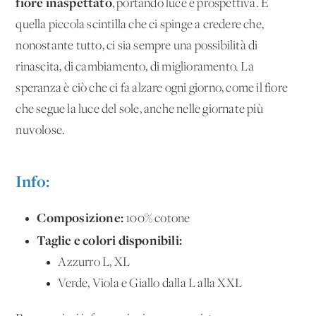
fiore inaspettato
, portando luce e prospettiva. È
quella piccola scintilla che ci spinge a credere che,
nonostante tutto, ci sia sempre una possibilità di
rinascita, di cambiamento, di miglioramento. La
speranza è ciò che ci fa alzare ogni giorno, come il fiore
che segue la luce del sole, anche nelle giornate più
nuvolose.
Info:
Composizione:
100% cotone
Taglie e colori disponibili:
Azzurro L, XL
Verde, Viola e Giallo dalla L alla XXL