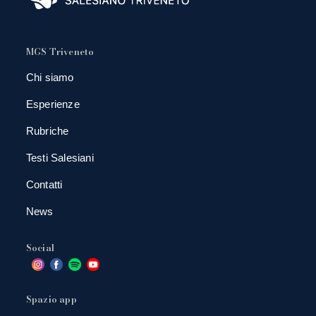
MGS Triveneto
Chi siamo
Esperienze
Rubriche
Testi Salesiani
Contatti
News
Social
Spazio app