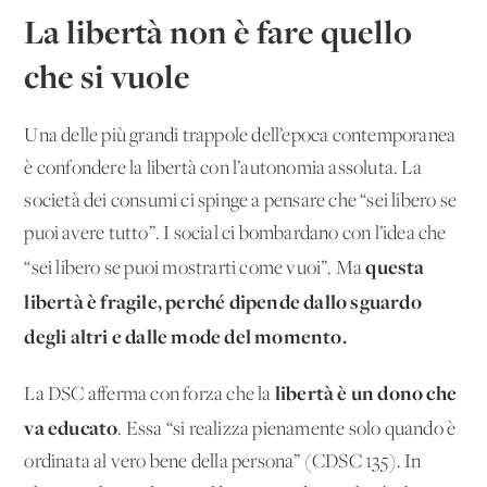
La libertà non è fare quello
che si vuole
Una delle più grandi trappole dell’epoca contemporanea
è confondere la libertà con l’autonomia assoluta. La
società dei consumi ci spinge a pensare che “sei libero se
puoi avere tutto”. I social ci bombardano con l’idea che
questa
“sei libero se puoi mostrarti come vuoi”. Ma
libertà è fragile, perché dipende dallo sguardo
degli altri e dalle mode del momento.
libertà è un dono che
La DSC afferma con forza che la
va educato
. Essa “si realizza pienamente solo quando è
ordinata al vero bene della persona” (CDSC 135). In