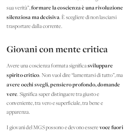
formare la coscienza è una rivoluzione
sua verità”,
silenziosa ma decisiva
. È scegliere di non lasciarsi
trasportare dalla corrente.
Giovani con mente critica
sviluppare
Avere una coscienza formata significa
spirito critico
. Non vuol dire “lamentarsi di tutto”, ma
avere occhi svegli, pensiero profondo, domande
vere
. Significa saper distinguere tra giusto e
conveniente, tra vero e superficiale, tra bene e
apparenza.
voce fuori
I giovani del MGS possono e devono essere