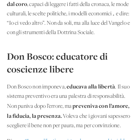
dal coro
, capaci di leggere i fatti della cronaca, le mode
culturali, le scelte politiche, i modelli economici… e dire:
“Io ci vedo altro”. Non da soli, ma alla luce del Vangelo e
con gli strumenti della Dottrina Sociale.
Don Bosco: educatore di
coscienze libere
educava alla libertà
Don Bosco non imponeva,
. Il suo
sistema preventivo era una palestra di responsabilità.
preveniva con l’amore,
Non puniva dopo l’errore, ma
la fiducia, la presenza.
Voleva che i giovani sapessero
scegliere il bene non per paura, ma per convinzione.