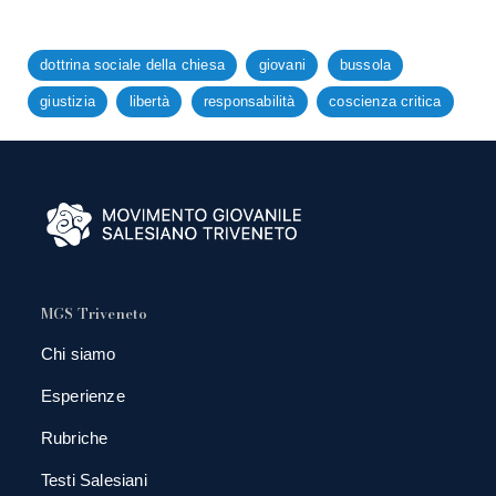
dottrina sociale della chiesa
giovani
bussola
giustizia
libertà
responsabilità
coscienza critica
MGS Triveneto
Chi siamo
Esperienze
Rubriche
Testi Salesiani