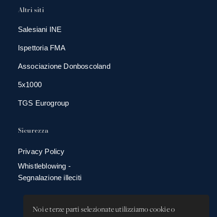
Altri siti
Salesiani INE
Ispettoria FMA
Associazione Donboscoland
5x1000
TGS Eurogroup
Sicurezza
Privacy Policy
Whistleblowing -
Segnalazione illeciti
Noi e terze parti selezionate utilizziamo cookie o