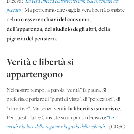
Diceva:
“La vera libertà consiste nel non essere schiavi del
peccato”.
Ma potremmo dire oggi: la vera libertà consiste
non essere schiavi del consumo,
nel
dell’apparenza, del giudizio degli altri, della
pigrizia del pensiero.
Verità e libertà si
appartengono
Nel nostro tempo, la parola “verità” fa paura. Si
preferisce parlare di “punti di vista”, di “percezioni”, di
la libertà si smarrisce
“narrative”. Ma senza verità,
.
Per questo la DSC insiste su un punto decisivo:
“La
verità è la luce della ragione e la guida della volontà.”
(CDSC