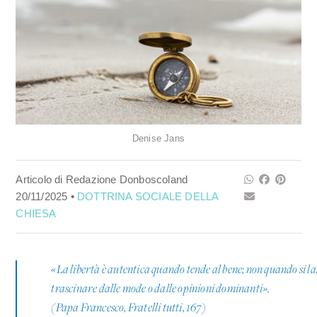
Denise Jans
Articolo di Redazione Donboscoland
20/11/2025 •
DOTTRINA SOCIALE DELLA
CHIESA
«La libertà è autentica quando tende al bene; non quando si la
trascinare dalle mode o dalle opinioni dominanti».
(Papa Francesco, Fratelli tutti, 167)