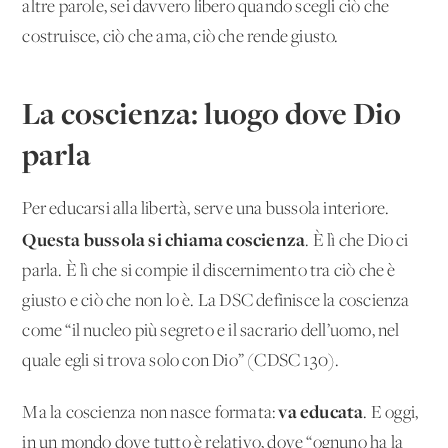
altre parole, sei davvero libero quando scegli ciò che
costruisce, ciò che ama, ciò che rende giusto.
La coscienza: luogo dove Dio
parla
Per educarsi alla libertà, serve una bussola interiore.
Questa bussola si chiama coscienza
. È lì che Dio ci
parla. È lì che si compie il discernimento tra ciò che è
giusto e ciò che non lo è. La DSC definisce la coscienza
come “il nucleo più segreto e il sacrario dell’uomo, nel
quale egli si trova solo con Dio” (CDSC 130).
va educata
Ma la coscienza non nasce formata:
. E oggi,
in un mondo dove tutto è relativo, dove “ognuno ha la