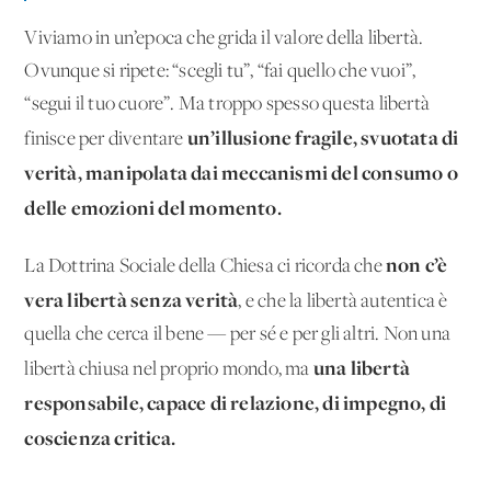
Viviamo in un’epoca che grida il valore della libertà.
Ovunque si ripete: “scegli tu”, “fai quello che vuoi”,
“segui il tuo cuore”. Ma troppo spesso questa libertà
un’illusione fragile, svuotata di
finisce per diventare
verità, manipolata dai meccanismi del consumo o
delle emozioni del momento.
non c’è
La Dottrina Sociale della Chiesa ci ricorda che
vera libertà senza verità
, e che la libertà autentica è
quella che cerca il bene — per sé e per gli altri. Non una
una libertà
libertà chiusa nel proprio mondo, ma
responsabile, capace di relazione, di impegno, di
coscienza critica.