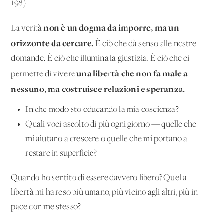
198)
non è un dogma da imporre, ma un
La verità
orizzonte da cercare.
È ciò che dà senso alle nostre
domande. È ciò che illumina la giustizia. È ciò che ci
una libertà che non fa male a
permette di vivere
nessuno, ma costruisce relazioni e speranza.
In che modo sto educando la mia coscienza?
Quali voci ascolto di più ogni giorno — quelle che
mi aiutano a crescere o quelle che mi portano a
restare in superficie?
Quando ho sentito di essere davvero libero? Quella
libertà mi ha reso più umano, più vicino agli altri, più in
pace con me stesso?