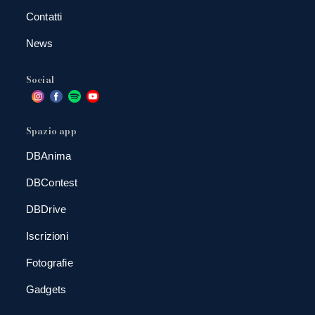
Contatti
News
Social
Spazio app
DBAnima
DBContest
DBDrive
Iscrizioni
Fotografie
Gadgets