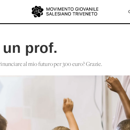
 un prof.
 rinunciare al mio futuro per 300 euro? Grazie.