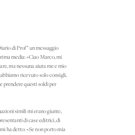
Diario di Prof” un messaggio
a prima media: «Ciao Marco, mi
diare, ma nessuna aiuta me e mio
ò abbiamo ricevuto solo consigli,
e prendere questi soldi per
azioni simili mi erano giunte,
resentanti di case editrici, di
à mi ha detto: «Se non porto mia