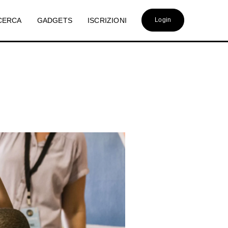
CERCA
GADGETS
ISCRIZIONI
Login