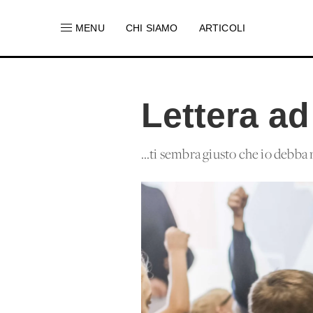
MENU
CHI SIAMO
ARTICOLI
Lettera ad
...ti sembra giusto che io debba