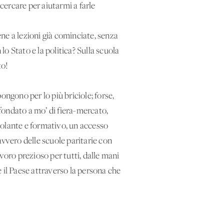
cercare per aiutarmi a farle
ene a lezioni già cominciate, senza
o Stato e la politica? Sulla scuola
to!
ongono per lo più briciole; forse,
fondato a mo’ di fiera-mercato,
molante e formativo, un accesso
 davvero delle scuole paritarie con
avoro prezioso per tutti, dalle mani
e il Paese attraverso la persona che