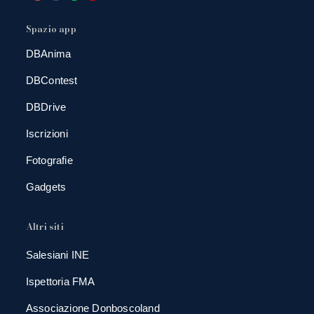
Spazio app
DBAnima
DBContest
DBDrive
Iscrizioni
Fotografie
Gadgets
Altri siti
Salesiani INE
Ispettoria FMA
Associazione Donboscoland