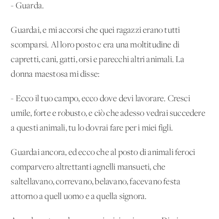
- Guarda.
Guardai, e mi accorsi che quei ragazzi erano tutti
scomparsi. Al loro posto c'era una moltitudine di
capretti, cani, gatti, orsi e parecchi altri animali. La
donna maestosa mi disse:
- Ecco il tuo campo, ecco dove devi lavorare. Cresci
umile, forte e robusto, e ciò che adesso vedrai succedere
a questi animali, tu lo dovrai fare per i miei figli.
Guardai ancora, ed ecco che al posto di animali feroci
comparvero altrettanti agnelli mansueti, che
saltellavano, correvano, belavano, facevano festa
attorno a quell'uomo e a quella signora.