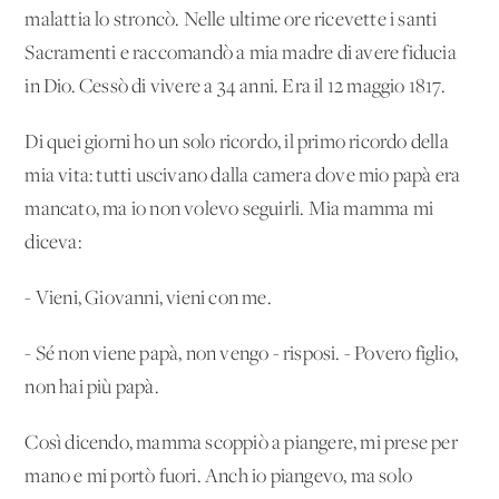
malattia lo stroncò. Nelle ultime ore ricevette i santi
Sacramenti e raccomandò a mia madre di avere fiducia
in Dio. Cessò di vivere a 34 anni. Era il 12 maggio 1817.
Di quei giorni ho un solo ricordo, il primo ricordo della
mia vita: tutti uscivano dalla camera dove mio papà era
mancato, ma io non volevo seguirli. Mia mamma mi
diceva:
- Vieni, Giovanni, vieni con me.
- Sé non viene papà, non vengo - risposi. - Povero figlio,
non hai più papà.
Così dicendo, mamma scoppiò a piangere, mi prese per
mano e mi portò fuori. Anch'io piangevo, ma solo