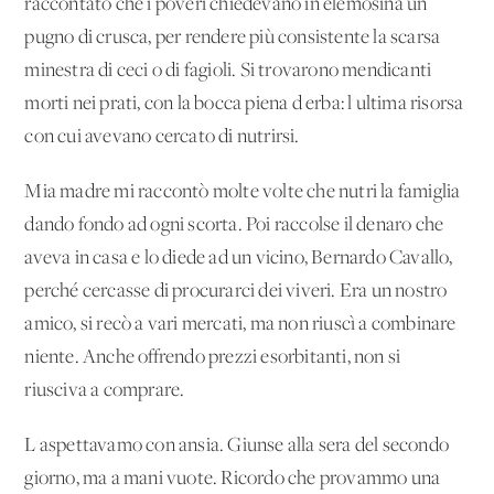
raccontato che i poveri chiedevano in elemosina un
pugno di crusca, per rendere più consistente la scarsa
minestra di ceci o di fagioli. Si trovarono mendicanti
morti nei prati, con la bocca piena d'erba: l'ultima risorsa
con cui avevano cercato di nutrirsi.
Mia madre mi raccontò molte volte che nutri la famiglia
dando fondo ad ogni scorta. Poi raccolse il denaro che
aveva in casa e lo diede ad un vicino, Bernardo Cavallo,
perché cercasse di procurarci dei viveri. Era un nostro
amico, si recò a vari mercati, ma non riuscì a combinare
niente. Anche offrendo prezzi esorbitanti, non si
riusciva a comprare.
L'aspettavamo con ansia. Giunse alla sera del secondo
giorno, ma a mani vuote. Ricordo che provammo una