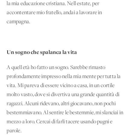
la mia educazione cristiana. Nell'estate, per
accontentare mio fratello, andai a lavorare in
campagna.
Un sogno che spalanca la vita
A quell'età ho fatto un sogno. Sarebbe rimasto
profondamente impresso nella mia mente per tutta la
vita. Mi pareva di essere vicino a casa, in un cortile
molto vasto, dove si divertiva una grande quantità di
ragazzi. Alcuni ridevano, altri giocavano, non pochi
bestemmiavano. Al sentire le bestemmie, mi slanciai in
mezzo a loro. Cercai di farli tacere usando pugni e
parole.