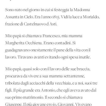
Sono nato nel giorno in cui si festeggia la Madonna
Assunta in Cielo. Era l'anno 1815. Vidi la luce a Morialdo,
frazione di Castelnuovo d'Asti.
Mio papà si chiamava Francesco, mia mamma
Margherita Occhiena. Erano contadini. Si
guadagnavano onestamente il pane della vita con il
lavoro. Tiravano avanti evitando ogni spesa inutile.
Mio papà, quasi solo con il lavoro delle sue braccia,
procurava da vivere a sua mamma settantenne,
tribolata dagli acciacchi della vecchiaia, e a noi, suoi tre
figli. Il più grande era Antonio, che egli aveva avuto dal
suo primo matrimonio. Il secondo si chiamava
Giuseppe. Il più giovane ero io, Giovanni. Vivevano