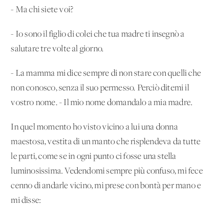
- Ma chi siete voi?
- Io sono il figlio di colei che tua madre ti insegnò a
salutare tre volte al giorno.
- La mamma mi dice sempre di non stare con quelli che
non conosco, senza il suo permesso. Perciò ditemi il
vostro nome. - Il mio nome domandalo a mia madre.
In quel momento ho visto vicino a lui una donna
maestosa, vestita di un manto che risplendeva da tutte
le parti, come se in ogni punto ci fosse una stella
luminosissima. Vedendomi sempre più confuso, mi fece
cenno di andarle vicino, mi prese con bontà per mano e
mi disse: