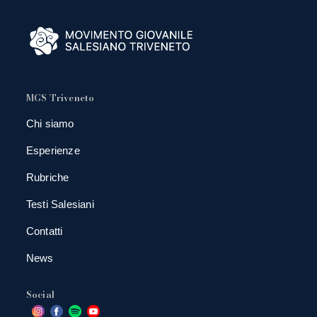
MGS Triveneto
Chi siamo
Esperienze
Rubriche
Testi Salesiani
Contatti
News
Social