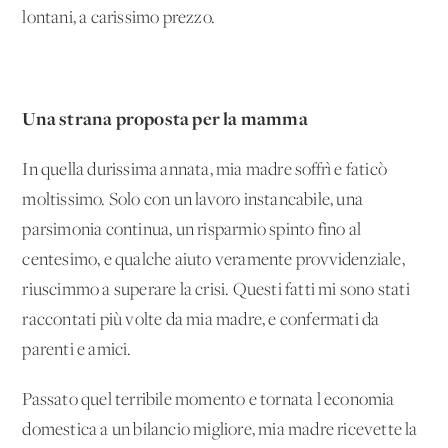
lontani, a carissimo prezzo.
Una strana proposta per la mamma
In quella durissima annata, mia madre soffrì e faticò
moltissimo. Solo con un lavoro instancabile, una
parsimonia continua, un risparmio spinto fino al
centesimo, e qualche aiuto veramente provvidenziale,
riuscimmo a superare la crisi. Questi fatti mi sono stati
raccontati più volte da mia madre, e confermati da
parenti e amici.
Passato quel terribile momento e tornata l'economia
domestica a un bilancio migliore, mia madre ricevette la