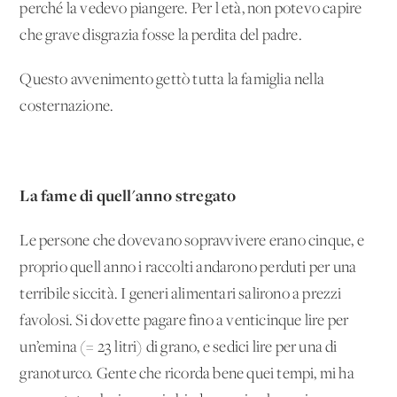
perché la vedevo piangere. Per l'età, non potevo capire
che grave disgrazia fosse la perdita del padre.
Questo avvenimento gettò tutta la famiglia nella
costernazione.
La fame di quell'anno stregato
Le persone che dovevano sopravvivere erano cinque, e
proprio quell'anno i raccolti andarono perduti per una
terribile siccità. I generi alimentari salirono a prezzi
favolosi. Si dovette pagare fino a venticinque lire per
un’emina (= 23 litri) di grano, e sedici lire per una di
granoturco. Gente che ricorda bene quei tempi, mi ha