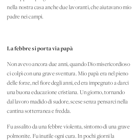
nella nostra casa anche due lavoranti, che aiutavano mio
padre nei campi.
La febbre si porta via papà
Non avevo ancora due anni, quando Dio misericordioso
ci colpì con una grave sventura. Mio papà era nel pieno
delle forze, nel fiore degli anni, ed era impegnato a darci
una buona educazione cristiana. Un giorno, tornando
dal lavoro madido di sudore, scese senza pensarci nella
cantina sotterranea e fredda.
Fu assalito da una febbre violenta, sintomo di una grave
polmonite. Fu inutile ogni cura. In pochi giorni la