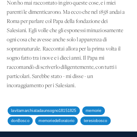
Non ho mai raccontato in giro queste cose, e i miei
parenti le dimenticarono. Ma ecco che nel 1858 andai a
Roma per parlare col Papa della fondazione dei
Salesiani. Egli volle che gli esponessi minuziosamente
ogni cosa che avesse anche solo l'apparenza di
soprannaturale. Raccontai allora per la prima volta il
sogno fatto tra i nove e i dieci anni. Il Papa mi
raccomandò di scriverlo diligentemente, con tutti i
particolari. Sarebbe stato - mi disse - un
incoraggiamento per i Salesiani.
lavitamarchiatadaunsogno18151825
memorie
donBosco
memoriedelloratorio
teresiobosco