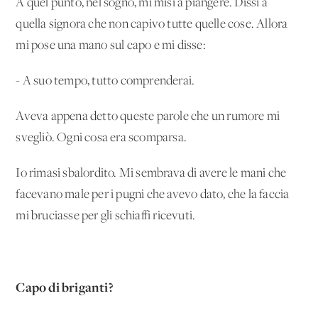
A quel punto, nel sogno, mi misi a piangere. Dissi a
quella signora che non capivo tutte quelle cose. Allora
mi pose una mano sul capo e mi disse:
- A suo tempo, tutto comprenderai.
Aveva appena detto queste parole che un rumore mi
svegliò. Ogni cosa era scomparsa.
Io rimasi sbalordito. Mi sembrava di avere le mani che
facevano male per i pugni che avevo dato, che la faccia
mi bruciasse per gli schiaffi ricevuti.
Capo di briganti?