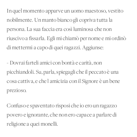
In quel momento apparve un uomo maestoso, vestito
nobilmente. Un manto bianco gli copriva tutta la
persona. La sua faccia era così luminosa che non
riuscivo a fissarla. Egli mi chiamò per nome e mi ordinò
di mettermi a capo di quei ragazzi. Aggiunse:
- Dovrai farteli amici con bontà e carità, non
picchiandoli. Su, parla, spiegagli che il peccato è una
cosa cattiva, e che l'amicizia con il Signore è un bene
prezioso.
Confuso e spaventato risposi che io ero un ragazzo
povero e ignorante, che non ero capace a parlare di
religione a quei monelli.