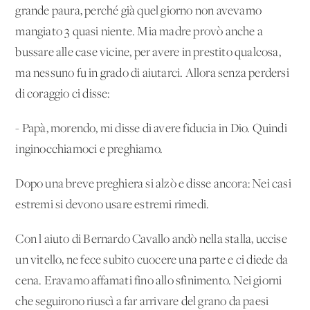
grande paura, perché già quel giorno non avevamo
mangiato 3 quasi niente. Mia madre provò anche a
bussare alle case vicine, per avere in prestito qualcosa,
ma nessuno fu in grado di aiutarci. Allora senza perdersi
di coraggio ci disse:
- Papà, morendo, mi disse di avere fiducia in Dio. Quindi
inginocchiamoci e preghiamo.
Dopo una breve preghiera si alzò e disse ancora: Nei casi
estremi si devono usare estremi rimedi.
Con l'aiuto di Bernardo Cavallo andò nella stalla, uccise
un vitello, ne fece subito cuocere una parte e ci diede da
cena. Eravamo affamati fino allo sfinimento. Nei giorni
che seguirono riuscì a far arrivare del grano da paesi