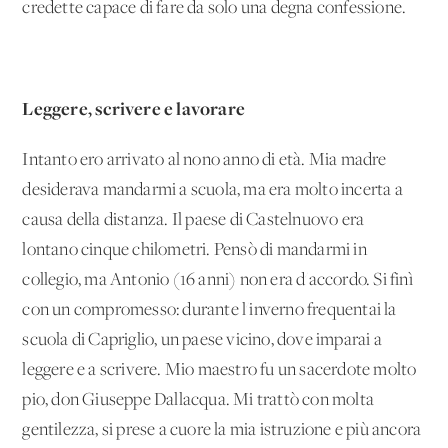
credette capace di fare da solo una degna confessione.
Leggere, scrivere e lavorare
Intanto ero arrivato al nono anno di età. Mia madre
desiderava mandarmi a scuola, ma era molto incerta a
causa della distanza. Il paese di Castelnuovo era
lontano cinque chilometri. Pensò di mandarmi in
collegio, ma Antonio (16 anni) non era d'accordo. Si finì
con un compromesso: durante l'inverno frequentai la
scuola di Capriglio, un paese vicino, dove imparai a
leggere e a scrivere. Mio maestro fu un sacerdote molto
pio, don Giuseppe Dallacqua. Mi trattò con molta
gentilezza, si prese a cuore la mia istruzione e più ancora