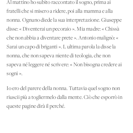
Al mattino ho subito raccontato il sogno, prima ai
fratelli che si misero a ridere, poi alla mamma e alla
nonna. Ognuno diede la sua interpretazione. Giuseppe
disse: « Diventerai un pecoraio ». Mia madre: « Chissà
che non abbia a diventare prete ». Antonio malignò: «
Sarai un capo di briganti ». L'ultima parola la disse la
nonna, che non sapeva niente di teologia, che non
sapeva né leggere né scrivere: « Non bisogna credere ai
sogni ».
Io ero del parere della nonna. Tuttavia quel sogno non
riuscii più a togliermelo dalla mente. Ciò che esporrò in
queste pagine dirà il perché.