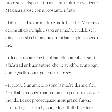
proposta di risposarsi in maniera molto conveniente.
Ma essa rispose con un costante rifiuto.
- Dio mi ha dato un marito e me lo ha tolto. Morendo
egli mi affidò tre figli, e sarei una madre crudele se li
dimenticassi nel momento in cui hanno più bisogno di
me.
Le fecero notare che i suoi bambini sarebbero stati
affidati ad un buon tutore, che ne avrebbe avuto ogni
cura. Quella donna generosa rispose:
- II tutore è un amico, io sono la madre dei miei figli.
Non li abbandonerò mai, nemmeno per tutto l'oro del
mondo. Le sue preoccupazioni più grandi furono:
istruire i figli nella religione, educarli all'obbedienza,