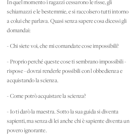
In quel momento i ragazzi cessarono le risse, gli
schiamazzi e le bestemmie, e si raccolsero tutti intorno
a colui che parlava. Quasi senza sapere cosa dicessi gli
domandai:
- Chi siete voi, che mi comandate cose impossibili?
- Proprio perché queste cose ti sembrano impossibili -
rispose - dovrai renderle possibili con l'obbedienza e
acquistando la scienza.
- Come potrò acquistare la scienza?
- Io ti darò la maestra. Sotto la sua guida si diventa
sapienti, ma senza di lei anche chi è sapiente diventa un
povero ignorante.