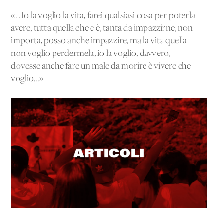
«...Io la voglio la vita, farei qualsiasi cosa per poterla
avere, tutta quella che c'è, tanta da impazzirne, non
importa, posso anche impazzire, ma la vita quella
non voglio perdermela, io la voglio, davvero,
dovesse anche fare un male da morire è vivere che
voglio...»