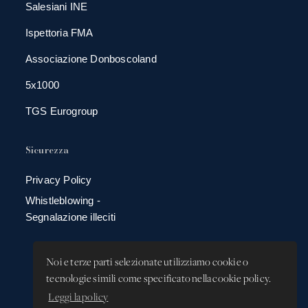
Salesiani INE
Ispettoria FMA
Associazione Donboscoland
5x1000
TGS Eurogroup
Sicurezza
Privacy Policy
Whistleblowing -
Segnalazione illeciti
Noi e terze parti selezionate utilizziamo cookie o
tecnologie simili come specificato nella cookie policy.
Leggi la policy