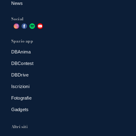
News
Social
Spazio app
DBAnima
DBContest
DBDrive
Iscrizioni
Fotografie
Gadgets
Altri siti