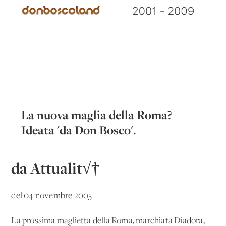
La nuova maglia della Roma?
Ideata 'da Don Bosco'.
da Attualit√†
del 04 novembre 2005
La prossima maglietta della Roma, marchiata Diadora,