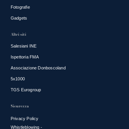
Fotografie
Gadgets
Altri siti
Salesiani INE
Ispettoria FMA
Associazione Donboscoland
5x1000
TGS Eurogroup
Sicurezza
Privacy Policy
Whistleblowing -