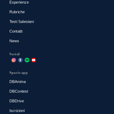
Esperienze
Rubriche
Testi Salesiani
Contatti
News
Social
Spazio app
DBAnima
DBContest
DBDrive
Iscrizioni