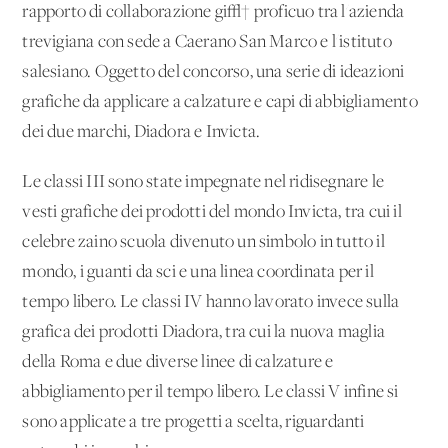
rapporto di collaborazione gi√† proficuo tra l'azienda
trevigiana con sede a Caerano San Marco e l'istituto
salesiano. Oggetto del concorso, una serie di ideazioni
grafiche da applicare a calzature e capi di abbigliamento
dei due marchi, Diadora e Invicta.
Le classi III sono state impegnate nel ridisegnare le
vesti grafiche dei prodotti del mondo Invicta, tra cui il
celebre zaino scuola divenuto un simbolo in tutto il
mondo, i guanti da sci e una linea coordinata per il
tempo libero. Le classi IV hanno lavorato invece sulla
grafica dei prodotti Diadora, tra cui la nuova maglia
della Roma e due diverse linee di calzature e
abbigliamento per il tempo libero. Le classi V infine si
sono applicate a tre progetti a scelta, riguardanti