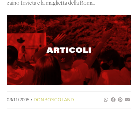
zaino Invicta e la maglietta della Roma.
03/11/2005 •
DONBOSCOLAND