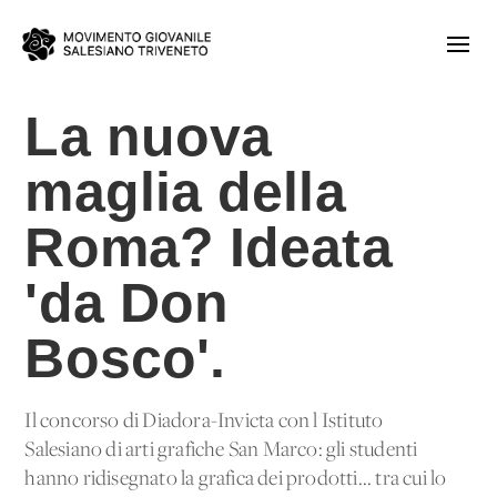
La nuova
maglia della
Roma? Ideata
'da Don
Bosco'.
Il concorso di Diadora-Invicta con l'Istituto
Salesiano di arti grafiche San Marco: gli studenti
hanno ridisegnato la grafica dei prodotti... tra cui lo