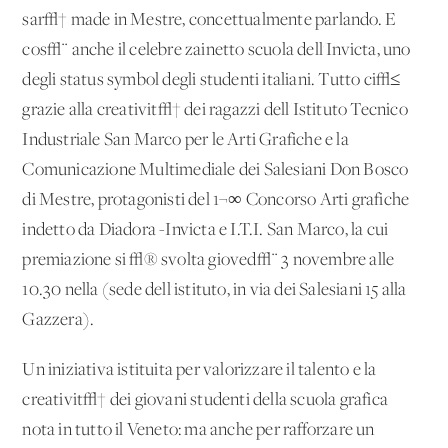
sar√† made in Mestre, concettualmente parlando. E
cos√¨ anche il celebre zainetto scuola dell'Invicta, uno
degli status symbol degli studenti italiani. Tutto ci√≤
grazie alla creativit√† dei ragazzi dell'Istituto Tecnico
Industriale San Marco per le Arti Grafiche e la
Comunicazione Multimediale dei Salesiani Don Bosco
di Mestre, protagonisti del 1¬∞ Concorso Arti grafiche
indetto da Diadora -Invicta e I.T.I. San Marco, la cui
premiazione si √® svolta gioved√¨ 3 novembre alle
10.30 nella (sede dell'istituto, in via dei Salesiani 15 alla
Gazzera).
Un'iniziativa istituita per valorizzare il talento e la
creativit√† dei giovani studenti della scuola grafica
nota in tutto il Veneto: ma anche per rafforzare un