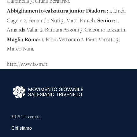
Caltanella 3. Giulia Bergamo.
Abbigliamento/calzatura junior Diadora :
1. Linda
Senior:
Cagnin 2. Fernando Nuti 3. Matti Franch.
1.
Amanda Vallar 2. Barbara Azzoni 3. Giacomo Lazzarin.
Maglia Roma:
1. Fabio Vettorato 2. Piero Varotto 3.
Marco Nani.
http://www.issm.it
MGS Triveneto
Chi siamo