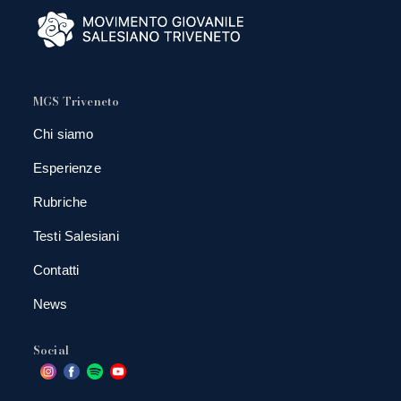
MGS Triveneto
Chi siamo
Esperienze
Rubriche
Testi Salesiani
Contatti
News
Social