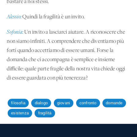
bastare a noi stessi.
Alessio:
Quindi la fragilità è un invito.
Sofonia:
Un invito a lasciarci aiutare. A riconoscere che
non siamo infiniti. A comprendere che diventiamo più
forti quando accettiamo di essere umani. Forse la
domanda che ci accompagna è semplice e insieme
difficile: quale parte fragile della nostra vita chiede oggi
di essere guardata con più tenerezza?
filosofia
dialogo
giovani
confronto
domande
esistenza
fragilità