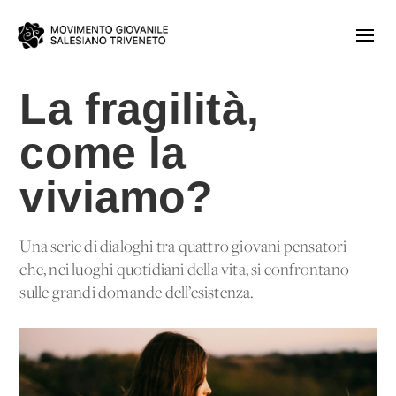
La fragilità,
come la
viviamo?
Una serie di dialoghi tra quattro giovani pensatori
che, nei luoghi quotidiani della vita, si confrontano
sulle grandi domande dell’esistenza.