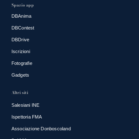
Spazio app
DBAnima
DBContest
DBDrive
Iscrizioni
Fotografie
Gadgets
Altri siti
Salesiani INE
Ispettoria FMA
Associazione Donboscoland