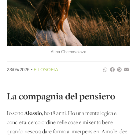
Alina Chernovolova
23/05/2026 •
FILOSOFIA
La compagnia del pensiero
Alessio
Io sono
, ho 18 anni. Ho una mente logica e
concreta: cerco ordine nelle cose e mi sento bene
quando riesco a dare forma ai miei pensieri. Amo le idee