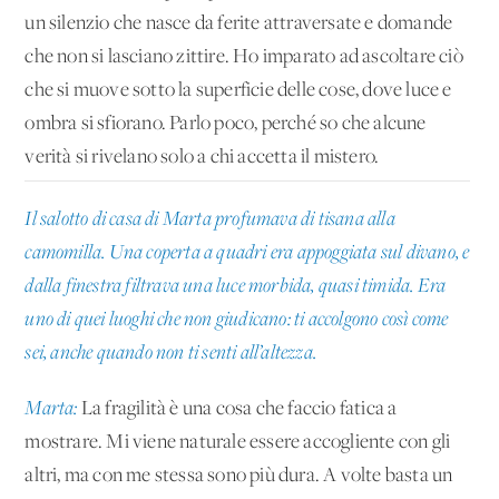
un silenzio che nasce da ferite attraversate e domande
che non si lasciano zittire. Ho imparato ad ascoltare ciò
che si muove sotto la superficie delle cose, dove luce e
ombra si sfiorano. Parlo poco, perché so che alcune
verità si rivelano solo a chi accetta il mistero.
Il salotto di casa di Marta profumava di tisana alla
camomilla. Una coperta a quadri era appoggiata sul divano, e
dalla finestra filtrava una luce morbida, quasi timida. Era
uno di quei luoghi che non giudicano: ti accolgono così come
sei, anche quando non ti senti all’altezza.
Marta:
La fragilità è una cosa che faccio fatica a
mostrare. Mi viene naturale essere accogliente con gli
altri, ma con me stessa sono più dura. A volte basta un