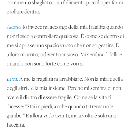
commento sbagliato o un fallimento piccolo per farmi
crollare dentro.
Alessio:
Io invece mi accorgo della mia fragilità quando
non riesco a controllare qualcosa. È come se dentro di
me si aprisse uno spazio vuoto che non so gestire. E
allora mi irrito, o divento ansioso. Mi sembra di fallire
quando non sono forte come vorrei.
Luca:
A me la fragilità fa arrabbiare. Non la mia: quella
degli altri… e la mia insieme. Perché mi sembra di non
avere il diritto di essere fragile. Come se la vita ti
dicesse: “Stai in piedi, anche quando ti tremano le
gambe.” E allora vado avanti, ma a volte è solo una
facciata.