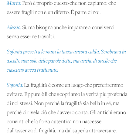
Marta:
Però è proprio questo che non capiamo: che
essere fragili non è un difetto. È parte di noi.
Alessio:
Sì, ma bisogna anche imparare a conviverci
senza esserne travolti.
Sofonia prese tra le mani la tazza ancora calda. Sembrava in
ascolto non solo delle parole dette, ma anche di quelle che
ciascuno aveva trattenuto.
Sofonia:
La fragilità è come un luogo che preferiremmo
evitare. Eppure è lì che scopriamo la verità più profonda
di noi stessi. Non perché la fragilità sia bella in sé, ma
perché ci rivela ciò che davvero conta. Gli antichi erano
convinti che la forza autentica non nascesse
dall’assenza di fragilità, ma dal saperla attraversare.