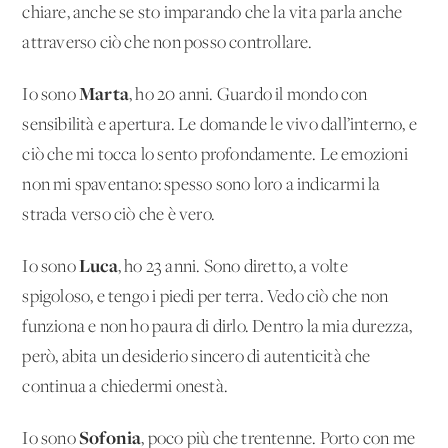
chiare, anche se sto imparando che la vita parla anche
attraverso ciò che non posso controllare.
Marta
Io sono
, ho 20 anni. Guardo il mondo con
sensibilità e apertura. Le domande le vivo dall’interno, e
ciò che mi tocca lo sento profondamente. Le emozioni
non mi spaventano: spesso sono loro a indicarmi la
strada verso ciò che è vero.
Luca
Io sono
, ho 23 anni. Sono diretto, a volte
spigoloso, e tengo i piedi per terra. Vedo ciò che non
funziona e non ho paura di dirlo. Dentro la mia durezza,
però, abita un desiderio sincero di autenticità che
continua a chiedermi onestà.
Sofonia
Io sono
, poco più che trentenne. Porto con me