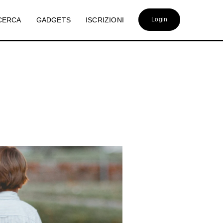
CERCA
GADGETS
ISCRIZIONI
Login