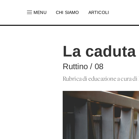
MENU
CHI SIAMO
ARTICOLI
La caduta 
Ruttino / 08
Rubrica di educazione a cura d