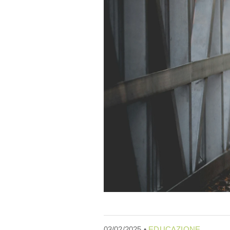
03/02/2025 •
EDUCAZIONE