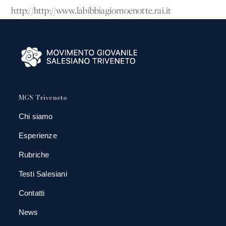
http://http://www.labibbiagiornoenotte.rai.it
MGS Triveneto
Chi siamo
Esperienze
Rubriche
Testi Salesiani
Contatti
News