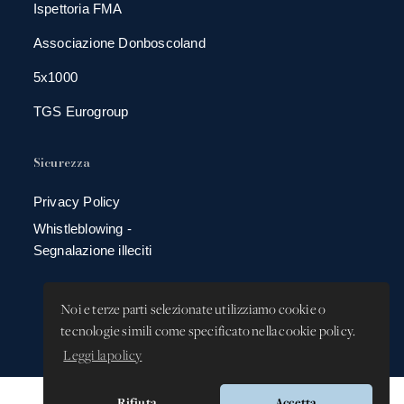
Ispettoria FMA
Associazione Donboscoland
5x1000
TGS Eurogroup
Sicurezza
Privacy Policy
Whistleblowing -
Segnalazione illeciti
Noi e terze parti selezionate utilizziamo cookie o
tecnologie simili come specificato nella cookie policy.
Leggi la policy
Rifiuta
Accetta