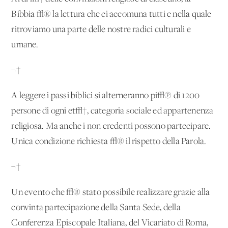
Bibbia √® la lettura che ci accomuna tutti e nella quale
ritroviamo una parte delle nostre radici culturali e
umane.
¬†
A leggere i passi biblici si alterneranno pi√π di 1200
persone di ogni et√†, categoria sociale ed appartenenza
religiosa. Ma anche i non credenti possono partecipare.
Unica condizione richiesta √® il rispetto della Parola.
¬†
Un evento che √® stato possibile realizzare grazie alla
convinta partecipazione della Santa Sede, della
Conferenza Episcopale Italiana, del Vicariato di Roma,