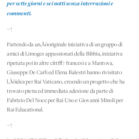
per sette giorni e sei notti senza interruzioni e
commenti.
¬†
Partendo da un‚Äôoriginale iniziativa di un gruppo di
amici di Limoges appassionati della Bibbia, iniziativa
ripetuta poi in altre citt√† francesi e a Mantova,
Giuseppe De Carli ed Elena Balestri hanno rivisitato
l‚Äôidea per Rai Vaticano, creando un progetto che ha
trovato piena ed immediata adesione da parte di
Fabrizio Del Noce per Rai Uno e Giovanni Minoli per
Rai Educational.
¬†