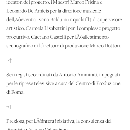
ideatori del progetto, i Maestri Marco Frisina e
Leonardo De Amicis per la direzione musicale
dell‚Äôevento, Ivano Balduini in qualit√† di supervisore
artistico, Carmela Lisabettini per il complesso progetto
produttivo, Gaetano Castelli per l‚Äôallestimento
scenografico e il direttore di produzione Marco Dottori.
¬†
Sei i registi, coordinati da Antonio Ammirati, impegnati
per le riprese televisive a cura del Centro di Produzione
di Roma.
¬†
Preziosa, per l‚Äôintera iniziativa, la consulenza del