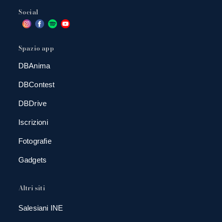
Social
Spazio app
DBAnima
DBContest
DBDrive
Iscrizioni
Fotografie
Gadgets
Altri siti
Salesiani INE