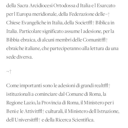
della Sacra Arcidiocesi Ortodossa d'Italia e l'Esarcato
per l'Europa meridionale, della Federazione delle¬†
Chiese Evangeliche in Italia, della Societ√† Biblica in
Italia. Particolare significato assume l'adesione, per la
Bibbia ebraica, di alcuni membri delle Comunit√†
ebraiche italiane, che parteciperanno alla lettura da una
sede diversa.
¬†
Come importanti sono le adesioni di grandi realt√†
istituzionali a cominciare dal Comune di Roma, la
Regione Lazio, la Provincia di Roma, il Ministero per i
Beni e le Attivit√† culturali, il Ministero dell'Istruzione,
dell'Universit√† e della Ricerca Scientifica.