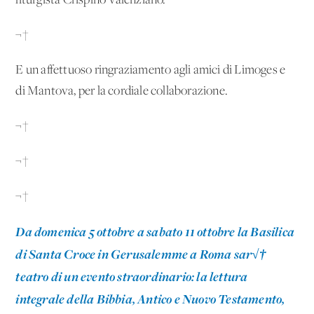
liturgista Crispino Valenziano.
¬†
E un affettuoso ringraziamento agli amici di Limoges e
di Mantova, per la cordiale collaborazione.
¬†
¬†
¬†
Da domenica 5 ottobre a sabato 11 ottobre
la Basilica
di Santa Croce in Gerusalemme a Roma sar√†
teatro di un evento straordinario: la lettura
integrale della Bibbia, Antico e Nuovo Testamento,