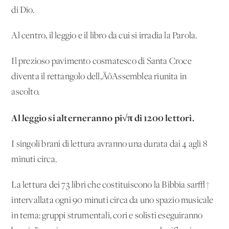
di Dio.
Al centro, il leggio e il libro da cui si irradia la Parola.
Il prezioso pavimento cosmatesco di Santa Croce
diventa il rettangolo dell‚ÄôAssemblea riunita in
ascolto.
Al leggio si alterneranno pi√π di 1200 lettori.
I singoli brani di lettura avranno una durata dai 4 agli 8
minuti circa.
La lettura dei 73 libri che costituiscono la Bibbia sar√†
intervallata ogni 90 minuti circa da uno spazio musicale
in tema: gruppi strumentali, cori e solisti eseguiranno