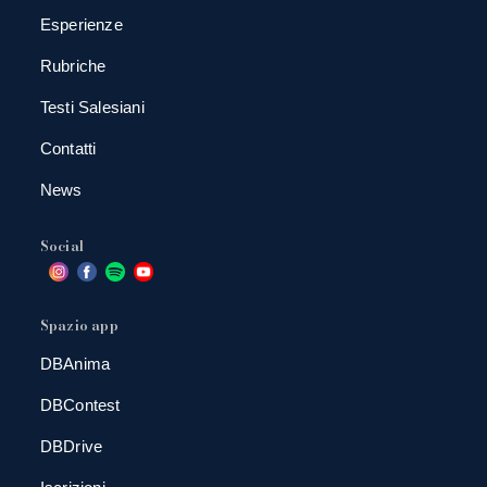
Esperienze
Rubriche
Testi Salesiani
Contatti
News
Social
Spazio app
DBAnima
DBContest
DBDrive