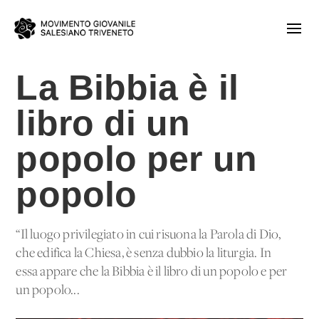
La Bibbia è il
libro di un
popolo per un
popolo
“Il luogo privilegiato in cui risuona la Parola di Dio,
che edifica la Chiesa, è senza dubbio la liturgia. In
essa appare che la Bibbia è il libro di un popolo e per
un popolo...