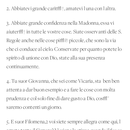
2. Abbiatevi grande carit√†, amatevi l'una con l'altra.
3. Abbiate grande confidenza nella Madonna, essa vi
aiuter√† in tutte le vostre cose. Siate osservanti delle S.
Regole anche nelle cose pi√π piccole, che sono la via
che ci conduce al cielo. Conservate per quanto potete lo
spirito di unione con Dio, state alla sua presenza
continuamente.
4. Tu suor Giovanna, che sei come Vicaria, sta' ben ben
attenta a dar buon esempio e a fare le cose con molta
prudenza e col solo fine di dare gusto a Dio, cos√¨
saremo contenti un giorno.
5. E suor Filomena,
2
voi siete sempre allegra come qui, l'