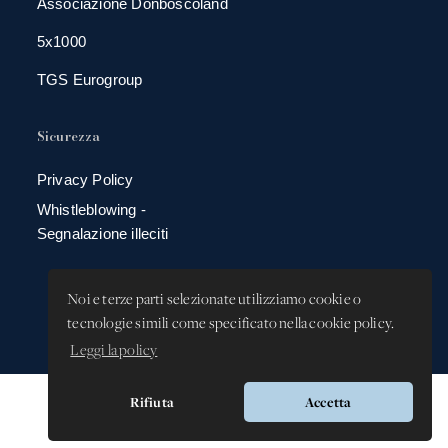
Associazione Donboscoland
5x1000
TGS Eurogroup
Sicurezza
Privacy Policy
Whistleblowing -
Segnalazione illeciti
Noi e terze parti selezionate utilizziamo cookie o
tecnologie simili come specificato nella cookie policy.
Leggi la policy
Rifiuta
Accetta
Versione app: 3.64.0 (38c4b9ec)