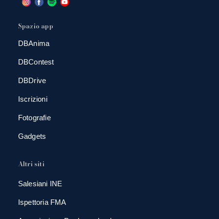
Spazio app
DBAnima
DBContest
DBDrive
Iscrizioni
Fotografie
Gadgets
Altri siti
Salesiani INE
Ispettoria FMA