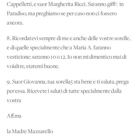
Cappelletti, e suor Margherita Ricci. Saranno gi√† in
Paradiso, ma preghiamo se per caso non ci fossero
ancora.
8. Ricordatevi sempre di me e anche delle vostre sorelle,
e di quelle specialmente che a Maria A. faranno
vestizione: saranno 10 o 12. Io non mi dimentico mai di
voialtre, statemi buone.
9. Suor Giovanna, tua sorella
5
sta bene e ti saluta, prega
per essa. Ricevete i saluti di tutte specialmente dalla
vostra
Aff.ma
la Madre Mazzarello