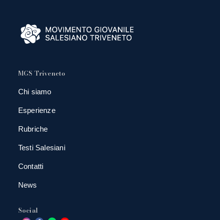
MGS Triveneto
Chi siamo
Esperienze
Rubriche
Testi Salesiani
Contatti
News
Social