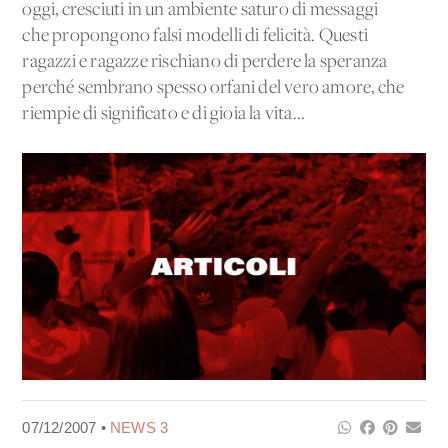
oggi, cresciuti in un ambiente saturo di messaggi
che propongono falsi modelli di felicità. Questi
ragazzi e ragazze rischiano di perdere la speranza
perché sembrano spesso orfani del vero amore, che
riempie di significato e di gioia la vita...
07/12/2007 •
NEWS 3