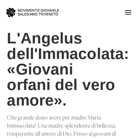
L'Angelus
dell'Immacolata:
«Giovani
orfani del vero
amore».
Che grande dono avere per madre Maria
Immacolata! Una madre splendente di bellezza,
trasparente all'amore di Dio. Penso ai giovani di