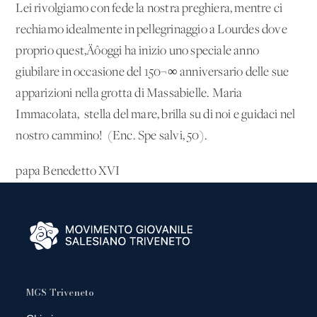
Lei rivolgiamo con fede la nostra preghiera, mentre ci
rechiamo idealmente in pellegrinaggio a Lourdes dove
proprio quest‚Äôoggi ha inizio uno speciale anno
giubilare in occasione del 150¬∞ anniversario delle sue
apparizioni nella grotta di Massabielle. Maria
Immacolata, 'stella del mare, brilla su di noi e guidaci nel
nostro cammino!' (Enc. Spe salvi, 50).
papa Benedetto XVI
MGS Triveneto