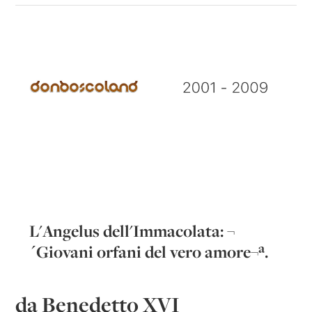
L'Angelus dell'Immacolata: ¬
´Giovani orfani del vero amore¬ª.
da Benedetto XVI