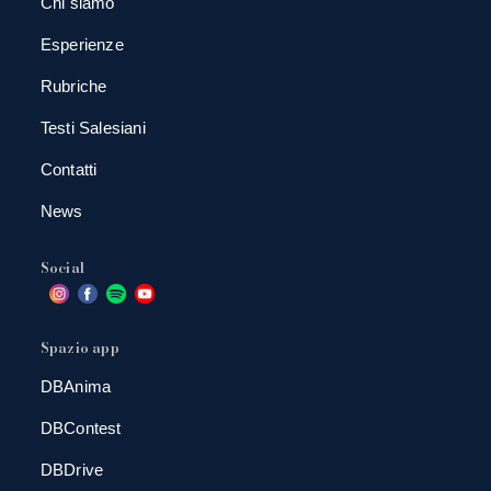
Chi siamo
Esperienze
Rubriche
Testi Salesiani
Contatti
News
Social
Spazio app
DBAnima
DBContest
DBDrive