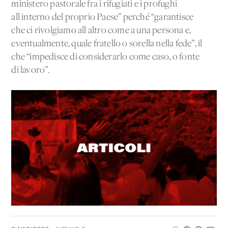
ministero pastorale fra i rifugiati e i profughi
all'interno del proprio Paese” perché “garantisce
che ci rivolgiamo all'altro come a una persona e,
eventualmente, quale fratello o sorella nella fede”, il
che “impedisce di considerarlo come caso, o fonte
di lavoro”.