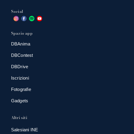
Social
Spazio app
DBAnima
DBContest
DBDrive
Iscrizioni
Fotografie
Gadgets
Altri siti
Salesiani INE