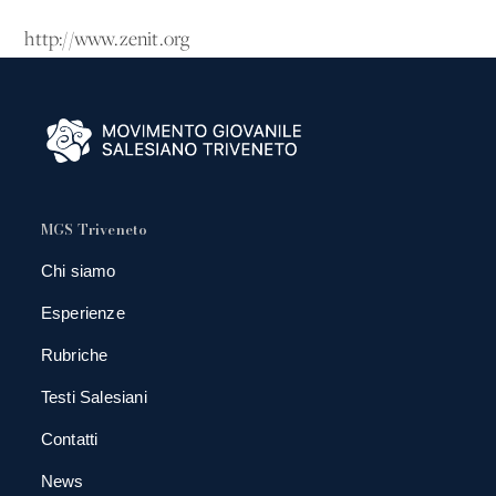
http://www.zenit.org
MGS Triveneto
Chi siamo
Esperienze
Rubriche
Testi Salesiani
Contatti
News