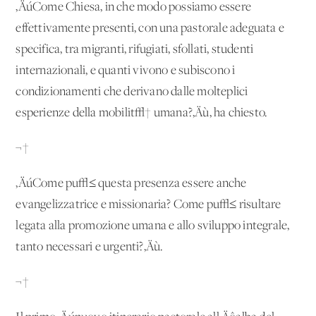
‚ÄúCome Chiesa, in che modo possiamo essere
effettivamente presenti, con una pastorale adeguata e
specifica, tra migranti, rifugiati, sfollati, studenti
internazionali, e quanti vivono e subiscono i
condizionamenti che derivano dalle molteplici
esperienze della mobilit√† umana?‚Äù, ha chiesto.
¬†
‚ÄúCome pu√≤ questa presenza essere anche
evangelizzatrice e missionaria? Come pu√≤ risultare
legata alla promozione umana e allo sviluppo integrale,
tanto necessari e urgenti?‚Äù.
¬†