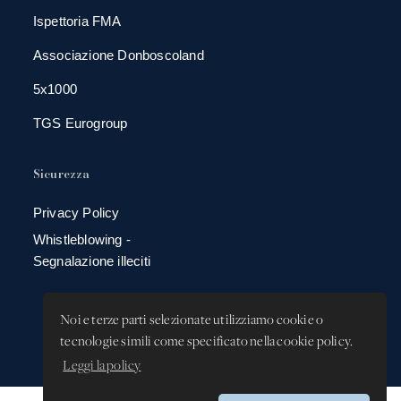
Ispettoria FMA
Associazione Donboscoland
5x1000
TGS Eurogroup
Sicurezza
Privacy Policy
Whistleblowing -
Segnalazione illeciti
Noi e terze parti selezionate utilizziamo cookie o
tecnologie simili come specificato nella cookie policy.
Leggi la policy