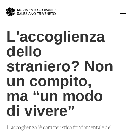
L'accoglienza
dello
straniero? Non
un compito,
ma “un modo
di vivere”
L'accoglienza “è caratteristica fondamentale del