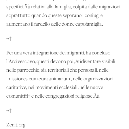
specifici‚Äù relativi alla famiglia, colpita dalle migrazioni
soprattutto quando queste separano i coniugi e
aumentano il fardello delle donne capofamiglia.
¬†
Per una vera integrazione dei migranti, ha concluso
l'Arcivescovo, questi devono poi ‚Äúdiventare visibili
nelle parrocchie, sia territoriali che personali, nelle
'missiones cum cura animarum', nelle organizzazioni
caritative, nei movimenti ecclesiali, nelle nuove
comunit√† e nelle congregazioni religiose‚Äù.
¬†
Zenit.org