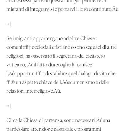
anch‚Äôessi parte di questa famiglia permette ai
migranti di integrarvisi e portarvi il loro contributo‚Äù.
¬†
Se i migranti appartengono ad altre Chiese o
comunit√† ecclesiali cristiane o sono seguaci di altre
religioni, ha osservato il segretario del dicastero
vaticano, ‚Äúil fatto di accoglierli fornisce
l‚Äôopportunit√† di stabilire quel dialogo di vita che
√® un aspetto chiave dell‚Äôecumenismo e delle
relazioni interreligiose‚Äù.
¬†
Circa la Chiesa di partenza, sono necessari ‚Äúuna
particolare attenzione pastorale e programmi