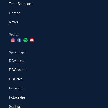
Testi Salesiani
Contatti
News
Social
Spazio app
DBAnima
DBContest
DBDrive
Iscrizioni
Fotografie
Gadgets