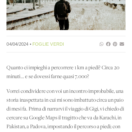
04/04/2024 •
FOGLIE VERDI
Quanto ci impieghi a percorrere 1 km a piedi? Circa 20
minuti... e se dovessi farne quasi 7.000?
Vorrei condividere con voi un incontro improbabile, una
storia inaspettata in cui mi sono imbattuto circa un paio
di mesi fa. Prima di narrarvi il viaggio di Gigi, vi chiedo di
cercare su Google Maps il tragitto che va da Karachi, in
Pakistan, a Padova, impostando il percorso a piedi; con