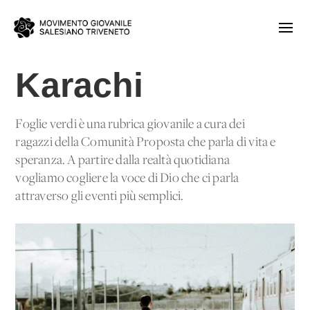
Karachi
Foglie verdi è una rubrica giovanile a cura dei
ragazzi della Comunità Proposta che parla di vita e
speranza. A partire dalla realtà quotidiana
vogliamo cogliere la voce di Dio che ci parla
attraverso gli eventi più semplici.