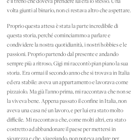
e il treno che doveva prendere lui era lo stesso. Una
volta giunti al binario, non ci restava altro che aspettare.
Proprio questa attesa è stata la parte incredibile di
questa storia, perché cominciammo a parlare e
condividere la nostra quotidianità, i nostri hobbies e le
passioni. Proprio partendo dal presente e andando
sempre più a ritroso, Gigi mi raccontò pian piano la sua
storia. Era ormai il secondo anno che si trovava in Italia
ed era stabile: aveva un appartamento e lavorava come
pizzaiolo. Ma già l’anno prima, mi raccontava che non se
la viveva bene. Appena passato il confine in Italia, non
aveva una casa né un lavoro, e per lui era stato molto
difficile. Mi raccontava che, come molti altri, era stato
costretto ad abbandonare il paese per mettersi in
sicurezza e che, viaggiando, non poteva andare per