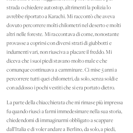
strada o chiedere autostop, altrimenti la polizia lo
avrebbe riportato a Karachi. Mi raccontò che aveva
dovuto percorrere molti chilometri nel deserto e molti
altri nelle foreste. Mi raccontava di come, nonostante
provasse a coprirsi con diversi strati di giubbotti e
indumenti vari, non riusciva a placare il freddo. Mi
diceva che i suoi piedi stavano molto male e che
comunque continuava a camminare. Ci mise 5 anni a
percorrere tutti quei chilometri, da solo, senza soldi e
con addosso i pochi vestiti che si era portato dietro.
La parte della chiacchierata che mi rimase più impressa
fu quando riuscì a farmi immedesimare nella sua storia,
chiedendomi di immaginarmi obbligato a scappare
dall’Italia e di voler andare a Berlino, da solo, a piedi,