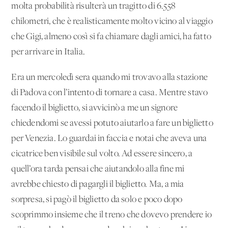
molta probabilità risulterà un tragitto di 6.558
chilometri, che è realisticamente molto vicino al viaggio
che Gigi, almeno così si fa chiamare dagli amici, ha fatto
per arrivare in Italia.
Era un mercoledì sera quando mi trovavo alla stazione
di Padova con l’intento di tornare a casa. Mentre stavo
facendo il biglietto, si avvicinò a me un signore
chiedendomi se avessi potuto aiutarlo a fare un biglietto
per Venezia. Lo guardai in faccia e notai che aveva una
cicatrice ben visibile sul volto. Ad essere sincero, a
quell’ora tarda pensai che aiutandolo alla fine mi
avrebbe chiesto di pagargli il biglietto. Ma, a mia
sorpresa, si pagò il biglietto da solo e poco dopo
scoprimmo insieme che il treno che dovevo prendere io