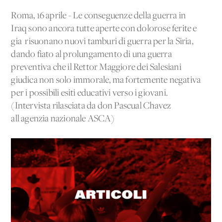
Roma, 16 aprile - Le conseguenze della guerra in
Iraq sono ancora tutte aperte con dolorose ferite e
gia' risuonano nuovi tamburi di guerra per la Siria,
dando fiato al prolungamento di una guerra
preventiva che il Rettor Maggiore dei Salesiani
giudica non solo immorale, ma fortemente negativa
per i possibili esiti educativi verso i giovani.
(Intervista rilasciata da don Pascual Chavez
all'agenzia nazionale ASCA)