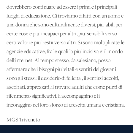
dovrebbero continuare ad essere i primi e i principali
luoghi di educazione. Ci troviamo difatti con un uomo e
una donna che sono culturalmente diversi, piu' abili per
certe cose e piu' incapaci per altri, piu' sensibili verso
certi valori e piu' restii verso altri. Si sono moltiplicate le
agenzie educative, fra le quali la piu' incisiva e' il mondo
dell'internet. Al tempo stesso, da salesiano, posso
affermare che i bisogni piu' vitali e sentiti dei giovani
sono gli stessi: il desiderio di felicita', il sentirsi accolti,
ascoltati, apprezzati, il trovare adulti che come punti di
riferimento significativi, li accompagnino e li
incoraggino nel loro sforzo di crescita umana e cristiana.
MGS Triveneto