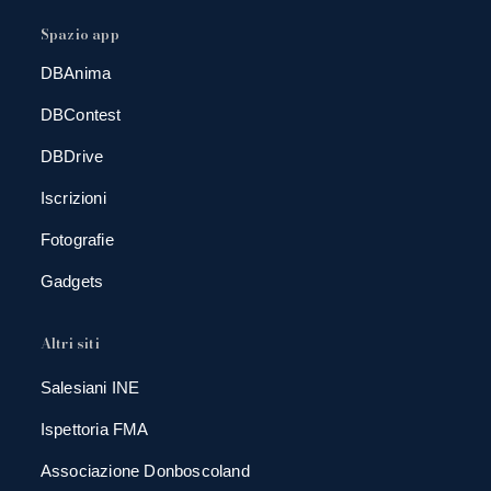
Spazio app
DBAnima
DBContest
DBDrive
Iscrizioni
Fotografie
Gadgets
Altri siti
Salesiani INE
Ispettoria FMA
Associazione Donboscoland