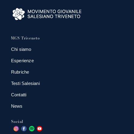
MGS Triveneto
Chi siamo
Esperienze
Rubriche
Testi Salesiani
Contatti
News
Social