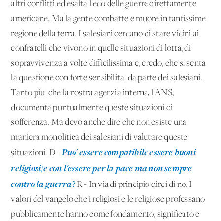
altri conflitti ed esalta l'eco delle guerre direttamente
americane. Ma la gente combatte e muore in tantissime
regione della terra. I salesiani cercano di stare vicini ai
confratelli che vivono in quelle situazioni di lotta, di
sopravvivenza a volte difficilissima e, credo, che si senta
la questione con forte sensibilita' da parte dei salesiani.
Tanto piu' che la nostra agenzia interna, l'ANS,
documenta puntualmente queste situazioni di
sofferenza. Ma devo anche dire che non esiste una
maniera monolitica dei salesiani di valutare queste
Puo' essere compatibile essere buoni
situazioni. D -
religiosi/e con l'essere per la pace ma non sempre
contro la guerra?
R - In via di principio direi di no. I
valori del vangelo che i religiosi e le religiose professano
pubblicamente hanno come fondamento, significato e