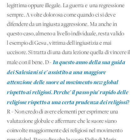
legittima oppure illegale. La guerra e' una regressione
sempre. A volte dolorosa come quando ci si deve
difendere da un ingiusta aggressione. Ma anche in
questo caso, almeno a livello individuale, resta valido
l'esempio di Gesu', vittima dell'ingiustizia e mai
uccisore. Si tratta di una dura lezione quella di vincere il
In questo anno della sua guida
male con il bene. D -
dei Salesiani si e' assistito a una maggiore
attenzione delle suore al movimento new global
rispetto ai religiosi. Perche' il passo piu' rapido delle
religiose rispetto a una certa prudenza dei religiosi?
R - Non credo di avere elementi per esprimere una
valutazione globale e affermare che le suore siano
coinvolte maggiormente dei religiosi nel movimento