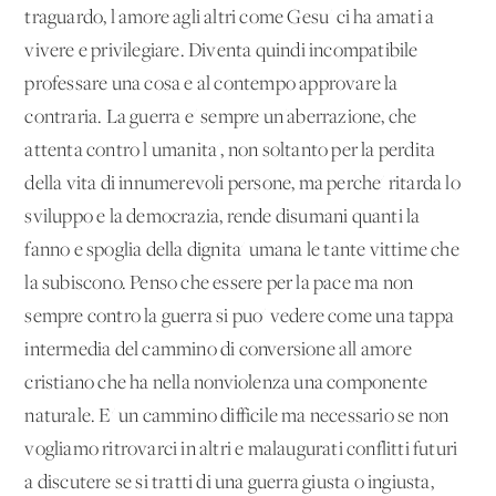
traguardo, l'amore agli altri come Gesu' ci ha amati a
vivere e privilegiare. Diventa quindi incompatibile
professare una cosa e al contempo approvare la
contraria. La guerra e' sempre un'aberrazione, che
attenta contro l'umanita', non soltanto per la perdita
della vita di innumerevoli persone, ma perche' ritarda lo
sviluppo e la democrazia, rende disumani quanti la
fanno e spoglia della dignita' umana le tante vittime che
la subiscono. Penso che essere per la pace ma non
sempre contro la guerra si puo' vedere come una tappa
intermedia del cammino di conversione all'amore
cristiano che ha nella nonviolenza una componente
naturale. E' un cammino difficile ma necessario se non
vogliamo ritrovarci in altri e malaugurati conflitti futuri
a discutere se si tratti di una guerra giusta o ingiusta,