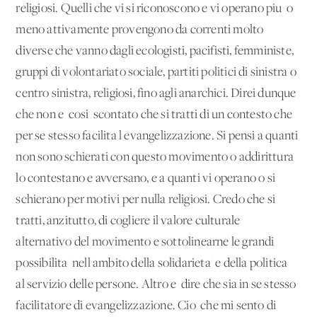
religiosi. Quelli che vi si riconoscono e vi operano piu' o
meno attivamente provengono da correnti molto
diverse che vanno dagli ecologisti, pacifisti, femministe,
gruppi di volontariato sociale, partiti politici di sinistra o
centro sinistra, religiosi, fino agli anarchici. Direi dunque
che non e' cosi' scontato che si tratti di un contesto che
per se stesso facilita l'evangelizzazione. Si pensi a quanti
non sono schierati con questo movimento o addirittura
lo contestano e avversano, e a quanti vi operano o si
schierano per motivi per nulla religiosi. Credo che si
tratti, anzitutto, di cogliere il valore culturale
alternativo del movimento e sottolinearne le grandi
possibilita' nell'ambito della solidarieta' e della politica
al servizio delle persone. Altro e' dire che sia in se stesso
facilitatore di evangelizzazione. Cio' che mi sento di