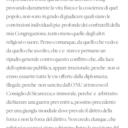
provando duramente la vita fisica e la coscienza di quel
popolo, non sono in grado di giudicare quali siano le
convinzioni individuali piu' profonde dei confratelli della
mia Congregazione, tanto meno quelle degli altri
religiosi o suore. Penso comunque, da quello che vedo e
da quello che ascolto, che c'e' stato e permane un
ripudio generale contro questo conflitto che, alla luce
dell'opinione pubblica, appare irrazionale, perche' non si
erano esaurite tutte le vie offerte dalla diplomazia;
illegale, perche' non sancita dall'ONU attraverso il
Consiglio di Sicurezza; e immorale, perche' e' arbitrario
dichiarare una guerra preventiva, pessimo precedente
per una giungla mondiale dove prevale il diritto della
forza e non la forza del diritto. Non credo, dunque, che