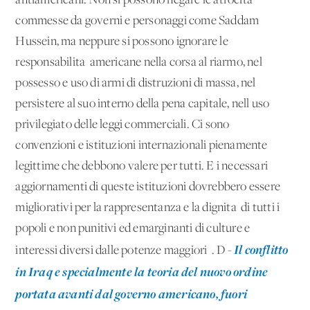
antiamericani. Non si possono negare le atrocita'
commesse da governi e personaggi come Saddam
Hussein, ma neppure si possono ignorare le
responsabilita' americane nella corsa al riarmo, nel
possesso e uso di armi di distruzioni di massa, nel
persistere al suo interno della pena capitale, nell'uso
privilegiato delle leggi commerciali. Ci sono
convenzioni e istituzioni internazionali pienamente
legittime che debbono valere per tutti. E i necessari
aggiornamenti di queste istituzioni dovrebbero essere
migliorativi per la rappresentanza e la dignita' di tutti i
popoli e non punitivi ed emarginanti di culture e
Il conflitto
interessi diversi dalle potenze maggiori''. D -
in Iraq e specialmente la teoria del nuovo ordine
portata avanti dal governo americano, fuori