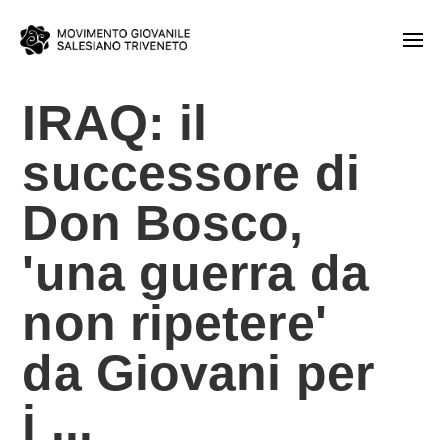
IRAQ: il
successore di
Don Bosco,
'una guerra da
non ripetere'
da Giovani per
i ...