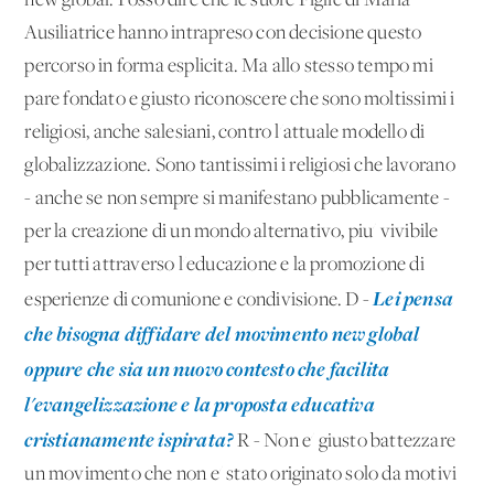
new global. Posso dire che le suore Figlie di Maria
Ausiliatrice hanno intrapreso con decisione questo
percorso in forma esplicita. Ma allo stesso tempo mi
pare fondato e giusto riconoscere che sono moltissimi i
religiosi, anche salesiani, contro l'attuale modello di
globalizzazione. Sono tantissimi i religiosi che lavorano
- anche se non sempre si manifestano pubblicamente -
per la creazione di un mondo alternativo, piu' vivibile
per tutti attraverso l'educazione e la promozione di
Lei pensa
esperienze di comunione e condivisione. D -
che bisogna diffidare del movimento new global
oppure che sia un nuovo contesto che facilita
l'evangelizzazione e la proposta educativa
cristianamente ispirata?
R - Non e' giusto battezzare
un movimento che non e' stato originato solo da motivi