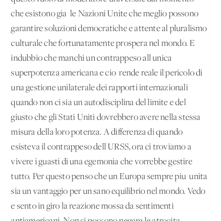
che esistono gia' le Nazioni Unite che meglio possono
garantire soluzioni democratiche e attente al pluralismo
culturale che fortunatamente prospera nel mondo. E'
indubbio che manchi un contrappeso all'unica
superpotenza americana e cio' rende reale il pericolo di
una gestione unilaterale dei rapporti internazionali
quando non ci sia un'autodisciplina del limite e del
giusto che gli Stati Uniti dovrebbero avere nella stessa
misura della loro potenza. A differenza di quando
esisteva il contrappeso dell'URSS, ora ci troviamo a
vivere i guasti di una egemonia che vorrebbe gestire
tutto. Per questo penso che un'Europa sempre piu' unita
sia un vantaggio per un sano equilibrio nel mondo. Vedo
e sento in giro la reazione mossa da sentimenti