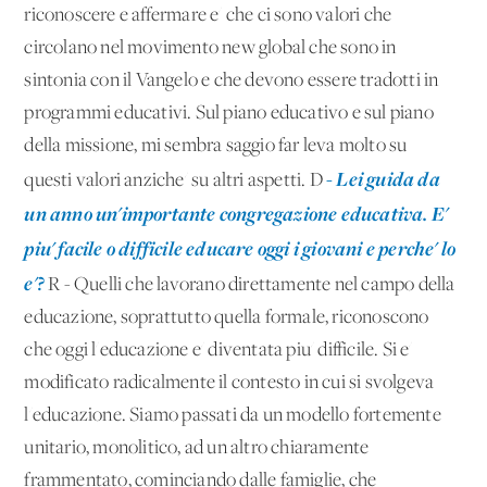
riconoscere e affermare e' che ci sono valori che
circolano nel movimento new global che sono in
sintonia con il Vangelo e che devono essere tradotti in
programmi educativi. Sul piano educativo e sul piano
della missione, mi sembra saggio far leva molto su
- Lei guida da
questi valori anziche' su altri aspetti. D
un anno un'importante congregazione educativa. E'
piu' facile o difficile educare oggi i giovani e perche' lo
e'?
R - Quelli che lavorano direttamente nel campo della
educazione, soprattutto quella formale, riconoscono
che oggi l'educazione e' diventata piu' difficile. Si e'
modificato radicalmente il contesto in cui si svolgeva
l'educazione. Siamo passati da un modello fortemente
unitario, monolitico, ad un altro chiaramente
frammentato, cominciando dalle famiglie, che