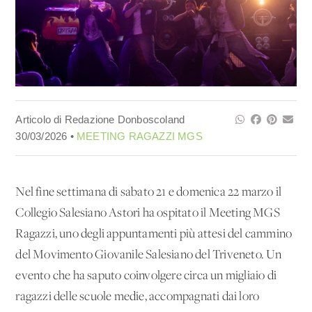
Articolo di Redazione Donboscoland
30/03/2026 •
MEETING RAGAZZI MGS
Nel fine settimana di sabato 21 e domenica 22 marzo il
Collegio Salesiano Astori ha ospitato il Meeting MGS
Ragazzi, uno degli appuntamenti più attesi del cammino
del Movimento Giovanile Salesiano del Triveneto. Un
evento che ha saputo coinvolgere circa un migliaio di
ragazzi delle scuole medie, accompagnati dai loro