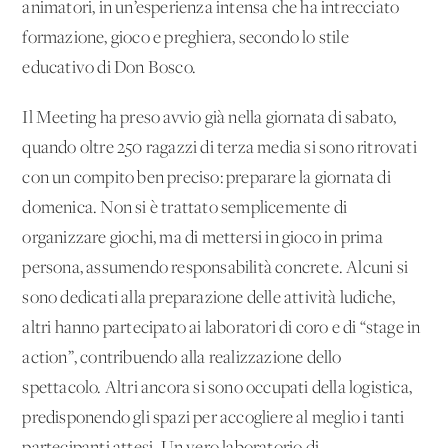
animatori, in un’esperienza intensa che ha intrecciato
formazione, gioco e preghiera, secondo lo stile
educativo di Don Bosco.
Il Meeting ha preso avvio già nella giornata di sabato,
quando oltre 250 ragazzi di terza media si sono ritrovati
con un compito ben preciso: preparare la giornata di
domenica. Non si è trattato semplicemente di
organizzare giochi, ma di mettersi in gioco in prima
persona, assumendo responsabilità concrete. Alcuni si
sono dedicati alla preparazione delle attività ludiche,
altri hanno partecipato ai laboratori di coro e di “stage in
action”, contribuendo alla realizzazione dello
spettacolo. Altri ancora si sono occupati della logistica,
predisponendo gli spazi per accogliere al meglio i tanti