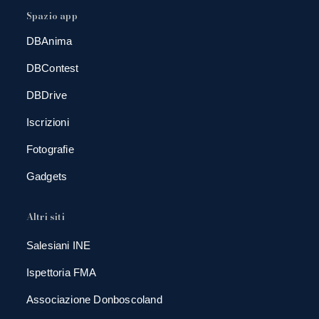
Spazio app
DBAnima
DBContest
DBDrive
Iscrizioni
Fotografie
Gadgets
Altri siti
Salesiani INE
Ispettoria FMA
Associazione Donboscoland