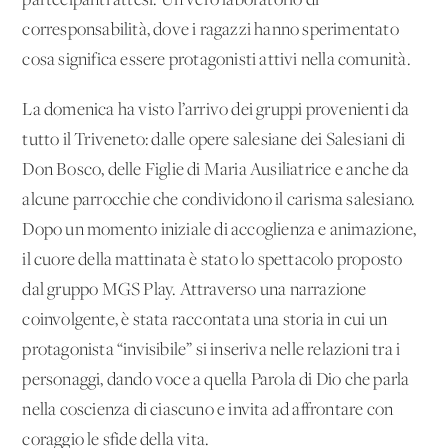
partecipanti attesi. Un vero laboratorio di
corresponsabilità, dove i ragazzi hanno sperimentato
cosa significa essere protagonisti attivi nella comunità.
La domenica ha visto l’arrivo dei gruppi provenienti da
tutto il Triveneto: dalle opere salesiane dei Salesiani di
Don Bosco, delle Figlie di Maria Ausiliatrice e anche da
alcune parrocchie che condividono il carisma salesiano.
Dopo un momento iniziale di accoglienza e animazione,
il cuore della mattinata è stato lo spettacolo proposto
dal gruppo MGS Play. Attraverso una narrazione
coinvolgente, è stata raccontata una storia in cui un
protagonista “invisibile” si inseriva nelle relazioni tra i
personaggi, dando voce a quella Parola di Dio che parla
nella coscienza di ciascuno e invita ad affrontare con
coraggio le sfide della vita.