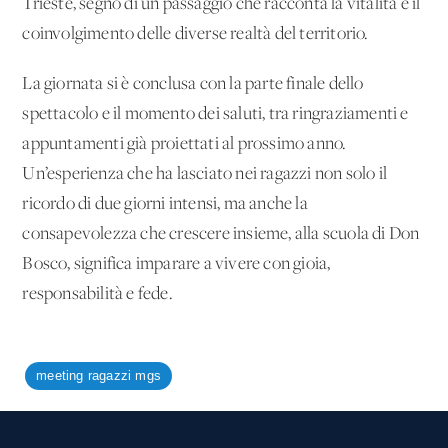
Trieste, segno di un passaggio che racconta la vitalità e il
coinvolgimento delle diverse realtà del territorio.
La giornata si è conclusa con la parte finale dello
spettacolo e il momento dei saluti, tra ringraziamenti e
appuntamenti già proiettati al prossimo anno.
Un’esperienza che ha lasciato nei ragazzi non solo il
ricordo di due giorni intensi, ma anche la
consapevolezza che crescere insieme, alla scuola di Don
Bosco, significa imparare a vivere con gioia,
responsabilità e fede.
meeting ragazzi mgs