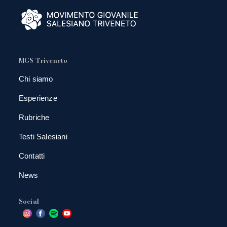
MGS Triveneto
Chi siamo
Esperienze
Rubriche
Testi Salesiani
Contatti
News
Social