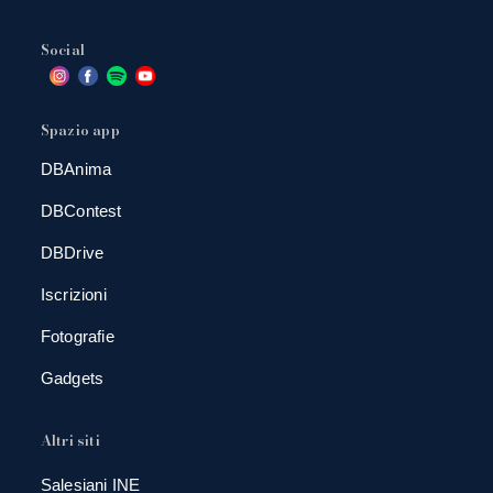
Social
Spazio app
DBAnima
DBContest
DBDrive
Iscrizioni
Fotografie
Gadgets
Altri siti
Salesiani INE