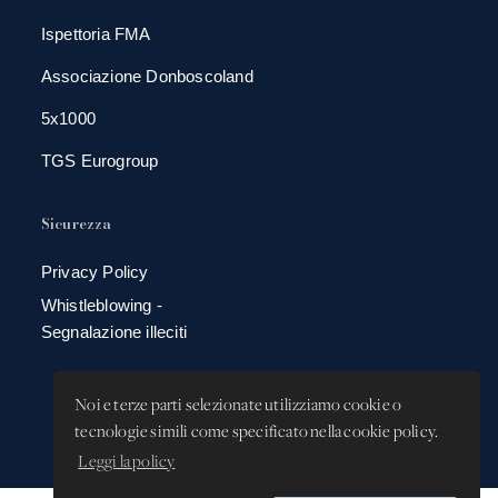
Ispettoria FMA
Associazione Donboscoland
5x1000
TGS Eurogroup
Sicurezza
Privacy Policy
Whistleblowing -
Segnalazione illeciti
Noi e terze parti selezionate utilizziamo cookie o
tecnologie simili come specificato nella cookie policy.
Leggi la policy