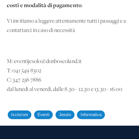
costi e modalità di pagamento
.
Vi invitiamo a leggere attentamente tutti i passaggi e a
contattarci in caso di necessità
M: eventijesolo@donboscoland.it
T: 041 549 8302
C: 347 256 7886
dal lunedì al venerdì, dalle 8.30 - 12.30 e 13.30 - 16.00
Iscrizioni
Eventi
Jesolo
Informativa