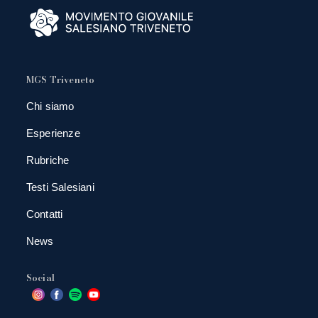
MGS Triveneto
Chi siamo
Esperienze
Rubriche
Testi Salesiani
Contatti
News
Social