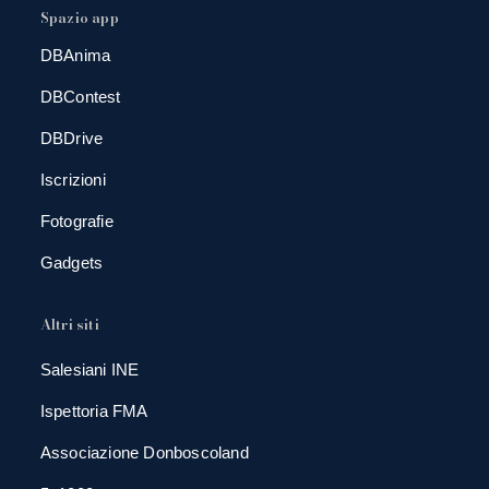
Spazio app
DBAnima
DBContest
DBDrive
Iscrizioni
Fotografie
Gadgets
Altri siti
Salesiani INE
Ispettoria FMA
Associazione Donboscoland